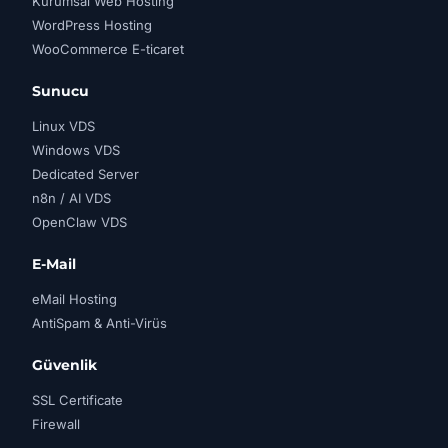
Kurumsal Web Hosting
WordPress Hosting
WooCommerce E-ticaret
Sunucu
Linux VDS
Windows VDS
Dedicated Server
n8n / AI VDS
OpenClaw VDS
E-Mail
eMail Hosting
AntiSpam & Anti-Virüs
Güvenlik
SSL Certificate
Firewall