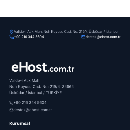
Valide-i Atik Mah. Nuh Kuyusu Cad. No: 219/4 Üsküdar / İstanbul
+90 216 344 5604
destek@ehost.com.tr
Valide-i Atik Mah.
Nuh Kuyusu Cad. No: 219/4 34664
Üsküdar / İstanbul / TÜRKİYE
+90 216 344 5604
destek@ehost.com.tr
Kurumsal