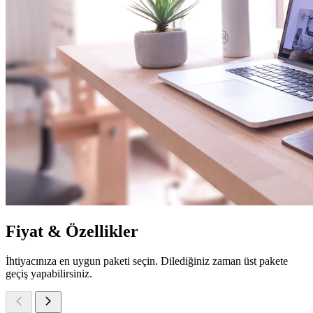
Fiyat & Özellikler
İhtiyacınıza en uygun paketi seçin. Dilediğiniz zaman üst pakete
geçiş yapabilirsiniz.