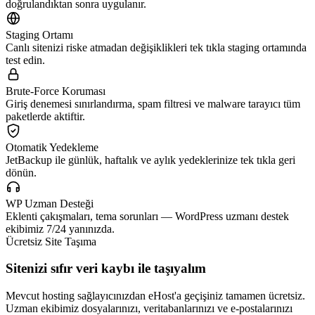
doğrulandıktan sonra uygulanır.
Staging Ortamı
Canlı sitenizi riske atmadan değişiklikleri tek tıkla staging ortamında
test edin.
Brute-Force Koruması
Giriş denemesi sınırlandırma, spam filtresi ve malware tarayıcı tüm
paketlerde aktiftir.
Otomatik Yedekleme
JetBackup ile günlük, haftalık ve aylık yedeklerinize tek tıkla geri
dönün.
WP Uzman Desteği
Eklenti çakışmaları, tema sorunları — WordPress uzmanı destek
ekibimiz 7/24 yanınızda.
Ücretsiz Site Taşıma
Sitenizi sıfır veri kaybı ile taşıyalım
Mevcut hosting sağlayıcınızdan eHost'a geçişiniz tamamen ücretsiz.
Uzman ekibimiz dosyalarınızı, veritabanlarınızı ve e-postalarınızı