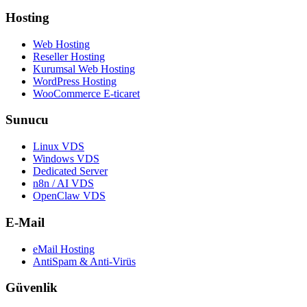
Hosting
Web Hosting
Reseller Hosting
Kurumsal Web Hosting
WordPress Hosting
WooCommerce E-ticaret
Sunucu
Linux VDS
Windows VDS
Dedicated Server
n8n / AI VDS
OpenClaw VDS
E-Mail
eMail Hosting
AntiSpam & Anti-Virüs
Güvenlik