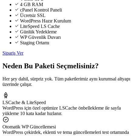
4 GB RAM
cPanel Kontrol Paneli
Ücretsiz SSL
WordPress Hazır Kurulum
LiteSpeed LS Cache
Günlük Yedekleme
WP Güvenlik Duvarı
Staging Ortamı
Sipariş Ver
Neden Bu Paketi Seçmelisiniz?
Her şey dahil, sürpriz yok. Tüm paketlerimiz aynı kurumsal altyapı
üzerinde çalışır.
LSCache & LiteSpeed
WordPress için özel optimize LSCache önbellekleme ile sayfa
yükleme 10 kata kadar hızlanır.
Otomatik WP Güncellemesi
WordPress çekirdek, eklenti ve tema güncellemeleri test ortamında