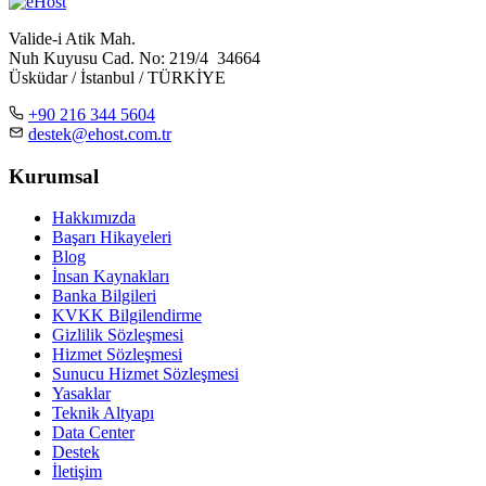
Valide-i Atik Mah.
Nuh Kuyusu Cad. No: 219/4 34664
Üsküdar / İstanbul / TÜRKİYE
+90 216 344 5604
destek@ehost.com.tr
Kurumsal
Hakkımızda
Başarı Hikayeleri
Blog
İnsan Kaynakları
Banka Bilgileri
KVKK Bilgilendirme
Gizlilik Sözleşmesi
Hizmet Sözleşmesi
Sunucu Hizmet Sözleşmesi
Yasaklar
Teknik Altyapı
Data Center
Destek
İletişim