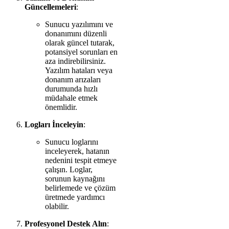
Güncellemeleri
:
Sunucu yazılımını ve
donanımını düzenli
olarak güncel tutarak,
potansiyel sorunları en
aza indirebilirsiniz.
Yazılım hataları veya
donanım arızaları
durumunda hızlı
müdahale etmek
önemlidir.
Logları İnceleyin
:
Sunucu loglarını
inceleyerek, hatanın
nedenini tespit etmeye
çalışın. Loglar,
sorunun kaynağını
belirlemede ve çözüm
üretmede yardımcı
olabilir.
Profesyonel Destek Alın
: