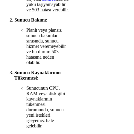
yükü taşıyamayabilir
ve 503 hatası verebilir.
Sunucu Bakımı
:
Planlı veya plansız
sunucu bakımları
sırasında, sunucu
hizmet veremeyebilir
ve bu durum 503
hatasına neden
olabilir.
Sunucu Kaynaklarının
Tükenmesi
:
Sunucunun CPU,
RAM veya disk gibi
kaynaklarının
tükenmesi
durumunda, sunucu
yeni istekleri
işleyemez hale
gelebilir.