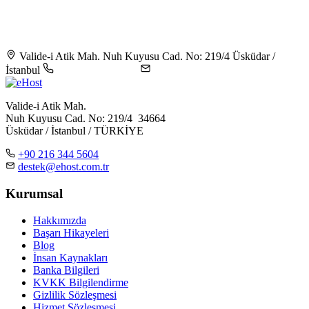
Valide-i Atik Mah. Nuh Kuyusu Cad. No: 219/4 Üsküdar /
İstanbul
+90 216 344 5604
destek@ehost.com.tr
Valide-i Atik Mah.
Nuh Kuyusu Cad. No: 219/4 34664
Üsküdar / İstanbul / TÜRKİYE
+90 216 344 5604
destek@ehost.com.tr
Kurumsal
Hakkımızda
Başarı Hikayeleri
Blog
İnsan Kaynakları
Banka Bilgileri
KVKK Bilgilendirme
Gizlilik Sözleşmesi
Hizmet Sözleşmesi