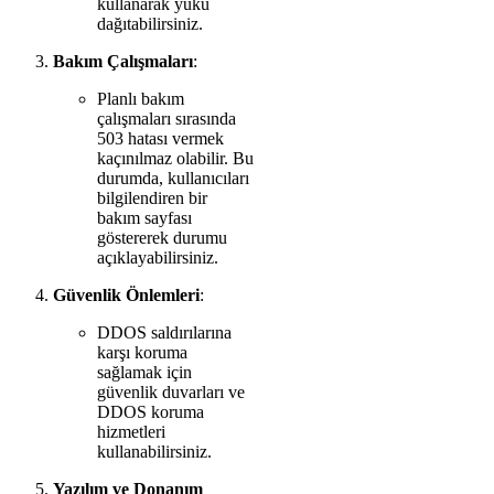
kullanarak yükü
dağıtabilirsiniz.
Bakım Çalışmaları
:
Planlı bakım
çalışmaları sırasında
503 hatası vermek
kaçınılmaz olabilir. Bu
durumda, kullanıcıları
bilgilendiren bir
bakım sayfası
göstererek durumu
açıklayabilirsiniz.
Güvenlik Önlemleri
:
DDOS saldırılarına
karşı koruma
sağlamak için
güvenlik duvarları ve
DDOS koruma
hizmetleri
kullanabilirsiniz.
Yazılım ve Donanım