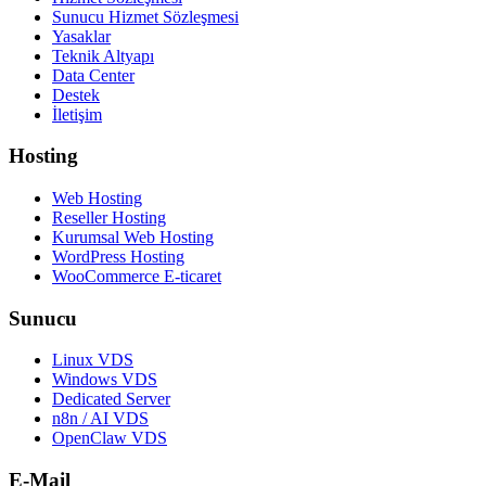
Sunucu Hizmet Sözleşmesi
Yasaklar
Teknik Altyapı
Data Center
Destek
İletişim
Hosting
Web Hosting
Reseller Hosting
Kurumsal Web Hosting
WordPress Hosting
WooCommerce E-ticaret
Sunucu
Linux VDS
Windows VDS
Dedicated Server
n8n / AI VDS
OpenClaw VDS
E-Mail