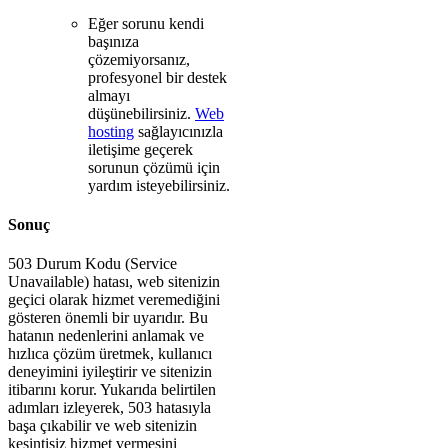
Eğer sorunu kendi
başınıza
çözemiyorsanız,
profesyonel bir destek
almayı
düşünebilirsiniz.
Web
hosting
sağlayıcınızla
iletişime geçerek
sorunun çözümü için
yardım isteyebilirsiniz.
Sonuç
503 Durum Kodu (Service
Unavailable) hatası, web sitenizin
geçici olarak hizmet veremediğini
gösteren önemli bir uyarıdır. Bu
hatanın nedenlerini anlamak ve
hızlıca çözüm üretmek, kullanıcı
deneyimini iyileştirir ve sitenizin
itibarını korur. Yukarıda belirtilen
adımları izleyerek, 503 hatasıyla
başa çıkabilir ve web sitenizin
kesintisiz hizmet vermesini