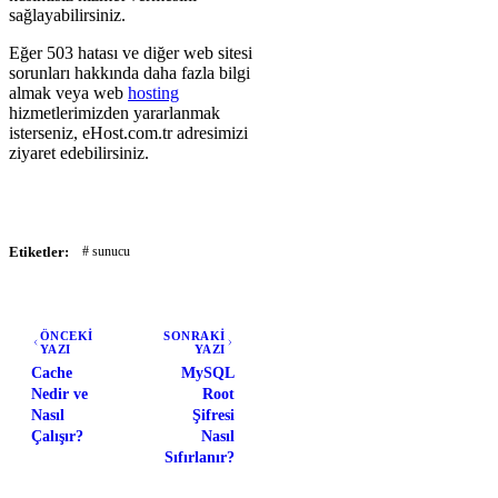
sağlayabilirsiniz.
Eğer 503 hatası ve diğer web sitesi
sorunları hakkında daha fazla bilgi
almak veya web
hosting
hizmetlerimizden yararlanmak
isterseniz, eHost.com.tr adresimizi
ziyaret edebilirsiniz.
Etiketler:
# sunucu
ÖNCEKİ
SONRAKİ
YAZI
YAZI
Cache
MySQL
Nedir ve
Root
Nasıl
Şifresi
Çalışır?
Nasıl
Sıfırlanır?