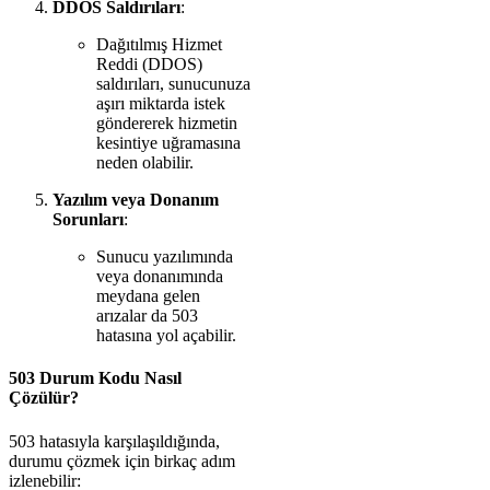
DDOS Saldırıları
:
Dağıtılmış Hizmet
Reddi (DDOS)
saldırıları, sunucunuza
aşırı miktarda istek
göndererek hizmetin
kesintiye uğramasına
neden olabilir.
Yazılım veya Donanım
Sorunları
:
Sunucu yazılımında
veya donanımında
meydana gelen
arızalar da 503
hatasına yol açabilir.
503 Durum Kodu Nasıl
Çözülür?
503 hatasıyla karşılaşıldığında,
durumu çözmek için birkaç adım
izlenebilir: