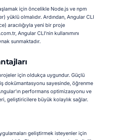
aşlamak için öncelikle Node.js ve npm
 yüklü olmalıdır. Ardından, Angular CLI
) aracılığıyla yeni bir proje
t.com.tr, Angular CLI’nin kullanımını
aynak sunmaktadır.
ntajları
projeler için oldukça uygundur. Güçlü
eniş dokümantasyonu sayesinde, öğrenme
, Angular’ın performans optimizasyonu ve
leri, geliştiricilere büyük kolaylık sağlar.
ulamaları geliştirmek isteyenler için