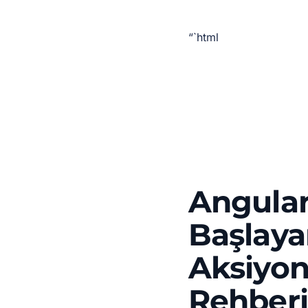
“`html
Angular
Başlayan
Aksiyon
Rehberi