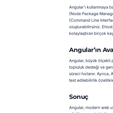
Angular’ı kullanmaya b
(Node Package Manager)
(Command Line Interface
oluşturabilirsiniz. Ehos
kolaylaştıran birçok k
Angular’ın Ava
Angular, büyük ölçekli 
topluluk desteği ve g
süreci hızlanır. Ayrıca
test edilebilirlik özellik
Sonuç
Angular, modern web uyg