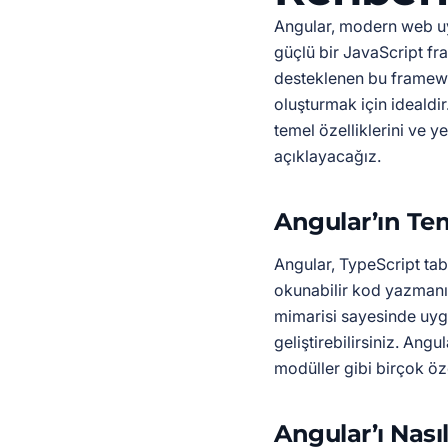
Angular, modern web uyg
güçlü bir JavaScript f
desteklenen bu framewo
oluşturmak için idealdir
temel özelliklerini ve ye
açıklayacağız.
Angular’ın Tem
Angular, TypeScript tab
okunabilir kod yazmanız
mimarisi sayesinde uygu
geliştirebilirsiniz. Angu
modüller gibi birçok öze
Angular’ı Nasıl