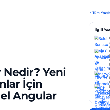
Tüm Yazıl
İlgili Yaz
 Nedir? Yeni
lar İçin
el Angular