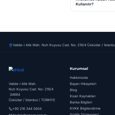
Kullanılır?
Valide-i Atik Mah. Nuh Kuyusu Cad. No: 219/4 Üsküdar / İstanbu
Kurumsal
Hakkımızda
Valide-i Atik Mah.
Başarı Hikayeleri
Nuh Kuyusu Cad. No: 219/4
Blog
34664
İnsan Kaynakları
Üsküdar / İstanbul / TÜRKİYE
Banka Bilgileri
KVKK Bilgilendirme
+90 216 344 5604
Gizlilik Sözleşmesi