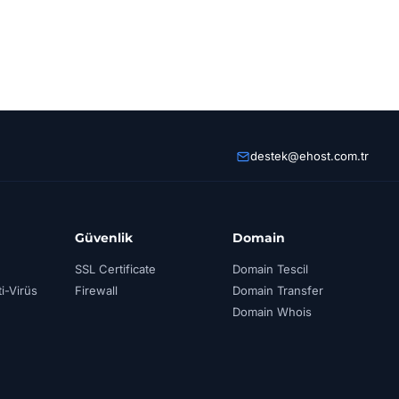
destek@ehost.com.tr
Güvenlik
Domain
SSL Certificate
Domain Tescil
i-Virüs
Firewall
Domain Transfer
Domain Whois