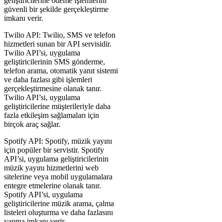
geliştiricilerine ödeme işlemlerini
güvenli bir şekilde gerçekleştirme
imkanı verir.
Twilio API: Twilio, SMS ve telefon
hizmetleri sunan bir API servisidir.
Twilio API’si, uygulama
geliştiricilerinin SMS gönderme,
telefon arama, otomatik yanıt sistemi
ve daha fazlası gibi işlemleri
gerçekleştirmesine olanak tanır.
Twilio API’si, uygulama
geliştiricilerine müşterileriyle daha
fazla etkileşim sağlamaları için
birçok araç sağlar.
Spotify API: Spotify, müzik yayını
için popüler bir servistir. Spotify
API’si, uygulama geliştiricilerinin
müzik yayını hizmetlerini web
sitelerine veya mobil uygulamalara
entegre etmelerine olanak tanır.
Spotify API’si, uygulama
geliştiricilerine müzik arama, çalma
listeleri oluşturma ve daha fazlasını
yapma imkanı verir.