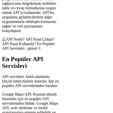
sağlayıcının belgelerinde belirtilen
istek ve cevap formatlarına uygun
olarak API’yi kullanırlar. API’ler,
uygulama geliştiricilerinin diğer
uygulamalarla etkileşim kurmasını
sağlar ve veri paylaşımını
kolaylaştırır.
En Popüler API
Servisleri
API servisleri, farklı alanlarda
birçok farklı hizmet sunarlar. İşte en
popüler API servislerinden bazıları:
Google Maps API: Konum tabanlı
hizmetler için en popüler API
servislerinden biridir. Google Maps
API, web sitelerine ve mobil
uygulamalara entegre edilebilir ve