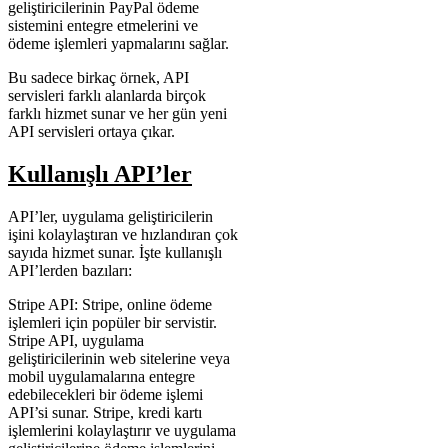
geliştiricilerinin PayPal ödeme
sistemini entegre etmelerini ve
ödeme işlemleri yapmalarını sağlar.
Bu sadece birkaç örnek, API
servisleri farklı alanlarda birçok
farklı hizmet sunar ve her gün yeni
API servisleri ortaya çıkar.
Kullanışlı API’ler
API’ler, uygulama geliştiricilerin
işini kolaylaştıran ve hızlandıran çok
sayıda hizmet sunar. İşte kullanışlı
API’lerden bazıları:
Stripe API: Stripe, online ödeme
işlemleri için popüler bir servistir.
Stripe API, uygulama
geliştiricilerinin web sitelerine veya
mobil uygulamalarına entegre
edebilecekleri bir ödeme işlemi
API’si sunar. Stripe, kredi kartı
işlemlerini kolaylaştırır ve uygulama