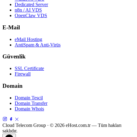
Dedicated Server
n8n / AI VDS
OpenClaw VDS
E-Mail
eMail Hosting
AntiSpam & Anti-Virüs
Güvenlik
SSL Certificate
Firewall
Domain
Domain Tescil
Domain Transfer
Domain Whois
Cloud Telecom Group · © 2026 eHost.com.tr — Tüm hakları
saklıdır.