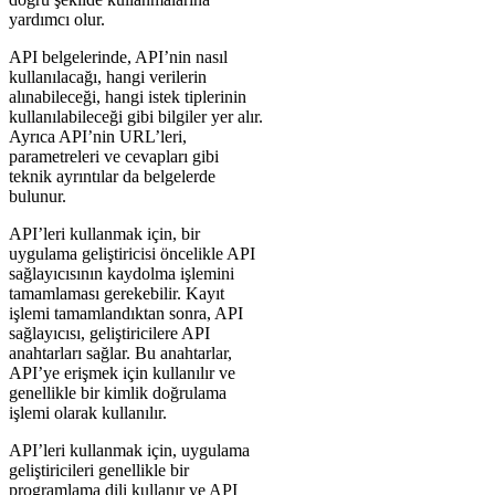
yardımcı olur.
API belgelerinde, API’nin nasıl
kullanılacağı, hangi verilerin
alınabileceği, hangi istek tiplerinin
kullanılabileceği gibi bilgiler yer alır.
Ayrıca API’nin URL’leri,
parametreleri ve cevapları gibi
teknik ayrıntılar da belgelerde
bulunur.
API’leri kullanmak için, bir
uygulama geliştiricisi öncelikle API
sağlayıcısının kaydolma işlemini
tamamlaması gerekebilir. Kayıt
işlemi tamamlandıktan sonra, API
sağlayıcısı, geliştiricilere API
anahtarları sağlar. Bu anahtarlar,
API’ye erişmek için kullanılır ve
genellikle bir kimlik doğrulama
işlemi olarak kullanılır.
API’leri kullanmak için, uygulama
geliştiricileri genellikle bir
programlama dili kullanır ve API