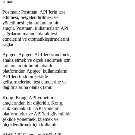
sunar.
Postman: Postman, API’lerin test
edilmesi, belgelendirilmesi ve
yönetilmesi için kullanılan bir
araçtır. Postman, kullanıcıların API
çağrılarını manuel olarak test
etmelerini ve otomatikleştirmelerini
sağlar.
Apigee: Apigee, API’leri yönetmek,
analiz etmek ve ölçeklendirmek için
kullanılan bir bulut tabanlı
platformdur. Apigee, kullanıcıların
API’leri hızlı bir şekilde
geliştirmelerine, test etmelerine ve
dağıtmalarına olanak tanır.
Kong: Kong, API yönetim
araçlarından bir diğeridir. Kong,
açık kaynaklı bir API yönetim
platformudur ve API’leri güvenli bir
şekilde yönetmek, izlemek ve
ölçeklendirmek için kullanılır.
AWS API Gateway: AWS API