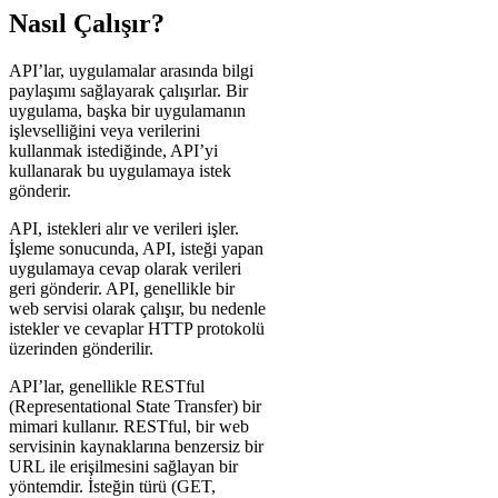
Nasıl Çalışır?
API’lar, uygulamalar arasında bilgi
paylaşımı sağlayarak çalışırlar. Bir
uygulama, başka bir uygulamanın
işlevselliğini veya verilerini
kullanmak istediğinde, API’yi
kullanarak bu uygulamaya istek
gönderir.
API, istekleri alır ve verileri işler.
İşleme sonucunda, API, isteği yapan
uygulamaya cevap olarak verileri
geri gönderir. API, genellikle bir
web servisi olarak çalışır, bu nedenle
istekler ve cevaplar HTTP protokolü
üzerinden gönderilir.
API’lar, genellikle RESTful
(Representational State Transfer) bir
mimari kullanır. RESTful, bir web
servisinin kaynaklarına benzersiz bir
URL ile erişilmesini sağlayan bir
yöntemdir. İsteğin türü (GET,