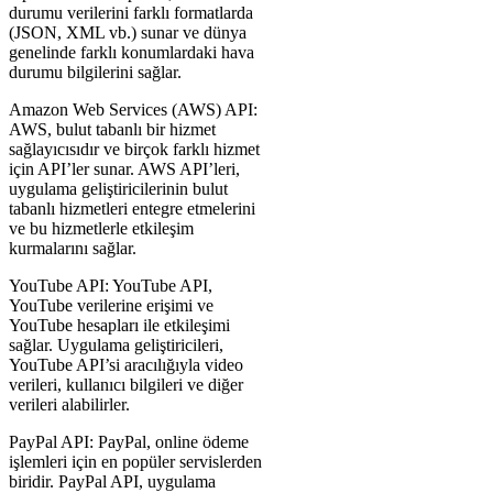
durumu verilerini farklı formatlarda
(JSON, XML vb.) sunar ve dünya
genelinde farklı konumlardaki hava
durumu bilgilerini sağlar.
Amazon Web Services (AWS) API:
AWS, bulut tabanlı bir hizmet
sağlayıcısıdır ve birçok farklı hizmet
için API’ler sunar. AWS API’leri,
uygulama geliştiricilerinin bulut
tabanlı hizmetleri entegre etmelerini
ve bu hizmetlerle etkileşim
kurmalarını sağlar.
YouTube API: YouTube API,
YouTube verilerine erişimi ve
YouTube hesapları ile etkileşimi
sağlar. Uygulama geliştiricileri,
YouTube API’si aracılığıyla video
verileri, kullanıcı bilgileri ve diğer
verileri alabilirler.
PayPal API: PayPal, online ödeme
işlemleri için en popüler servislerden
biridir. PayPal API, uygulama