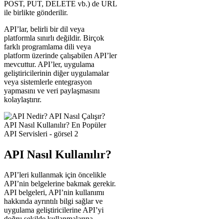
POST, PUT, DELETE vb.) de URL
ile birlikte gönderilir.
API’lar, belirli bir dil veya
platformla sınırlı değildir. Birçok
farklı programlama dili veya
platform üzerinde çalışabilen API’ler
mevcuttur. API’ler, uygulama
geliştiricilerinin diğer uygulamalar
veya sistemlerle entegrasyon
yapmasını ve veri paylaşmasını
kolaylaştırır.
API Nasıl Kullanılır?
API’leri kullanmak için öncelikle
API’nin belgelerine bakmak gerekir.
API belgeleri, API’nin kullanımı
hakkında ayrıntılı bilgi sağlar ve
uygulama geliştiricilerine API’yi
doğru şekilde kullanmalarına