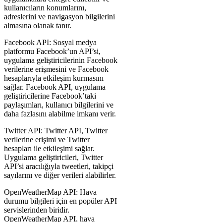
kullanıcıların konumlarını,
adreslerini ve navigasyon bilgilerini
almasına olanak tanır.
Facebook API: Sosyal medya
platformu Facebook’un API’si,
uygulama geliştiricilerinin Facebook
verilerine erişmesini ve Facebook
hesaplarıyla etkileşim kurmasını
sağlar. Facebook API, uygulama
geliştiricilerine Facebook’taki
paylaşımları, kullanıcı bilgilerini ve
daha fazlasını alabilme imkanı verir.
Twitter API: Twitter API, Twitter
verilerine erişimi ve Twitter
hesapları ile etkileşimi sağlar.
Uygulama geliştiricileri, Twitter
API’si aracılığıyla tweetleri, takipçi
sayılarını ve diğer verileri alabilirler.
OpenWeatherMap API: Hava
durumu bilgileri için en popüler API
servislerinden biridir.
OpenWeatherMap API, hava