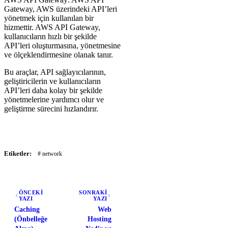
Gateway, AWS üzerindeki API’leri
yönetmek için kullanılan bir
hizmettir. AWS API Gateway,
kullanıcıların hızlı bir şekilde
API’leri oluşturmasına, yönetmesine
ve ölçeklendirmesine olanak tanır.
Bu araçlar, API sağlayıcılarının,
geliştiricilerin ve kullanıcıların
API’leri daha kolay bir şekilde
yönetmelerine yardımcı olur ve
geliştirme sürecini hızlandırır.
Etiketler:
# network
ÖNCEKİ
SONRAKİ
YAZI
YAZI
Caching
Web
(Önbelleğe
Hosting