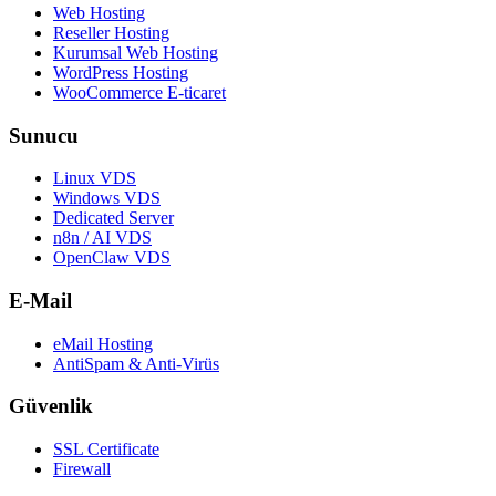
Web Hosting
Reseller Hosting
Kurumsal Web Hosting
WordPress Hosting
WooCommerce E-ticaret
Sunucu
Linux VDS
Windows VDS
Dedicated Server
n8n / AI VDS
OpenClaw VDS
E-Mail
eMail Hosting
AntiSpam & Anti-Virüs
Güvenlik
SSL Certificate
Firewall