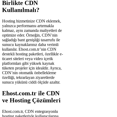
Birlikte CDN
Kullanılmalı?
Hosting hizmetinize CDN eklemek,
yalnızca performansı artırmakla
kalmaz, aynı zamanda maliyetleri de
optimize eder. Örneğin, CDN’nin
sağladığı bant genişliği tasarrufu ile
sunucu kaynaklarınız daha verimli
kullanılır. Ehost.com.tr’nin CDN
destekli hosting paketleri, özellikle e-
ticaret siteleri veya video içerik
platformları gibi yüksek kaynak
tüketen projeler için idealdir. Ayrıca,
CDN’nin otomatik önbellekleme
özelliği, tekrarlayan ziyaretlerde
sunucu yükünü ciddi ölçüde azaltır.
Ehost.com.tr ile CDN
ve Hosting Çözümleri
Ehost.com.tr, CDN entegrasyonlu
hosting paketleriyle kullanıcılarına