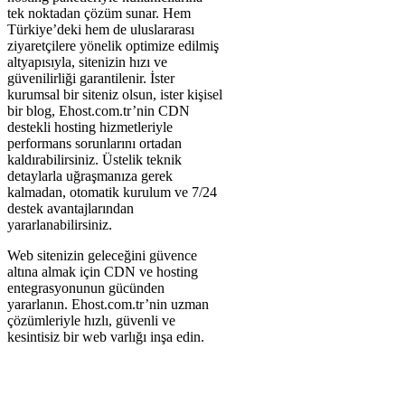
tek noktadan çözüm sunar. Hem
Türkiye’deki hem de uluslararası
ziyaretçilere yönelik optimize edilmiş
altyapısıyla, sitenizin hızı ve
güvenilirliği garantilenir. İster
kurumsal bir siteniz olsun, ister kişisel
bir blog, Ehost.com.tr’nin CDN
destekli hosting hizmetleriyle
performans sorunlarını ortadan
kaldırabilirsiniz. Üstelik teknik
detaylarla uğraşmanıza gerek
kalmadan, otomatik kurulum ve 7/24
destek avantajlarından
yararlanabilirsiniz.
Web sitenizin geleceğini güvence
altına almak için CDN ve hosting
entegrasyonunun gücünden
yararlanın. Ehost.com.tr’nin uzman
çözümleriyle hızlı, güvenli ve
kesintisiz bir web varlığı inşa edin.