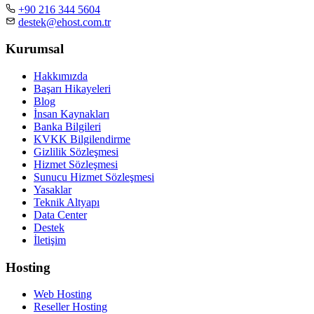
+90 216 344 5604
destek@ehost.com.tr
Kurumsal
Hakkımızda
Başarı Hikayeleri
Blog
İnsan Kaynakları
Banka Bilgileri
KVKK Bilgilendirme
Gizlilik Sözleşmesi
Hizmet Sözleşmesi
Sunucu Hizmet Sözleşmesi
Yasaklar
Teknik Altyapı
Data Center
Destek
İletişim
Hosting
Web Hosting
Reseller Hosting