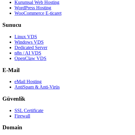
Kurumsal Web Hosting
WordPress Hosting
WooCommerce E-ticaret
Sunucu
Linux VDS
Windows VDS
Dedicated Server
n8n / AI VDS
OpenClaw VDS
E-Mail
eMail Hosting
AntiSpam & Anti-Virüs
Güvenlik
SSL Certificate
Firewall
Domain