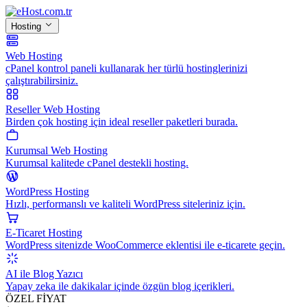
Hosting
Web Hosting
cPanel kontrol paneli kullanarak her türlü hostinglerinizi
çalıştırabilirsiniz.
Reseller Web Hosting
Birden çok hosting için ideal reseller paketleri burada.
Kurumsal Web Hosting
Kurumsal kalitede cPanel destekli hosting.
WordPress Hosting
Hızlı, performanslı ve kaliteli WordPress siteleriniz için.
E-Ticaret Hosting
WordPress sitenizde WooCommerce eklentisi ile e-ticarete geçin.
AI ile Blog Yazıcı
Yapay zeka ile dakikalar içinde özgün blog içerikleri.
ÖZEL FİYAT