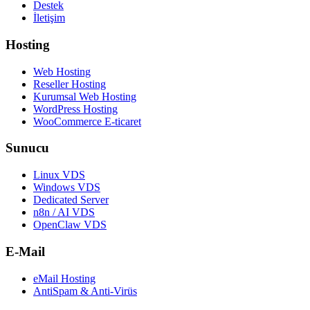
Destek
İletişim
Hosting
Web Hosting
Reseller Hosting
Kurumsal Web Hosting
WordPress Hosting
WooCommerce E-ticaret
Sunucu
Linux VDS
Windows VDS
Dedicated Server
n8n / AI VDS
OpenClaw VDS
E-Mail
eMail Hosting
AntiSpam & Anti-Virüs