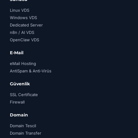
Linux VDS
Windows VDS
Dedicated Server
n8n / AI VDS
OpenClaw VDS
E-Mail
eMail Hosting
AntiSpam & Anti-Virüs
Güvenlik
SSL Certificate
Firewall
Domain
Domain Tescil
Domain Transfer