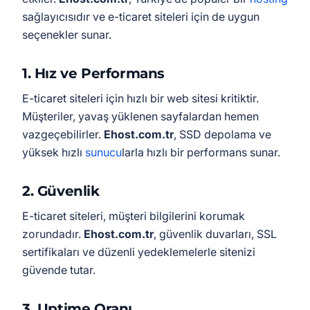
sağlayıcısıdır ve e-ticaret siteleri için de uygun
seçenekler sunar.
1.
Hız ve Performans
E-ticaret siteleri için hızlı bir web sitesi kritiktir.
Müşteriler, yavaş yüklenen sayfalardan hemen
vazgeçebilirler.
Ehost.com.tr
, SSD depolama ve
yüksek hızlı
sunucu
larla hızlı bir performans sunar.
2.
Güvenlik
E-ticaret siteleri, müşteri bilgilerini korumak
zorundadır.
Ehost.com.tr
, güvenlik duvarları, SSL
sertifikaları ve düzenli yedeklemelerle sitenizi
güvende tutar.
3.
Uptime Oranı