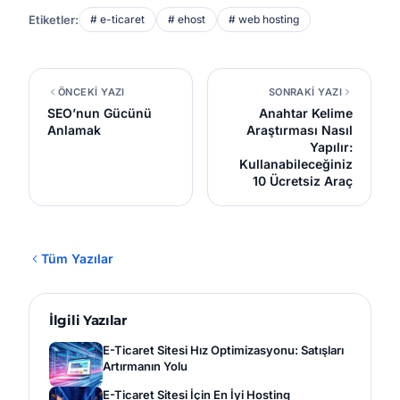
Etiketler:
# e-ticaret
# ehost
# web hosting
ÖNCEKİ YAZI
SONRAKİ YAZI
SEO’nun Gücünü
Anahtar Kelime
Anlamak
Araştırması Nasıl
Yapılır:
Kullanabileceğiniz
10 Ücretsiz Araç
Tüm Yazılar
İlgili Yazılar
E-Ticaret Sitesi Hız Optimizasyonu: Satışları
Artırmanın Yolu
E-Ticaret Sitesi İçin En İyi Hosting