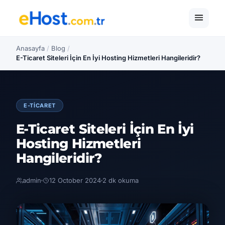
Anasayfa
/
Blog
/
E-Ticaret Siteleri İçin En İyi Hosting Hizmetleri Hangileridir?
E-TICARET
E-Ticaret Siteleri İçin En İyi
Hosting Hizmetleri
Hangileridir?
admin
12 October 2024
2 dk okuma