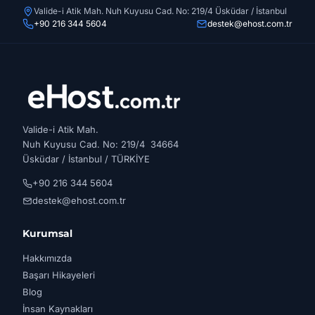
Valide-i Atik Mah. Nuh Kuyusu Cad. No: 219/4 Üsküdar / İstanbul
+90 216 344 5604
destek@ehost.com.tr
Valide-i Atik Mah.
Nuh Kuyusu Cad. No: 219/4 34664
Üsküdar / İstanbul / TÜRKİYE
+90 216 344 5604
destek@ehost.com.tr
Kurumsal
Hakkımızda
Başarı Hikayeleri
Blog
İnsan Kaynakları