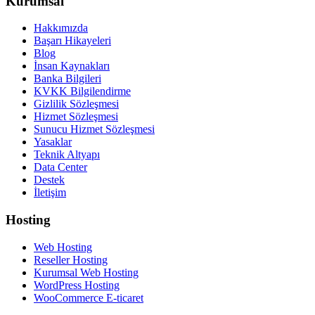
Kurumsal
Hakkımızda
Başarı Hikayeleri
Blog
İnsan Kaynakları
Banka Bilgileri
KVKK Bilgilendirme
Gizlilik Sözleşmesi
Hizmet Sözleşmesi
Sunucu Hizmet Sözleşmesi
Yasaklar
Teknik Altyapı
Data Center
Destek
İletişim
Hosting
Web Hosting
Reseller Hosting
Kurumsal Web Hosting
WordPress Hosting
WooCommerce E-ticaret