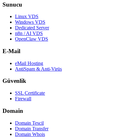
Sunucu
Linux VDS
Windows VDS
Dedicated Server
n8n / AI VDS
OpenClaw VDS
E-Mail
eMail Hosting
AntiSpam & Anti-Virüs
Güvenlik
SSL Certificate
Firewall
Domain
Domain Tescil
Domain Transfer
Domain Whois