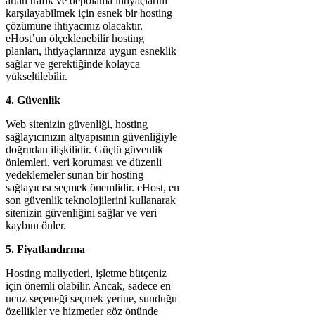
artan trafik ve depolama ihtiyaçlarını
karşılayabilmek için esnek bir hosting
çözümüne ihtiyacınız olacaktır.
eHost’un ölçeklenebilir hosting
planları, ihtiyaçlarınıza uygun esneklik
sağlar ve gerektiğinde kolayca
yükseltilebilir.
4. Güvenlik
Web sitenizin güvenliği, hosting
sağlayıcınızın altyapısının güvenliğiyle
doğrudan ilişkilidir. Güçlü güvenlik
önlemleri, veri koruması ve düzenli
yedeklemeler sunan bir hosting
sağlayıcısı seçmek önemlidir. eHost, en
son güvenlik teknolojilerini kullanarak
sitenizin güvenliğini sağlar ve veri
kaybını önler.
5. Fiyatlandırma
Hosting maliyetleri, işletme bütçeniz
için önemli olabilir. Ancak, sadece en
ucuz seçeneği seçmek yerine, sunduğu
özellikler ve hizmetler göz önünde