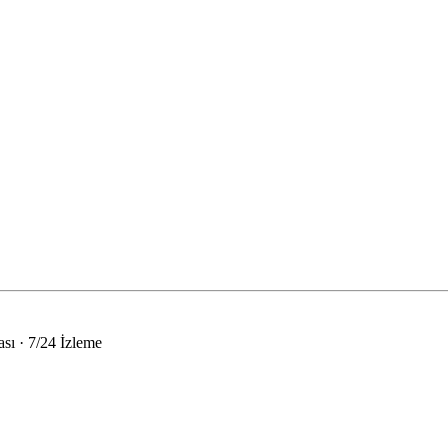
sı · 7/24 İzleme