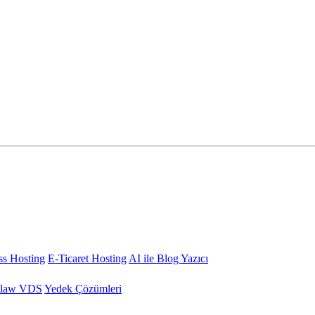
s Hosting
E-Ticaret Hosting
AI ile Blog Yazıcı
law VDS
Yedek Çözümleri