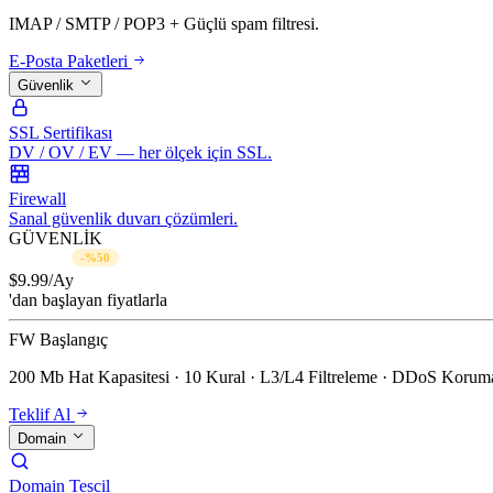
IMAP / SMTP / POP3 + Güçlü spam filtresi.
E-Posta Paketleri
Güvenlik
SSL Sertifikası
DV / OV / EV — her ölçek için SSL.
Firewall
Sanal güvenlik duvarı çözümleri.
GÜVENLİK
$19.99/Ay
-%50
$
9.99
/Ay
'dan başlayan fiyatlarla
FW Başlangıç
200 Mb Hat Kapasitesi · 10 Kural · L3/L4 Filtreleme · DDoS Koruma
Teklif Al
Domain
Domain Tescil