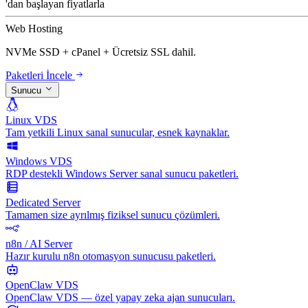
'dan başlayan fiyatlarla
Web Hosting
NVMe SSD + cPanel + Ücretsiz SSL dahil.
Paketleri İncele
Sunucu
Linux VDS
Tam yetkili Linux sanal sunucular, esnek kaynaklar.
Windows VDS
RDP destekli Windows Server sanal sunucu paketleri.
Dedicated Server
Tamamen size ayrılmış fiziksel sunucu çözümleri.
n8n / AI Server
Hazır kurulu n8n otomasyon sunucusu paketleri.
OpenClaw VDS
OpenClaw VDS — özel yapay zeka ajan sunucuları.