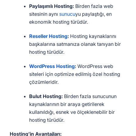
Paylaşımlı Hosting:
Birden fazla web
sitesinin aynı
sunucu
yu paylaştığı, en
ekonomik hosting türüdür.
Reseller Hosting
:
Hosting kaynaklarını
başkalarına satmanıza olanak tanıyan bir
hosting türüdür.
WordPress Hosting
:
WordPress web
siteleri için optimize edilmiş özel hosting
çözümleridir.
Bulut Hosting:
Birden fazla sunucunun
kaynaklarının bir araya getirilerek
kullanıldığı, esnek ve ölçeklenebilir bir
hosting türüdür.
Hosting’in Avantajları: