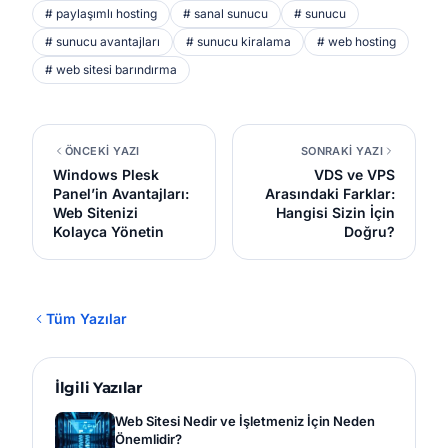
# paylaşımlı hosting
# sanal sunucu
# sunucu
# sunucu avantajları
# sunucu kiralama
# web hosting
# web sitesi barındırma
ÖNCEKİ YAZI
SONRAKİ YAZI
Windows Plesk
VDS ve VPS
Panel’in Avantajları:
Arasındaki Farklar:
Web Sitenizi
Hangisi Sizin İçin
Kolayca Yönetin
Doğru?
Tüm Yazılar
İlgili Yazılar
Web Sitesi Nedir ve İşletmeniz İçin Neden
Önemlidir?