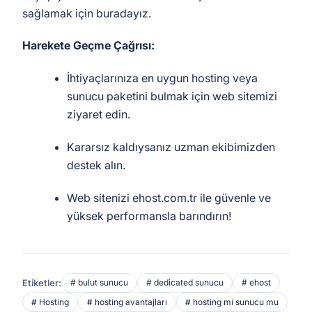
sağlamak için buradayız.
Harekete Geçme Çağrısı:
İhtiyaçlarınıza en uygun hosting veya
sunucu paketini bulmak için web sitemizi
ziyaret edin.
Kararsız kaldıysanız uzman ekibimizden
destek alın.
Web sitenizi ehost.com.tr ile güvenle ve
yüksek performansla barındırın!
Etiketler:
# bulut sunucu
# dedicated sunucu
# ehost
# Hosting
# hosting avantajları
# hosting mi sunucu mu