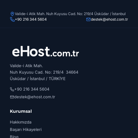
Valide-i Atik Mah. Nuh Kuyusu Cad. No: 219/4 Üsküdar / İstanbul
+90 216 344 5604
destek@ehost.com.tr
Valide-i Atik Mah.
Nuh Kuyusu Cad. No: 219/4 34664
Üsküdar / İstanbul / TÜRKİYE
+90 216 344 5604
destek@ehost.com.tr
Kurumsal
Hakkımızda
Başarı Hikayeleri
Blog