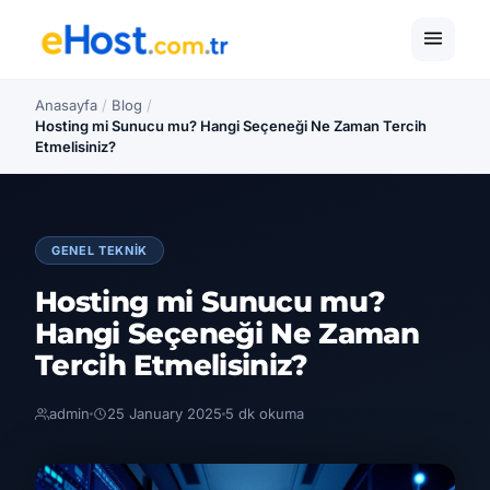
Anasayfa
/
Blog
/
Hosting mi Sunucu mu? Hangi Seçeneği Ne Zaman Tercih
Etmelisiniz?
GENEL TEKNIK
Hosting mi Sunucu mu?
Hangi Seçeneği Ne Zaman
Tercih Etmelisiniz?
admin
25 January 2025
5 dk okuma