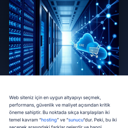
Web siteniz için en uygun altyapıyı seçmek,
performans, güvenlik ve maliyet açısından kritik
öneme sahiptir. Bu noktada sıkça karşılaşılan iki
temel kavram “
hosting
” ve “
sunucu
“dur. Peki, bu iki
seçenek arasındaki farklar nelerdir ve hangi