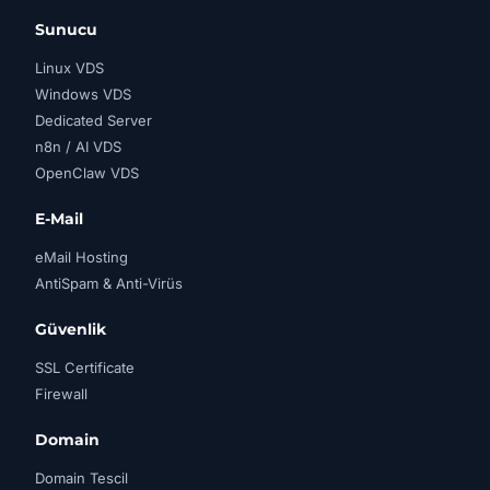
Sunucu
Linux VDS
Windows VDS
Dedicated Server
n8n / AI VDS
OpenClaw VDS
E-Mail
eMail Hosting
AntiSpam & Anti-Virüs
Güvenlik
SSL Certificate
Firewall
Domain
Domain Tescil