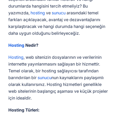
durumlarda hangisini tercih etmeliyiz? Bu
yazımızda,
hosting
ve
sunucu
arasındaki temel
farkları açıklayacak, avantaj ve dezavantajlarını
karşılaştıracak ve hangi durumda hangi seçeneğin
daha uygun olduğunu belirleyeceğiz.
Hosting
Nedir?
Hosting
, web sitenizin dosyalarının ve verilerinin
internette yayınlanmasını sağlayan bir hizmettir.
Temel olarak, bir hosting sağlayıcısı tarafından
barındırılan bir
sunucu
nun kaynaklarını paylaşımlı
olarak kullanırsınız. Hosting hizmetleri genellikle
web sitelerinin başlangıç aşaması ve küçük projeler
için idealdir.
Hosting Türleri: