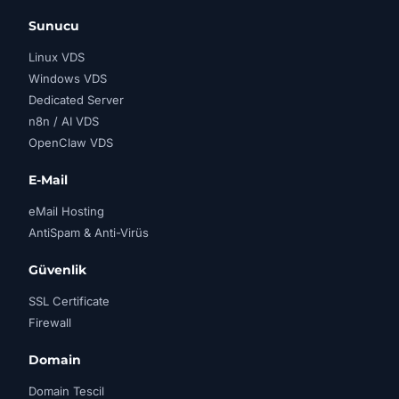
Sunucu
Linux VDS
Windows VDS
Dedicated Server
n8n / AI VDS
OpenClaw VDS
E-Mail
eMail Hosting
AntiSpam & Anti-Virüs
Güvenlik
SSL Certificate
Firewall
Domain
Domain Tescil