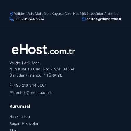
Valide-i Atik Mah. Nuh Kuyusu Cad. No: 219/4 Üsküdar / İstanbul
+90 216 344 5604
destek@ehost.com.tr
Valide-i Atik Mah.
Nuh Kuyusu Cad. No: 219/4 34664
Üsküdar / İstanbul / TÜRKİYE
+90 216 344 5604
destek@ehost.com.tr
Kurumsal
Hakkımızda
Başarı Hikayeleri
Blog