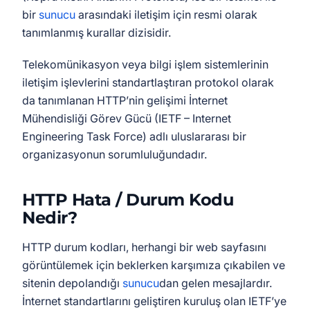
bir
sunucu
arasındaki iletişim için resmi olarak
tanımlanmış kurallar dizisidir.
Telekomünikasyon veya bilgi işlem sistemlerinin
iletişim işlevlerini standartlaştıran protokol olarak
da tanımlanan HTTP’nin gelişimi İnternet
Mühendisliği Görev Gücü (IETF – Internet
Engineering Task Force) adlı uluslararası bir
organizasyonun sorumluluğundadır.
HTTP Hata / Durum Kodu
Nedir?
HTTP durum kodları, herhangi bir web sayfasını
görüntülemek için beklerken karşımıza çıkabilen ve
sitenin depolandığı
sunucu
dan gelen mesajlardır.
İnternet standartlarını geliştiren kuruluş olan IETF’ye