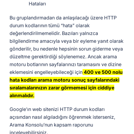
Hataları
Bu gruplandırmadan da anlaşılacağı üzere HTTP
durum kodlarının tümü “hata” olarak
değerlendirilmemelidir. Bazıları yalnızca
bilgilendirme amacıyla veya bir eyleme yanıt olarak
gönderilir, bu nedenle hepsinin sorun giderme veya
düzeltme gerektirdiği söylenemez. Ancak arama
motoru botlarının sayfalarınızı taramasını ve dizine
eklemesini engelleyebileceği için
400 ve 500 nolu
hata kodları arama motoru sonuç sayfalarındaki
sıralamalarınızın zarar görmemesi için ciddiye
alınmalıdır.
Google’ın web sitenizi HTTP durum kodları
açısından nasıl algıladığını öğrenmek isterseniz,
Arama Konsolu’nun kapsam raporunu
inceleyebilirsiniz.