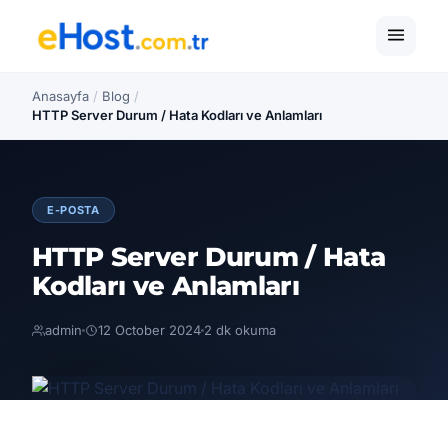
Anasayfa
/
Blog
/
HTTP Server Durum / Hata Kodları ve Anlamları
E-POSTA
HTTP Server Durum / Hata
Kodları ve Anlamları
admin
12 October 2024
2 dk okuma