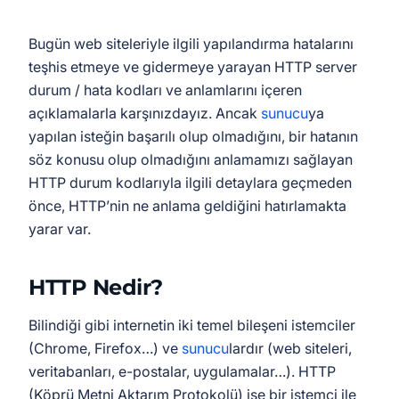
Bugün web siteleriyle ilgili yapılandırma hatalarını
teşhis etmeye ve gidermeye yarayan HTTP server
durum / hata kodları ve anlamlarını içeren
açıklamalarla karşınızdayız. Ancak
sunucu
ya
yapılan isteğin başarılı olup olmadığını, bir hatanın
söz konusu olup olmadığını anlamamızı sağlayan
HTTP durum kodlarıyla ilgili detaylara geçmeden
önce, HTTP’nin ne anlama geldiğini hatırlamakta
yarar var.
HTTP Nedir?
Bilindiği gibi internetin iki temel bileşeni istemciler
(Chrome, Firefox…) ve
sunucu
lardır (web siteleri,
veritabanları, e-postalar, uygulamalar…). HTTP
(Köprü Metni Aktarım Protokolü) ise bir istemci ile