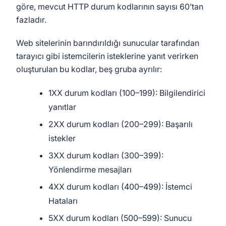
göre, mevcut HTTP durum kodlarının sayısı 60’tan
fazladır.
Web sitelerinin barındırıldığı sunucular tarafından
tarayıcı gibi istemcilerin isteklerine yanıt verirken
oluşturulan bu kodlar, beş gruba ayrılır:
1XX durum kodları (100–199): Bilgilendirici
yanıtlar
2XX durum kodları (200–299): Başarılı
istekler
3XX durum kodları (300–399):
Yönlendirme mesajları
4XX durum kodları (400–499): İstemci
Hataları
5XX durum kodları (500–599): Sunucu