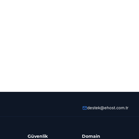
destek@ehost.com.tr
Güvenlik
Domain