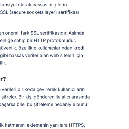
tansiyel olarak hassas bilgilerin
SSL (secure sockets layer) sertifikası
en önemli fark SSL sertifikasıdır. Aslında
nliğe sahip bir HTTP protokolüdür.
güvenlik, özellikle kullanıcılarından kredi
r gibi hassas veriler alan web siteleri için
ir.
ır?
 verileri bir koda çevirerek kullanıcıların
 şifreler. Bir kişi gönderen ile alıcı arasında
ı başarsa bile, bu şifreleme nedeniyle bunu
ik katmanını eklemenin yanı sıra HTTPS,