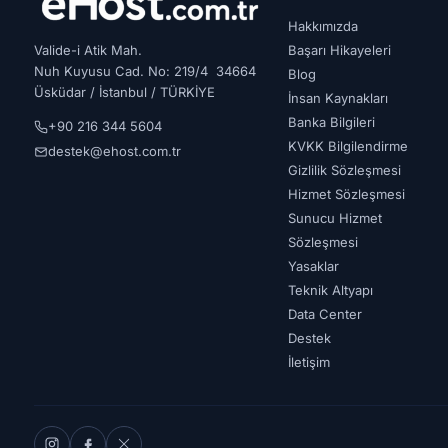
Hakkımızda
Valide-i Atik Mah.
Başarı Hikayeleri
Nuh Kuyusu Cad. No: 219/4 34664
Blog
Üsküdar / İstanbul / TÜRKİYE
İnsan Kaynakları
Banka Bilgileri
+90 216 344 5604
KVKK Bilgilendirme
destek@ehost.com.tr
Gizlilik Sözleşmesi
Hizmet Sözleşmesi
Sunucu Hizmet
Sözleşmesi
Yasaklar
Teknik Altyapı
Data Center
Destek
İletişim