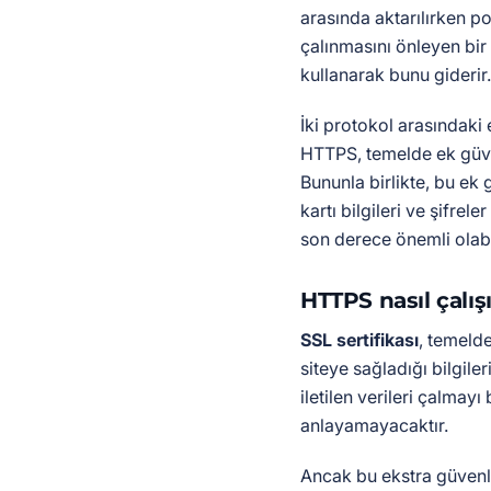
arasında aktarılırken po
çalınmasını önleyen bir 
kullanarak bunu giderir.
İki protokol arasındaki 
HTTPS, temelde ek güve
Bununla birlikte, bu ek 
kartı bilgileri ve şifrele
son derece önemli olabil
HTTPS nasıl çalış
SSL sertifikası
, temelde
siteye sağladığı bilgileri
iletilen verileri çalmay
anlayamayacaktır.
Ancak bu ekstra güvenl