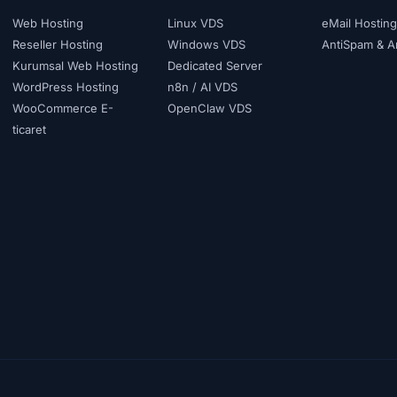
Web Hosting
Linux VDS
eMail Hosting
Reseller Hosting
Windows VDS
AntiSpam & An
Kurumsal Web Hosting
Dedicated Server
WordPress Hosting
n8n / AI VDS
WooCommerce E-
OpenClaw VDS
ticaret