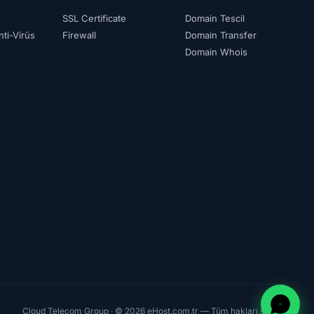
SSL Certificate
Domain Tescil
ti-Virüs
Firewall
Domain Transfer
Domain Whois
Cloud Telecom Group · © 2026 eHost.com.tr — Tüm hakları saklıdır.