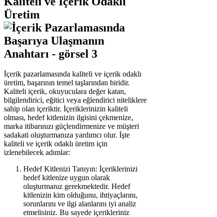
Kaliteli ve İçerik Odaklı
Üretim
İçerik pazarlamasında kaliteli ve içerik odaklı
üretim, başarının temel taşlarından biridir.
Kaliteli içerik, okuyuculara değer katan,
bilgilendirici, eğitici veya eğlendirici niteliklere
sahip olan içeriktir. İçeriklerinizin kaliteli
olması, hedef kitlenizin ilgisini çekmenize,
marka itibarınızı güçlendirmenize ve müşteri
sadakati oluşturmanıza yardımcı olur. İşte
kaliteli ve içerik odaklı üretim için
izlenebilecek adımlar:
Hedef Kitlenizi Tanıyın: İçeriklerinizi
hedef kitlenize uygun olarak
oluşturmanız gerekmektedir. Hedef
kitlenizin kim olduğunu, ihtiyaçlarını,
sorunlarını ve ilgi alanlarını iyi analiz
etmelisiniz. Bu sayede içerikleriniz