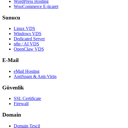
WordPress Hosting
WooCommerce E-ticaret
Sunucu
Linux VDS
Windows VDS
Dedicated Server
n8n / AI VDS
OpenClaw VDS
E-Mail
eMail Hosting
AntiSpam & Anti-Virüs
Güvenlik
SSL Certificate
Firewall
Domain
Domain Tescil