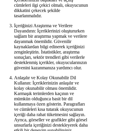
cümleleri ilgi çekici olmalı, okuyucunun
dikkatini çekecek şekilde
tasarlanmalıdır.
İçeriğinizi Araştırma ve Verilere
Dayandırın: İçeriklerinizi oluştururken
sağlam bir araştırma yapmak ve verilere
dayanmak önemlidir. Güvenilir
kaynaklardan bilgi edinerek içeriğinizi
zenginleştirin. İstatistikler, araştırma
sonuçları, sektör trendleri gibi verilerle
desteklenmiş içerikler, okuyucularınızın
güvenini kazanmanıza yardımcı olur.
Anlaşılır ve Kolay Okunabilir Dil
Kullanın: İçeriklerinizin anlaşılır ve
kolay okunabilir olması önemlidir.
Karmaşık terimlerden kaçının ve
mümkün olduğunca basit bir dil
kullanmaya özen gösterin. Paragrafları
ve cümleleri kısa tutarak okuyucunun
içeriği daha rahat tüketmesini sağlayın.
Ayrıca, görseller ve grafikler gibi görsel
unsurlarla içeriğinizi destekleyerek daha
etkili bir deneyim sunabilirsiniz.