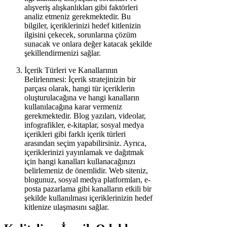
alışveriş alışkanlıkları gibi faktörleri
analiz etmeniz gerekmektedir. Bu
bilgiler, içeriklerinizi hedef kitlenizin
ilgisini çekecek, sorunlarına çözüm
sunacak ve onlara değer katacak şekilde
şekillendirmenizi sağlar.
İçerik Türleri ve Kanallarının
Belirlenmesi: İçerik stratejinizin bir
parçası olarak, hangi tür içeriklerin
oluşturulacağına ve hangi kanalların
kullanılacağına karar vermeniz
gerekmektedir. Blog yazıları, videolar,
infografikler, e-kitaplar, sosyal medya
içerikleri gibi farklı içerik türleri
arasından seçim yapabilirsiniz. Ayrıca,
içeriklerinizi yayınlamak ve dağıtmak
için hangi kanalları kullanacağınızı
belirlemeniz de önemlidir. Web siteniz,
blogunuz, sosyal medya platformları, e-
posta pazarlama gibi kanalların etkili bir
şekilde kullanılması içeriklerinizin hedef
kitlenize ulaşmasını sağlar.