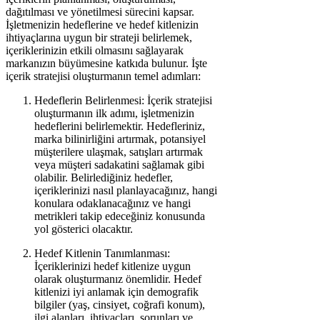
dağıtılması ve yönetilmesi sürecini kapsar.
İşletmenizin hedeflerine ve hedef kitlenizin
ihtiyaçlarına uygun bir strateji belirlemek,
içeriklerinizin etkili olmasını sağlayarak
markanızın büyümesine katkıda bulunur. İşte
içerik stratejisi oluşturmanın temel adımları:
Hedeflerin Belirlenmesi: İçerik stratejisi
oluşturmanın ilk adımı, işletmenizin
hedeflerini belirlemektir. Hedefleriniz,
marka bilinirliğini artırmak, potansiyel
müşterilere ulaşmak, satışları artırmak
veya müşteri sadakatini sağlamak gibi
olabilir. Belirlediğiniz hedefler,
içeriklerinizi nasıl planlayacağınız, hangi
konulara odaklanacağınız ve hangi
metrikleri takip edeceğiniz konusunda
yol gösterici olacaktır.
Hedef Kitlenin Tanımlanması:
İçeriklerinizi hedef kitlenize uygun
olarak oluşturmanız önemlidir. Hedef
kitlenizi iyi anlamak için demografik
bilgiler (yaş, cinsiyet, coğrafi konum),
ilgi alanları, ihtiyaçları, sorunları ve