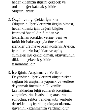
hedef kitlenizin ilgisini çekecek ve
onlara değer katacak şekilde
oluşturulabilir.
Özgün ve İlgi Çekici İçerikler
Oluşturun: İçeriklerinizin özgün olması,
hedef kitleniz için değerli bilgiler
içermesi önemlidir. Sıradan ve
tekrarlanan içerikler yerine, yeni ve
farklı bir bakış açısıyla öne çıkan
içerikler üretmeye özen gösterin. Ayrıca,
içeriklerinizin başlıkları ve açılış
cümleleri ilgi çekici olmalı, okuyucunun
dikkatini çekecek şekilde
tasarlanmalıdır.
İçeriğinizi Araştırma ve Verilere
Dayandırın: İçeriklerinizi oluştururken
sağlam bir araştırma yapmak ve verilere
dayanmak önemlidir. Güvenilir
kaynaklardan bilgi edinerek içeriğinizi
zenginleştirin. İstatistikler, araştırma
sonuçları, sektör trendleri gibi verilerle
desteklenmiş içerikler, okuyucularınızın
güvenini kazanmanıza yardımcı olur.