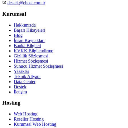
destek@ehost.com.tr
Kurumsal
Hakkımızda
Başarı Hikayeleri
Blog
İnsan Kaynakları
Banka Bilgileri
KVKK Bilgilendirme
Gizlilik Sözleşmesi
Hizmet Sözleşmesi
Sunucu Hizmet Sözleşmesi
Yasaklar
Teknik Altyapı
Data Center
Destek
İletişim
Hosting
Web Hosting
Reseller Hosting
Kurumsal Web Hosting