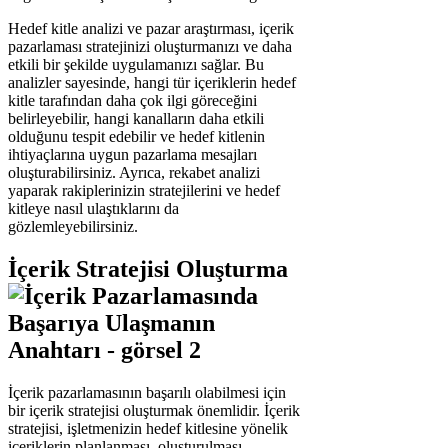
Hedef kitle analizi ve pazar araştırması, içerik
pazarlaması stratejinizi oluşturmanızı ve daha
etkili bir şekilde uygulamanızı sağlar. Bu
analizler sayesinde, hangi tür içeriklerin hedef
kitle tarafından daha çok ilgi göreceğini
belirleyebilir, hangi kanalların daha etkili
olduğunu tespit edebilir ve hedef kitlenin
ihtiyaçlarına uygun pazarlama mesajları
oluşturabilirsiniz. Ayrıca, rekabet analizi
yaparak rakiplerinizin stratejilerini ve hedef
kitleye nasıl ulaştıklarını da
gözlemleyebilirsiniz.
İçerik Stratejisi Oluşturma
İçerik pazarlamasının başarılı olabilmesi için
bir içerik stratejisi oluşturmak önemlidir. İçerik
stratejisi, işletmenizin hedef kitlesine yönelik
içeriklerin planlanması, oluşturulması,