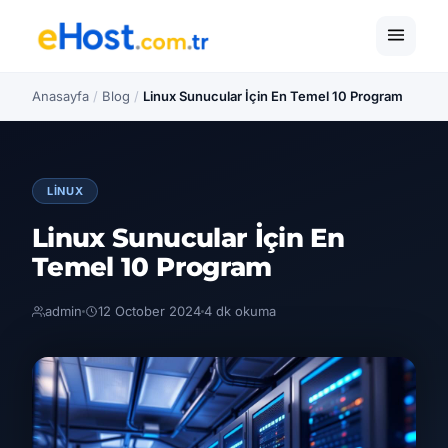
Anasayfa
/
Blog
/
Linux Sunucular İçin En Temel 10 Program
LINUX
Linux Sunucular İçin En
Temel 10 Program
admin
12 October 2024
4 dk okuma