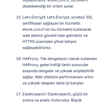
duyabilirsiniz. ehost.com.tr, bu dillerin
desteklendiği bir ortam sunar.
Let’s Encrypt: Let’s Encrypt, ücretsiz SSL
sertifikaları sağlayan bir hizmettir.
ehost.com.tr’nin bu hizmetini kullanarak
web sitenizi güvenli hale getirebilir ve
HTTPS üzerinden şifreli iletişim
sağlayabilirsiniz.
HAProxy: Yük dengeleyici olarak kullanılan
HAProxy, gelen trafiği farklı sunucular
arasında dengeler ve yüksek erişilebilirlik
sağlar. Web sitenizin performansını artırır
ve yüksek talepleri daha iyi karşılar.
Elasticsearch: Elasticsearch, güçlü bir
arama ve analiz motorudur. Büyük