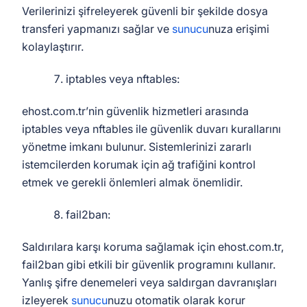
Verilerinizi şifreleyerek güvenli bir şekilde dosya
transferi yapmanızı sağlar ve
sunucu
nuza erişimi
kolaylaştırır.
iptables veya nftables:
ehost.com.tr’nin güvenlik hizmetleri arasında
iptables veya nftables ile güvenlik duvarı kurallarını
yönetme imkanı bulunur. Sistemlerinizi zararlı
istemcilerden korumak için ağ trafiğini kontrol
etmek ve gerekli önlemleri almak önemlidir.
fail2ban:
Saldırılara karşı koruma sağlamak için ehost.com.tr,
fail2ban gibi etkili bir güvenlik programını kullanır.
Yanlış şifre denemeleri veya saldırgan davranışları
izleyerek
sunucu
nuzu otomatik olarak korur