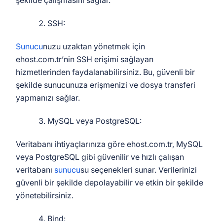
şekilde çalışmasını sağlar.
SSH:
Sunucu
nuzu uzaktan yönetmek için
ehost.com.tr’nin SSH erişimi sağlayan
hizmetlerinden faydalanabilirsiniz. Bu, güvenli bir
şekilde sunucunuza erişmenizi ve dosya transferi
yapmanızı sağlar.
MySQL veya PostgreSQL:
Veritabanı ihtiyaçlarınıza göre ehost.com.tr, MySQL
veya PostgreSQL gibi güvenilir ve hızlı çalışan
veritabanı
sunucu
su seçenekleri sunar. Verilerinizi
güvenli bir şekilde depolayabilir ve etkin bir şekilde
yönetebilirsiniz.
Bind: