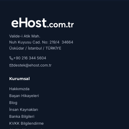
Valide-i Atik Mah.
Nuh Kuyusu Cad. No: 219/4 34664
Üsküdar / İstanbul / TÜRKİYE
+90 216 344 5604
destek@ehost.com.tr
Kurumsal
Hakkımızda
Başarı Hikayeleri
Blog
İnsan Kaynakları
Banka Bilgileri
KVKK Bilgilendirme