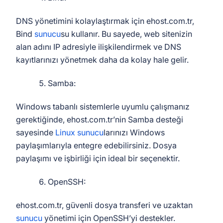
DNS yönetimini kolaylaştırmak için ehost.com.tr,
Bind
sunucu
su kullanır. Bu sayede, web sitenizin
alan adını IP adresiyle ilişkilendirmek ve DNS
kayıtlarınızı yönetmek daha da kolay hale gelir.
Samba:
Windows tabanlı sistemlerle uyumlu çalışmanız
gerektiğinde, ehost.com.tr’nin Samba desteği
sayesinde
Linux sunucu
larınızı Windows
paylaşımlarıyla entegre edebilirsiniz. Dosya
paylaşımı ve işbirliği için ideal bir seçenektir.
OpenSSH:
ehost.com.tr, güvenli dosya transferi ve uzaktan
sunucu
yönetimi için OpenSSH’yi destekler.