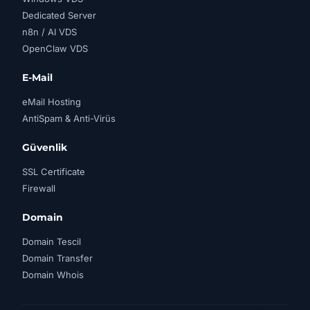
Dedicated Server
n8n / AI VDS
OpenClaw VDS
E-Mail
eMail Hosting
AntiSpam & Anti-Virüs
Güvenlik
SSL Certificate
Firewall
Domain
Domain Tescil
Domain Transfer
Domain Whois