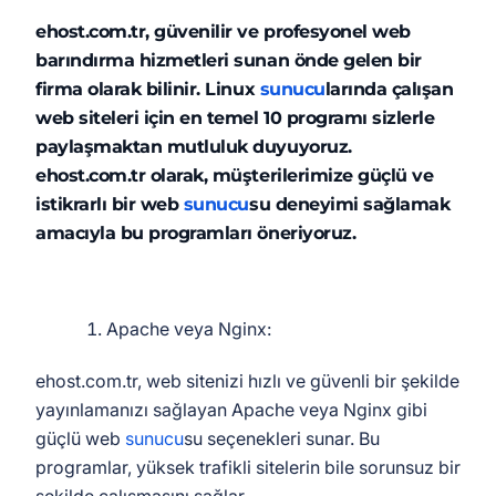
ehost.com.tr, güvenilir ve profesyonel web
barındırma hizmetleri sunan önde gelen bir
firma olarak bilinir. Linux
sunucu
larında çalışan
web siteleri için en temel 10 programı sizlerle
paylaşmaktan mutluluk duyuyoruz.
ehost.com.tr olarak, müşterilerimize güçlü ve
istikrarlı bir web
sunucu
su deneyimi sağlamak
amacıyla bu programları öneriyoruz.
Apache veya Nginx:
ehost.com.tr, web sitenizi hızlı ve güvenli bir şekilde
yayınlamanızı sağlayan Apache veya Nginx gibi
güçlü web
sunucu
su seçenekleri sunar. Bu
programlar, yüksek trafikli sitelerin bile sorunsuz bir