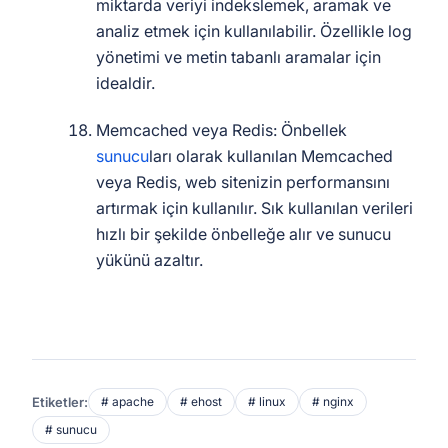
miktarda veriyi indekslemek, aramak ve
analiz etmek için kullanılabilir. Özellikle log
yönetimi ve metin tabanlı aramalar için
idealdir.
Memcached veya Redis: Önbellek
sunucu
ları olarak kullanılan Memcached
veya Redis, web sitenizin performansını
artırmak için kullanılır. Sık kullanılan verileri
hızlı bir şekilde önbelleğe alır ve sunucu
yükünü azaltır.
Etiketler:
# apache
# ehost
# linux
# nginx
# sunucu