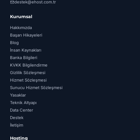
destek@ehost.com.tr
Kurumsal
Hakkımızda
Başarı Hikayeleri
Blog
İnsan Kaynakları
Banka Bilgileri
KVKK Bilgilendirme
Gizlilik Sözleşmesi
Hizmet Sözleşmesi
Sunucu Hizmet Sözleşmesi
Yasaklar
Teknik Altyapı
Data Center
Destek
İletişim
Hosting