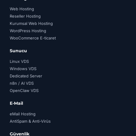
Web Hosting
Reseller Hosting
Kurumsal Web Hosting
WordPress Hosting
WooCommerce E-ticaret
Sunucu
Linux VDS
Windows VDS
Dedicated Server
n8n / AI VDS
OpenClaw VDS
E-Mail
eMail Hosting
AntiSpam & Anti-Virüs
Güvenlik