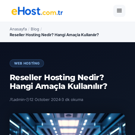
Anasayfa
/
Blog
/
Reseller Hosting Nedir? Hangi Amaçla Kullanılır?
WEB HOSTING
Reseller Hosting Nedir?
Hangi Amaçla Kullanılır?
admin
12 October 2024
3 dk okuma