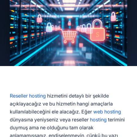
Reseller hosting
hizmetini detaylı bir şekilde
açıklayacağız ve bu hizmetin hangi amaçlarla
kullanılabileceğini ele alacağız. Eğer
web hosting
dünyasına yeniyseniz veya reseller
hosting
terimini
duymuş ama ne olduğunu tam olarak
anlamamışsanız, endişelenmeyin, çünkü bu yazı