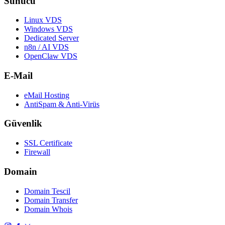
Sunucu
Linux VDS
Windows VDS
Dedicated Server
n8n / AI VDS
OpenClaw VDS
E-Mail
eMail Hosting
AntiSpam & Anti-Virüs
Güvenlik
SSL Certificate
Firewall
Domain
Domain Tescil
Domain Transfer
Domain Whois