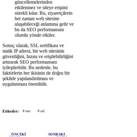
güncellemelerinden
etkilenmez ve siteye erişimi
sürekli kılar. Bu, ziyaretçilerin
her zaman web sitesine
ulaşabileceği anlamına gelir ve
bu da SEO performansını
olumlu yönde etkiler.
Sonuç olarak, SSL sertifikası ve
statik IP adresi, bir web sitesinin
güvenliğini, hızını ve erişilebilirliğini
artırarak SEO performansını
iyileştirebilir. Bu nedenle, bu
faktörlerin her ikisinin de doğru bir
şekilde yapılandırılması ve
uygulanması önemlidir.
Etiketler:
# seo
# ssl
ÖNCEKİ
SONRAKİ