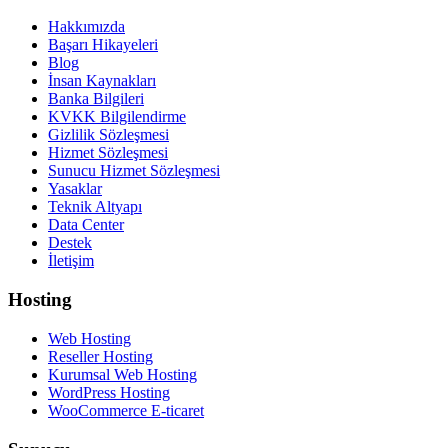
Hakkımızda
Başarı Hikayeleri
Blog
İnsan Kaynakları
Banka Bilgileri
KVKK Bilgilendirme
Gizlilik Sözleşmesi
Hizmet Sözleşmesi
Sunucu Hizmet Sözleşmesi
Yasaklar
Teknik Altyapı
Data Center
Destek
İletişim
Hosting
Web Hosting
Reseller Hosting
Kurumsal Web Hosting
WordPress Hosting
WooCommerce E-ticaret