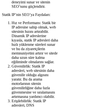
deneyimi sunar ve sitenin
SEO’sunu güçlendirir.
Statik IP’nin SEO’ya Faydaları:
Hız ve Performans: Statik bir
IP adresine sahip olmak, web
sitesinin hızını artırabilir.
Dinamik IP adreslerine
kıyasla, statik IP adresleri daha
hızlı yüklenme süreleri sunar
ve bu da ziyaretçilerin
memnuniyetini artırır ve sitede
daha uzun süre kalma
eğiliminde olmalarını sağlar.
Güvenilirlik: Statik IP
adresleri, web sitesinin daha
güvenilir olduğu algısını
yaratır. Bu da arama
motorlarının sitenin
güvenilirliğine daha fazla
güvenmesine ve sıralamasını
artırmasına yardımcı olabilir.
Erişilebilirlik: Statik IP
adresleri, DNS