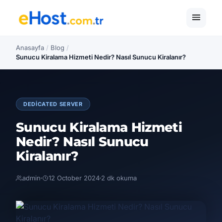
Anasayfa
/
Blog
/
Sunucu Kiralama Hizmeti Nedir? Nasıl Sunucu Kiralanır?
DEDICATED SERVER
Sunucu Kiralama Hizmeti
Nedir? Nasıl Sunucu
Kiralanır?
admin
12 October 2024
2 dk okuma