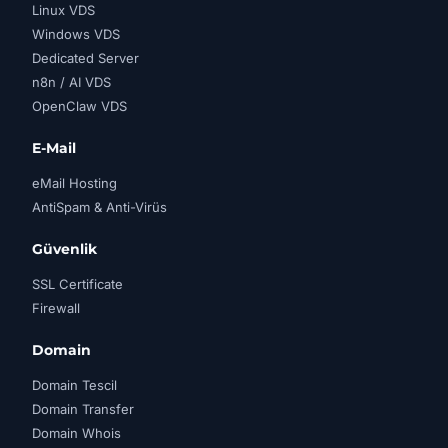
Linux VDS
Windows VDS
Dedicated Server
n8n / AI VDS
OpenClaw VDS
E-Mail
eMail Hosting
AntiSpam & Anti-Virüs
Güvenlik
SSL Certificate
Firewall
Domain
Domain Tescil
Domain Transfer
Domain Whois