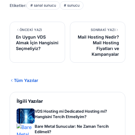
Etiketler:
# sanal sunucu
# sunucu
ÖNCEKİ YAZI
SONRAKİ YAZI
En Uygun VDS
Mail Hosting Nedir?
Almak İçin Hangisini
Mail Hosting
Seçmeliyiz?
Fiyatları ve
Kampanyalar
Tüm Yazılar
İlgili Yazılar
VDS Hosting mi Dedicated Hosting mi?
Hangisini Tercih Etmeliyim?
Bare Metal Sunucular: Ne Zaman Tercih
Edilmeli?