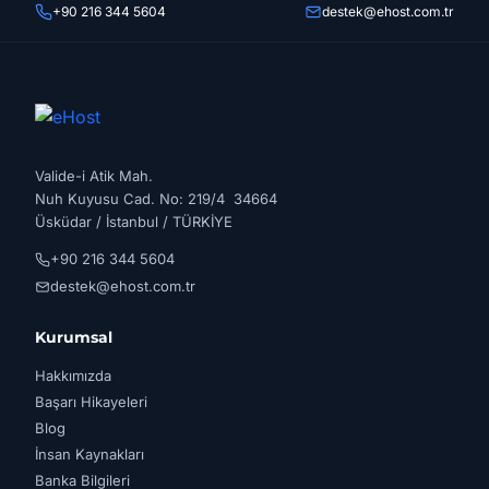
+90 216 344 5604
destek@ehost.com.tr
Valide-i Atik Mah.
Nuh Kuyusu Cad. No: 219/4 34664
Üsküdar / İstanbul / TÜRKİYE
+90 216 344 5604
destek@ehost.com.tr
Kurumsal
Hakkımızda
Başarı Hikayeleri
Blog
İnsan Kaynakları
Banka Bilgileri