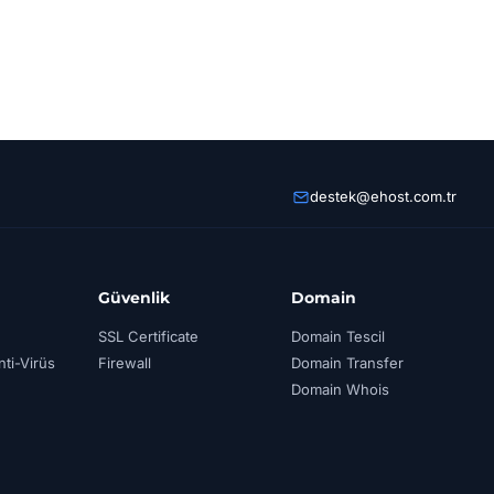
destek@ehost.com.tr
Güvenlik
Domain
SSL Certificate
Domain Tescil
ti-Virüs
Firewall
Domain Transfer
Domain Whois