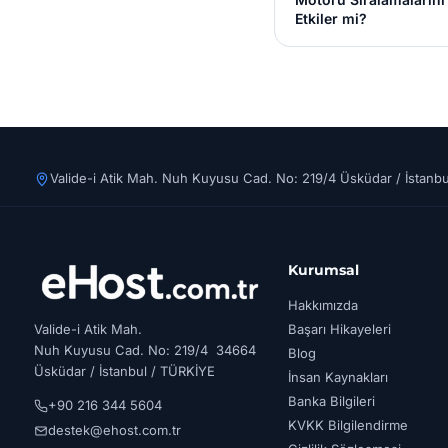
Etkiler mi?
Valide-i Atik Mah. Nuh Kuyusu Cad. No: 219/4 Üsküdar / İstanbu
Kurumsal
Hakkımızda
Valide-i Atik Mah.
Başarı Hikayeleri
Nuh Kuyusu Cad. No: 219/4 34664
Blog
Üsküdar / İstanbul / TÜRKİYE
İnsan Kaynakları
Banka Bilgileri
+90 216 344 5604
KVKK Bilgilendirme
destek@ehost.com.tr