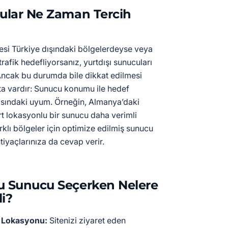
cular Ne Zaman Tercih
lesi Türkiye dışındaki bölgelerdeyse veya
trafik hedefliyorsanız, yurtdışı sunucuları
 Ancak bu durumda bile dikkat edilmesi
ta vardır: Sunucu konumu ile hedef
rasındaki uyum. Örneğin, Almanya’daki
urt lokasyonlu bir sunucu daha verimli
farklı bölgeler için optimize edilmiş sunucu
tiyaçlarınıza da cevap verir.
u Sunucu Seçerken Nelere
i?
n Lokasyonu:
Sitenizi ziyaret eden