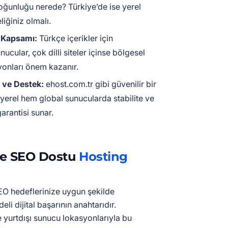
çoğunluğu nerede? Türkiye’de ise yerel
iğiniz olmalı.
e Kapsamı:
Türkçe içerikler için
nucular, çok dilli siteler içinse bölgesel
onları önem kazanır.
 ve Destek:
ehost.com.tr gibi güvenilir bir
 yerel hem global sunucularda stabilite ve
arantisi sunar.
İle SEO Dostu
Hosting
 hedeflerinize uygun şekilde
li dijital başarının anahtarıdır.
e yurtdışı sunucu lokasyonlarıyla bu