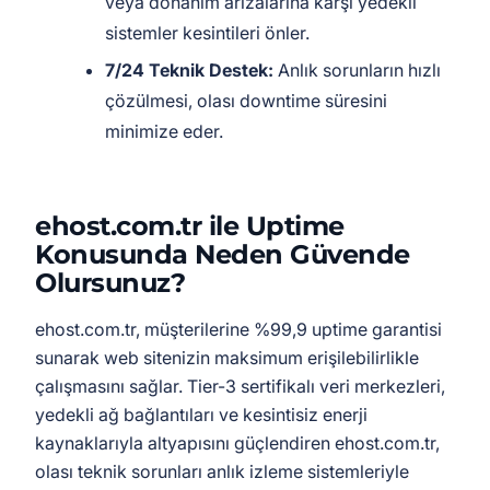
veya donanım arızalarına karşı yedekli
sistemler kesintileri önler.
7/24 Teknik Destek:
Anlık sorunların hızlı
çözülmesi, olası downtime süresini
minimize eder.
ehost.com.tr ile Uptime
Konusunda Neden Güvende
Olursunuz?
ehost.com.tr, müşterilerine %99,9 uptime garantisi
sunarak web sitenizin maksimum erişilebilirlikle
çalışmasını sağlar. Tier-3 sertifikalı veri merkezleri,
yedekli ağ bağlantıları ve kesintisiz enerji
kaynaklarıyla altyapısını güçlendiren ehost.com.tr,
olası teknik sorunları anlık izleme sistemleriyle