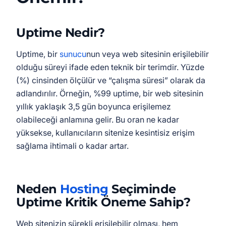
Uptime Nedir?
Uptime, bir
sunucu
nun veya web sitesinin erişilebilir
olduğu süreyi ifade eden teknik bir terimdir. Yüzde
(%) cinsinden ölçülür ve “çalışma süresi” olarak da
adlandırılır. Örneğin, %99 uptime, bir web sitesinin
yıllık yaklaşık 3,5 gün boyunca erişilemez
olabileceği anlamına gelir. Bu oran ne kadar
yüksekse, kullanıcıların sitenize kesintisiz erişim
sağlama ihtimali o kadar artar.
Neden
Hosting
Seçiminde
Uptime Kritik Öneme Sahip?
Web sitenizin sürekli erişilebilir olması, hem