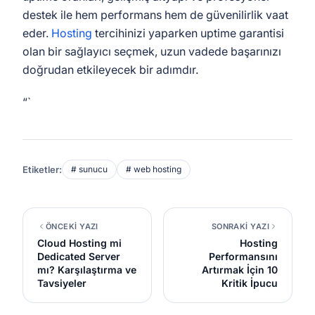
destek ile hem performans hem de güvenilirlik vaat
eder.
Hosting
tercihinizi yaparken uptime garantisi
olan bir sağlayıcı seçmek, uzun vadede başarınızı
doğrudan etkileyecek bir adımdır.
“`
Etiketler:
# sunucu
# web hosting
ÖNCEKİ YAZI
SONRAKİ YAZI
Cloud Hosting mi
Hosting
Dedicated Server
Performansını
mı? Karşılaştırma ve
Artırmak İçin 10
Tavsiyeler
Kritik İpucu