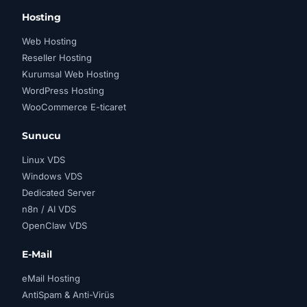
Hosting
Web Hosting
Reseller Hosting
Kurumsal Web Hosting
WordPress Hosting
WooCommerce E-ticaret
Sunucu
Linux VDS
Windows VDS
Dedicated Server
n8n / AI VDS
OpenClaw VDS
E-Mail
eMail Hosting
AntiSpam & Anti-Virüs