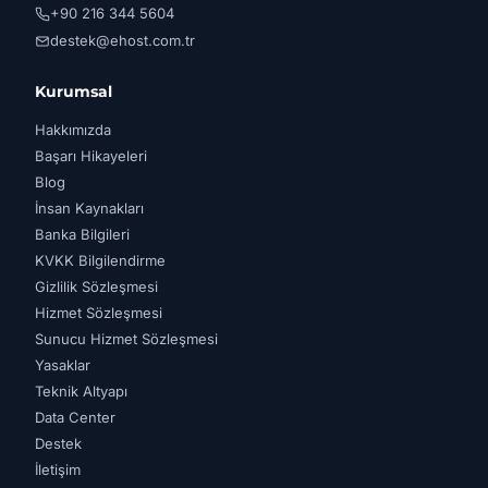
+90 216 344 5604
destek@ehost.com.tr
Kurumsal
Hakkımızda
Başarı Hikayeleri
Blog
İnsan Kaynakları
Banka Bilgileri
KVKK Bilgilendirme
Gizlilik Sözleşmesi
Hizmet Sözleşmesi
Sunucu Hizmet Sözleşmesi
Yasaklar
Teknik Altyapı
Data Center
Destek
İletişim