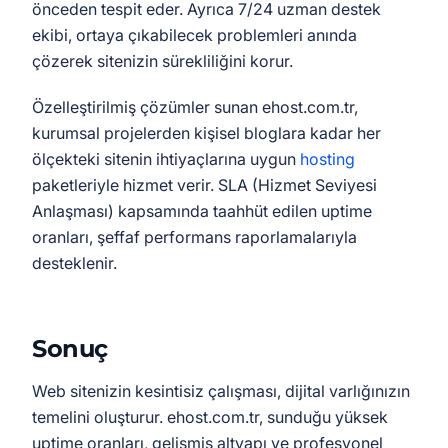
önceden tespit eder. Ayrıca 7/24 uzman destek
ekibi, ortaya çıkabilecek problemleri anında
çözerek sitenizin sürekliliğini korur.
Özelleştirilmiş çözümler sunan ehost.com.tr,
kurumsal projelerden kişisel bloglara kadar her
ölçekteki sitenin ihtiyaçlarına uygun
hosting
paketleriyle hizmet verir. SLA (Hizmet Seviyesi
Anlaşması) kapsamında taahhüt edilen uptime
oranları, şeffaf performans raporlamalarıyla
desteklenir.
Sonuç
Web sitenizin kesintisiz çalışması, dijital varlığınızın
temelini oluşturur. ehost.com.tr, sunduğu yüksek
uptime oranları, gelişmiş altyapı ve profesyonel