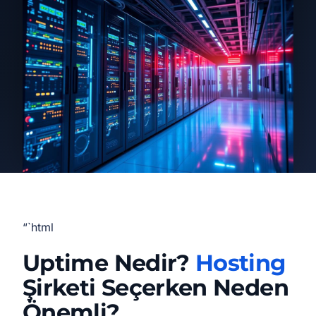
“`html
Uptime Nedir?
Hosting
Şirketi Seçerken Neden
Önemli?