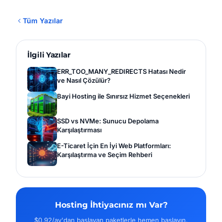
Tüm Yazılar
İlgili Yazılar
ERR_TOO_MANY_REDIRECTS Hatası Nedir
ve Nasıl Çözülür?
Bayi Hosting ile Sınırsız Hizmet Seçenekleri
SSD vs NVMe: Sunucu Depolama
Karşılaştırması
E-Ticaret İçin En İyi Web Platformları:
Karşılaştırma ve Seçim Rehberi
Hosting İhtiyacınız mı Var?
$0.92/ay'dan başlayan paketlerle hemen başlayın.