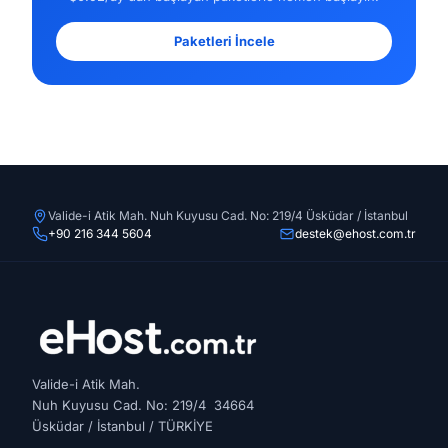
Paketleri İncele
Valide-i Atik Mah. Nuh Kuyusu Cad. No: 219/4 Üsküdar / İstanbul
+90 216 344 5604
destek@ehost.com.tr
Valide-i Atik Mah.
Nuh Kuyusu Cad. No: 219/4 34664
Üsküdar / İstanbul / TÜRKİYE