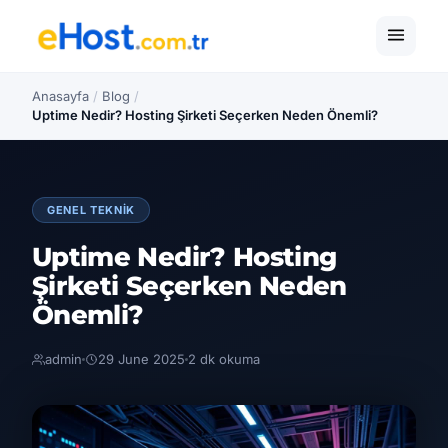
Anasayfa
/
Blog
/
Uptime Nedir? Hosting Şirketi Seçerken Neden Önemli?
GENEL TEKNIK
Uptime Nedir? Hosting
Şirketi Seçerken Neden
Önemli?
admin
29 June 2025
2 dk okuma