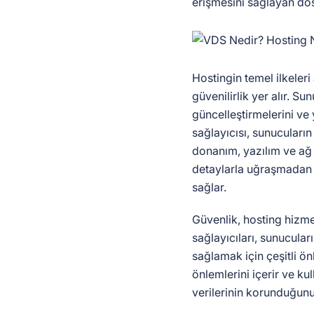
erişmesini sağlayan dosy
Hostingin temel ilkeleri
güvenilirlik yer alır. S
güncelleştirmelerini ve 
sağlayıcısı, sunucuların
donanım, yazılım ve ağ a
detaylarla uğraşmadan w
sağlar.
Güvenlik, hosting hizmet
sağlayıcıları, sunucuları
sağlamak için çeşitli önl
önlemlerini içerir ve ku
verilerinin korunduğunu