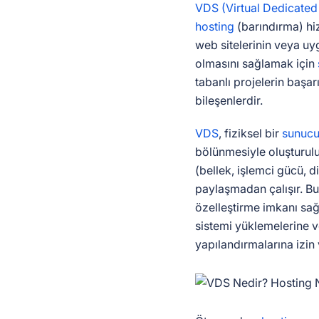
VDS (Virtual Dedicated
hosting
(barındırma) hiz
web sitelerinin veya uyg
olmasını sağlamak için
tabanlı projelerin başar
bileşenlerdir.
VDS
, fiziksel bir
sunuc
bölünmesiyle oluşturulu
(bellek, işlemci gücü, d
paylaşmadan çalışır. Bu,
özelleştirme imkanı sağ
sistemi yüklemelerine v
yapılandırmalarına izin 