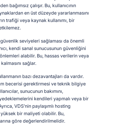
nden bağımsız çalışır. Bu, kullanıcının
ynaklardan en üst düzeyde yararlanmasını
rın trafiği veya kaynak kullanımı, bir
etkilemez.
güvenlik seviyeleri sağlaması da önemli
anıcı, kendi sanal sunucusunun güvenliğini
nlemleri alabilir. Bu, hassas verilerin veya
e kalmasını sağlar.
ullanmanın bazı dezavantajları da vardır.
im becerisi gerektirmesi ve teknik bilgiye
llanıcılar, sunucunun bakımını,
 yedeklemelerini kendileri yapmalı veya bir
yrıca, VDS’nin paylaşımlı hosting
üksek bir maliyeti olabilir. Bu,
arına göre değerlendirilmelidir.