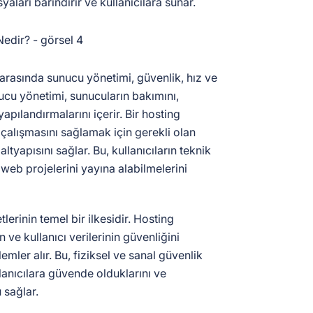
aları barındırır ve kullanıcılara sunar.
 arasında sunucu yönetimi, güvenlik, hız ve
unucu yönetimi, sunucuların bakımını,
yapılandırmalarını içerir. Bir hosting
 çalışmasını sağlamak için gerekli olan
ltyapısını sağlar. Bu, kullanıcıların teknik
eb projelerini yayına alabilmelerini
lerinin temel bir ilkesidir. Hosting
n ve kullanıcı verilerinin güvenliğini
emler alır. Bu, fiziksel ve sanal güvenlik
llanıcılara güvende olduklarını ve
 sağlar.