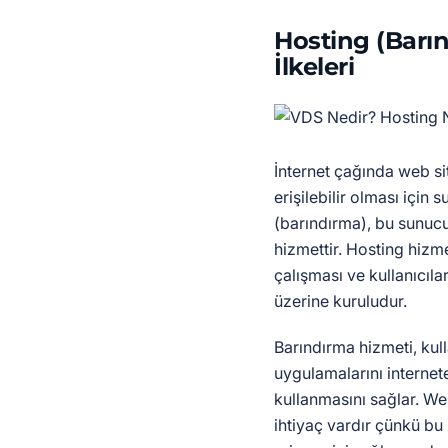
Hosting (Barı
İlkeleri
İnternet çağında web si
erişilebilir olması için 
(barındırma), bu sunucul
hizmettir. Hosting hizme
çalışması ve kullanıcılar
üzerine kuruludur.
Barındırma hizmeti, kull
uygulamalarını internete
kullanmasını sağlar. We
ihtiyaç vardır çünkü bu 