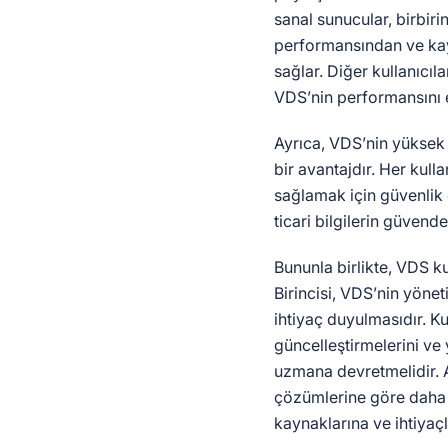
sanal sunucular, birbiri
performansından ve ka
sağlar. Diğer kullanıcıla
VDS’nin performansını 
Ayrıca, VDS’nin yüksek 
bir avantajdır. Her kull
sağlamak için güvenlik ö
ticari bilgilerin güvend
Bununla birlikte, VDS k
Birincisi, VDS’nin yönet
ihtiyaç duyulmasıdır. Ku
güncelleştirmelerini ve
uzmana devretmelidir. A
çözümlerine göre daha y
kaynaklarına ve ihtiyaçl