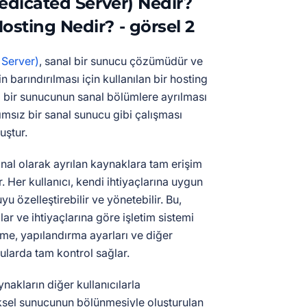
edicated Server) Nedir?
 Server)
, sanal bir sunucu çözümüdür ve
in barındırılması için kullanılan bir hosting
el bir sunucunun sanal bölümlere ayrılması
msız bir sanal sunucu gibi çalışması
uştur.
sanal olarak ayrılan kaynaklara tam erişim
. Her kullanıcı, kendi ihtiyaçlarına uygun
yu özelleştirebilir ve yönetebilir. Bu,
lar ve ihtiyaçlarına göre işletim sistemi
me, yapılandırma ayarları ve diğer
nularda tam kontrol sağlar.
ynakların diğer kullanıcılarla
iksel sunucunun bölünmesiyle oluşturulan