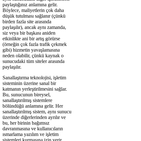
paylaştığınız anlamına gelir.
Böylece, maliyetlerin çok daha
düşük tutulması sağlanır (çünkü
birden fazla site arasında
paylaşılır), ancak aynı zamanda,
siz veya bir başkası aniden
etkinlikte ani bir artış görürse
(örneğin çok fazla trafik çekmek
gibi) hizmetin yavaşlamasına
neden olabilir, çünkü kaynak o
sunucudaki tüm siteler arasında
paylaşılır.
Sanallaştırma teknolojisi, işletim
sisteminin üzerine sanal bir
katmanın yerleştirilmesini sağlar.
Bu, sunucunun bireysel,
sanallaştırılmış sistemlere
bölündüğü anlamına gelir. Her
sanallaştırılmış sistem, aynı sunucu
üzerinde diğerlerinden ayrılır ve
bu, her birinin bağımsız
davranmasına ve kullanıcıların
ısmarlama yazılım ve işletim
sistemleri kurmasına izin verir.