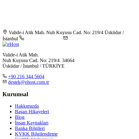
Valide-i Atik Mah. Nuh Kuyusu Cad. No: 219/4 Üsküdar /
İstanbul
+90 216 344 5604
destek@ehost.com.tr
Valide-i Atik Mah.
Nuh Kuyusu Cad. No: 219/4 34664
Üsküdar / İstanbul / TÜRKİYE
+90 216 344 5604
destek@ehost.com.tr
Kurumsal
Hakkımızda
Başarı Hikayeleri
Blog
İnsan Kaynakları
Banka Bilgileri
KVKK Bilgilendirme