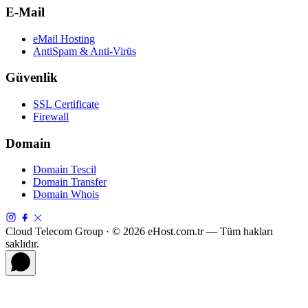
E-Mail
eMail Hosting
AntiSpam & Anti-Virüs
Güvenlik
SSL Certificate
Firewall
Domain
Domain Tescil
Domain Transfer
Domain Whois
Cloud Telecom Group · © 2026 eHost.com.tr — Tüm hakları
saklıdır.