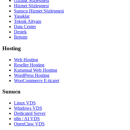
Gizlilik Sözleşmesi
Hizmet Sözleşmesi
Sunucu Hizmet Sözleşmesi
Yasaklar
Teknik Altyapı
Data Center
Destek
İletişim
Hosting
Web Hosting
Reseller Hosting
Kurumsal Web Hosting
WordPress Hosting
WooCommerce E-ticaret
Sunucu
Linux VDS
Windows VDS
Dedicated Server
n8n / AI VDS
OpenClaw VDS