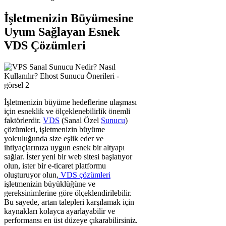
İşletmenizin Büyümesine
Uyum Sağlayan Esnek
VDS Çözümleri
İşletmenizin büyüme hedeflerine ulaşması
için esneklik ve ölçeklenebilirlik önemli
faktörlerdir.
VDS
(Sanal Özel
Sunucu
)
çözümleri, işletmenizin büyüme
yolculuğunda size eşlik eder ve
ihtiyaçlarınıza uygun esnek bir altyapı
sağlar. İster yeni bir web sitesi başlatıyor
olun, ister bir e-ticaret platformu
oluşturuyor olun,
VDS çözümleri
işletmenizin büyüklüğüne ve
gereksinimlerine göre ölçeklendirilebilir.
Bu sayede, artan talepleri karşılamak için
kaynakları kolayca ayarlayabilir ve
performansı en üst düzeye çıkarabilirsiniz.