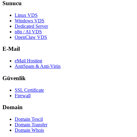
Sunucu
Linux VDS
Windows VDS
Dedicated Server
n8n / AI VDS
OpenClaw VDS
E-Mail
eMail Hosting
AntiSpam & Anti-Virüs
Güvenlik
SSL Certificate
Firewall
Domain
Domain Tescil
Domain Transfer
Domain Whois