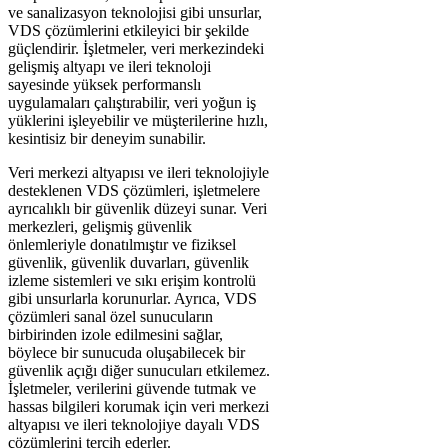
ve sanalizasyon teknolojisi gibi unsurlar,
VDS çözümlerini etkileyici bir şekilde
güçlendirir. İşletmeler, veri merkezindeki
gelişmiş altyapı ve ileri teknoloji
sayesinde yüksek performanslı
uygulamaları çalıştırabilir, veri yoğun iş
yüklerini işleyebilir ve müşterilerine hızlı,
kesintisiz bir deneyim sunabilir.
Veri merkezi altyapısı ve ileri teknolojiyle
desteklenen VDS çözümleri, işletmelere
ayrıcalıklı bir güvenlik düzeyi sunar. Veri
merkezleri, gelişmiş güvenlik
önlemleriyle donatılmıştır ve fiziksel
güvenlik, güvenlik duvarları, güvenlik
izleme sistemleri ve sıkı erişim kontrolü
gibi unsurlarla korunurlar. Ayrıca, VDS
çözümleri sanal özel sunucuların
birbirinden izole edilmesini sağlar,
böylece bir sunucuda oluşabilecek bir
güvenlik açığı diğer sunucuları etkilemez.
İşletmeler, verilerini güvende tutmak ve
hassas bilgileri korumak için veri merkezi
altyapısı ve ileri teknolojiye dayalı VDS
çözümlerini tercih ederler.