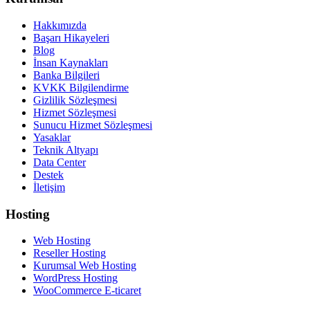
Hakkımızda
Başarı Hikayeleri
Blog
İnsan Kaynakları
Banka Bilgileri
KVKK Bilgilendirme
Gizlilik Sözleşmesi
Hizmet Sözleşmesi
Sunucu Hizmet Sözleşmesi
Yasaklar
Teknik Altyapı
Data Center
Destek
İletişim
Hosting
Web Hosting
Reseller Hosting
Kurumsal Web Hosting
WordPress Hosting
WooCommerce E-ticaret