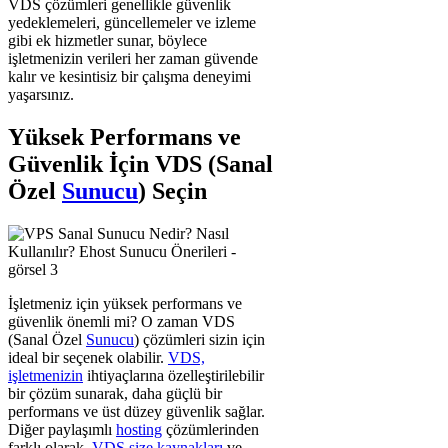
VDS çözümleri genellikle güvenlik
yedeklemeleri, güncellemeler ve izleme
gibi ek hizmetler sunar, böylece
işletmenizin verileri her zaman güvende
kalır ve kesintisiz bir çalışma deneyimi
yaşarsınız.
Yüksek Performans ve
Güvenlik İçin VDS (Sanal
Özel
Sunucu
) Seçin
İşletmeniz için yüksek performans ve
güvenlik önemli mi? O zaman VDS
(Sanal Özel
Sunucu
) çözümleri sizin için
ideal bir seçenek olabilir.
VDS,
işletmenizin
ihtiyaçlarına özelleştirilebilir
bir çözüm sunarak, daha güçlü bir
performans ve üst düzey güvenlik sağlar.
Diğer paylaşımlı
hosting
çözümlerinden
farklı olarak,
VDS size kaynakları
ve