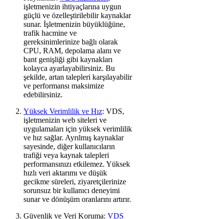
işletmenizin ihtiyaçlarına uygun
güçlü ve özelleştirilebilir kaynaklar
sunar. İşletmenizin büyüklüğüne,
trafik hacmine ve
gereksinimlerinize bağlı olarak
CPU, RAM, depolama alanı ve
bant genişliği gibi kaynakları
kolayca ayarlayabilirsiniz. Bu
şekilde, artan talepleri karşılayabilir
ve performansı maksimize
edebilirsiniz.
Yüksek Verimlilik ve Hız
: VDS,
işletmenizin web siteleri ve
uygulamaları için yüksek verimlilik
ve hız sağlar. Ayrılmış kaynaklar
sayesinde, diğer kullanıcıların
trafiği veya kaynak talepleri
performansınızı etkilemez. Yüksek
hızlı veri aktarımı ve düşük
gecikme süreleri, ziyaretçilerinize
sorunsuz bir kullanıcı deneyimi
sunar ve dönüşüm oranlarını artırır.
Güvenlik ve Veri Koruma:
VDS