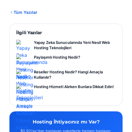
Tüm Yazılar
İlgili Yazılar
Yapay Zeka Sunucularında Yeni Nesil Web
Hosting Teknolojileri
Paylaşımlı Hosting Nedir?
Reseller Hosting Nedir? Hangi Amaçla
Kullanılır?
Hosting Hizmeti Alırken Bunlara Dikkat Edin!
Hosting İhtiyacınız mı Var?
$0.92/ay'dan başlayan paketlerle hemen başlayın.