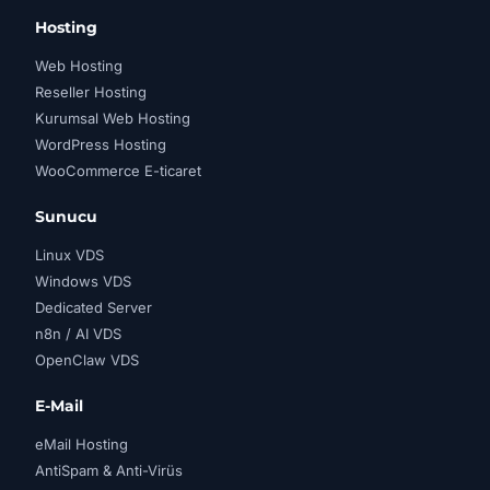
Hosting
Web Hosting
Reseller Hosting
Kurumsal Web Hosting
WordPress Hosting
WooCommerce E-ticaret
Sunucu
Linux VDS
Windows VDS
Dedicated Server
n8n / AI VDS
OpenClaw VDS
E-Mail
eMail Hosting
AntiSpam & Anti-Virüs