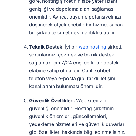
göre, hosting şirketinin size yeterli bant
genişliği ve depolama alanı sağlaması
önemlidir. Ayrıca, büyüme potansiyelinizi
düşünerek ölçeklenebilir bir hizmet sunan
bir şirketi tercih etmek mantıklı olabilir.
Teknik Destek:
İyi bir
web hosting
şirketi,
sorunlarınızı çözmek ve teknik destek
sağlamak için 7/24 erişilebilir bir destek
ekibine sahip olmalıdır. Canlı sohbet,
telefon veya e-posta gibi farklı iletişim
kanallarının bulunması önemlidir.
Güvenlik Özellikleri:
Web sitenizin
güvenliği önemlidir. Hosting şirketinin
güvenlik önlemleri, güncellemeleri,
yedekleme hizmetleri ve güvenlik duvarları
gibi özellikleri hakkında bilgi edinmelisiniz.