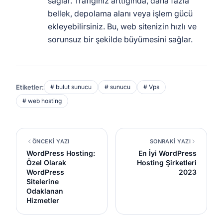
sağlar. Trafiğiniz arttığında, daha fazla
bellek, depolama alanı veya işlem gücü
ekleyebilirsiniz. Bu, web sitenizin hızlı ve
sorunsuz bir şekilde büyümesini sağlar.
Etiketler:
# bulut sunucu
# sunucu
# Vps
# web hosting
ÖNCEKİ YAZI
SONRAKİ YAZI
WordPress Hosting:
En İyi WordPress
Özel Olarak
Hosting Şirketleri
WordPress
2023
Sitelerine
Odaklanan
Hizmetler