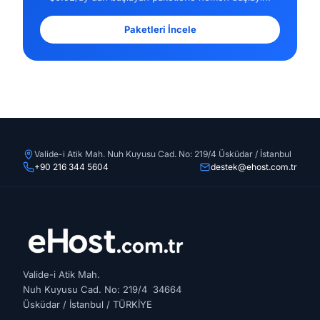
Paketleri İncele
Valide-i Atik Mah. Nuh Kuyusu Cad. No: 219/4 Üsküdar / İstanbul
+90 216 344 5604
destek@ehost.com.tr
Valide-i Atik Mah.
Nuh Kuyusu Cad. No: 219/4 34664
Üsküdar / İstanbul / TÜRKİYE