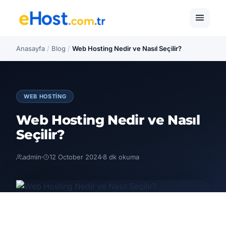
Anasayfa
/
Blog
/
Web Hosting Nedir ve Nasıl Seçilir?
WEB HOSTING
Web Hosting Nedir ve Nasıl
Seçilir?
admin
12 October 2024
8 dk okuma