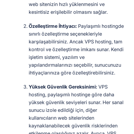
web sitenizin hızlı yüklenmesini ve
kesintisiz erişilebilir olmasını sağlar.
Özelleştirme İhtiyacı:
Paylaşımlı hostingde
sınırlı özelleştirme seçenekleriyle
karşılaşabilirsiniz. Ancak VPS hosting, tam
kontrol ve özelleştirme imkanı sunar. Kendi
işletim sistemi, yazılım ve
yapılandırmalarınızı seçebilir, sunucunuzu
ihtiyaçlarınıza göre özelleştirebilirsiniz.
Yüksek Güvenlik Gereksinimi:
VPS
hosting, paylaşımlı hostinge göre daha
yüksek güvenlik seviyeleri sunar. Her sanal
sunucu izole edildiği için, diğer
kullanıcıların web sitelerinden
kaynaklanabilecek güvenlik risklerinden
etkilenme olasılığınız azalır. Ayrıca, VPS