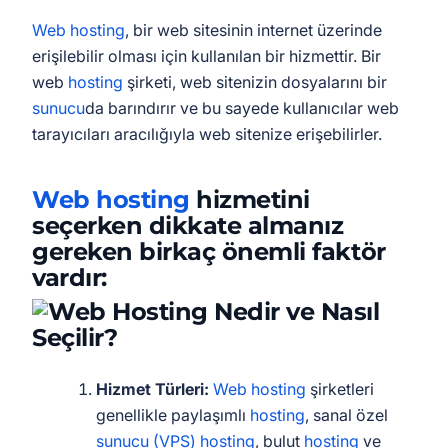
Web hosting
, bir web sitesinin internet üzerinde
erişilebilir olması için kullanılan bir hizmettir. Bir
web
hosting
şirketi, web sitenizin dosyalarını bir
sunucu
da barındırır ve bu sayede kullanıcılar web
tarayıcıları aracılığıyla web sitenize erişebilirler.
Web hosting
hizmetini
seçerken dikkate almanız
gereken birkaç önemli faktör
vardır:
Hizmet Türleri:
Web hosting
şirketleri
genellikle paylaşımlı
hosting
, sanal özel
sunucu (VPS)
hosting
, bulut
hosting
ve