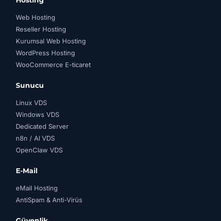
Hosting
Web Hosting
Reseller Hosting
Kurumsal Web Hosting
WordPress Hosting
WooCommerce E-ticaret
Sunucu
Linux VDS
Windows VDS
Dedicated Server
n8n / AI VDS
OpenClaw VDS
E-Mail
eMail Hosting
AntiSpam & Anti-Virüs
Güvenlik