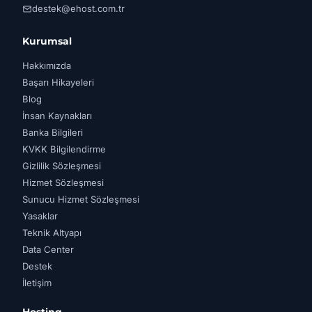
destek@ehost.com.tr
Kurumsal
Hakkımızda
Başarı Hikayeleri
Blog
İnsan Kaynakları
Banka Bilgileri
KVKK Bilgilendirme
Gizlilik Sözleşmesi
Hizmet Sözleşmesi
Sunucu Hizmet Sözleşmesi
Yasaklar
Teknik Altyapı
Data Center
Destek
İletişim