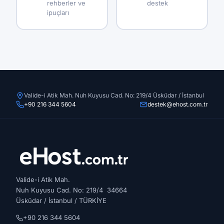
rehberler ve
destek
ipuçları
Valide-i Atik Mah. Nuh Kuyusu Cad. No: 219/4 Üsküdar / İstanbul
+90 216 344 5604
destek@ehost.com.tr
Valide-i Atik Mah.
Nuh Kuyusu Cad. No: 219/4 34664
Üsküdar / İstanbul / TÜRKİYE
+90 216 344 5604