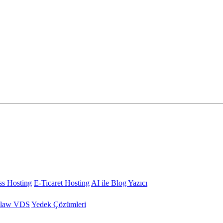
s Hosting
E-Ticaret Hosting
AI ile Blog Yazıcı
law VDS
Yedek Çözümleri