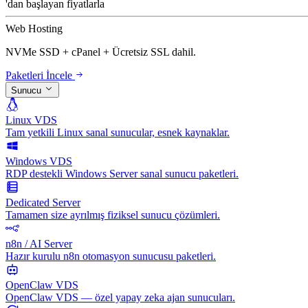
'dan başlayan fiyatlarla
Web Hosting
NVMe SSD + cPanel + Ücretsiz SSL dahil.
Paketleri İncele
Sunucu
Linux VDS
Tam yetkili Linux sanal sunucular, esnek kaynaklar.
Windows VDS
RDP destekli Windows Server sanal sunucu paketleri.
Dedicated Server
Tamamen size ayrılmış fiziksel sunucu çözümleri.
n8n / AI Server
Hazır kurulu n8n otomasyon sunucusu paketleri.
OpenClaw VDS
OpenClaw VDS — özel yapay zeka ajan sunucuları.