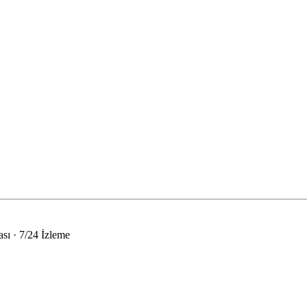
sı · 7/24 İzleme