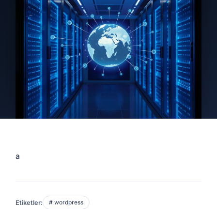
a
Etiketler:
# wordpress