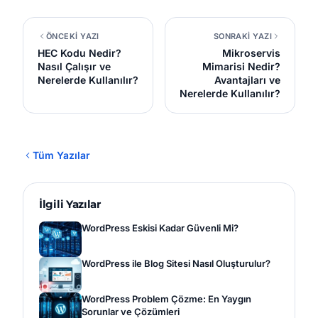
ÖNCEKİ YAZI
SONRAKİ YAZI
HEC Kodu Nedir?
Mikroservis
Nasıl Çalışır ve
Mimarisi Nedir?
Nerelerde Kullanılır?
Avantajları ve
Nerelerde Kullanılır?
Tüm Yazılar
İlgili Yazılar
WordPress Eskisi Kadar Güvenli Mi?
WordPress ile Blog Sitesi Nasıl Oluşturulur?
WordPress Problem Çözme: En Yaygın
Sorunlar ve Çözümleri