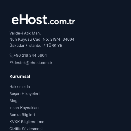
Valide-i Atik Mah.
Nuh Kuyusu Cad. No: 219/4 34664
Üsküdar / İstanbul / TÜRKİYE
+90 216 344 5604
destek@ehost.com.tr
Kurumsal
Hakkımızda
Başarı Hikayeleri
Blog
İnsan Kaynakları
Banka Bilgileri
KVKK Bilgilendirme
Gizlilik Sözleşmesi