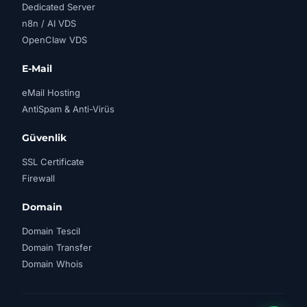
Dedicated Server
n8n / AI VDS
OpenClaw VDS
E-Mail
eMail Hosting
AntiSpam & Anti-Virüs
Güvenlik
SSL Certificate
Firewall
Domain
Domain Tescil
Domain Transfer
Domain Whois