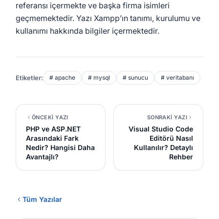
referansı içermekte ve başka firma isimleri
geçmemektedir. Yazı Xampp’ın tanımı, kurulumu ve
kullanımı hakkında bilgiler içermektedir.
Etiketler:
# apache
# mysql
# sunucu
# veritabanı
ÖNCEKİ YAZI
SONRAKİ YAZI
PHP ve ASP.NET
Visual Studio Code
Arasındaki Fark
Editörü Nasıl
Nedir? Hangisi Daha
Kullanılır? Detaylı
Avantajlı?
Rehber
Tüm Yazılar