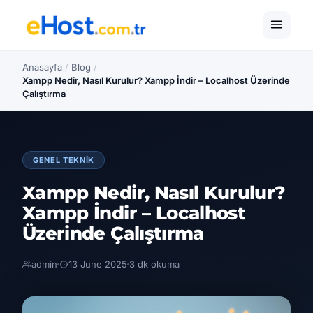
Anasayfa
/
Blog
/
Xampp Nedir, Nasıl Kurulur? Xampp İndir – Localhost Üzerinde
Çalıştırma
GENEL TEKNIK
Xampp Nedir, Nasıl Kurulur?
Xampp İndir – Localhost
Üzerinde Çalıştırma
admin
13 June 2025
3 dk okuma