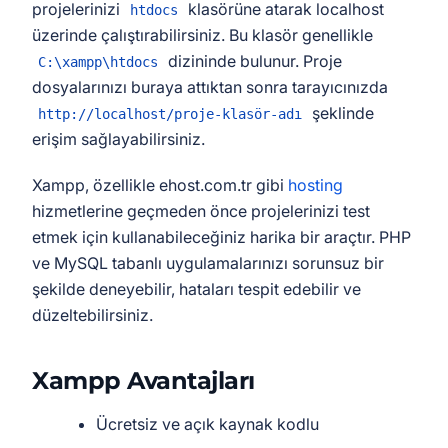
projelerinizi
klasörüne atarak localhost
htdocs
üzerinde çalıştırabilirsiniz. Bu klasör genellikle
dizininde bulunur. Proje
C:\xampp\htdocs
dosyalarınızı buraya attıktan sonra tarayıcınızda
şeklinde
http://localhost/proje-klasör-adı
erişim sağlayabilirsiniz.
Xampp, özellikle ehost.com.tr gibi
hosting
hizmetlerine geçmeden önce projelerinizi test
etmek için kullanabileceğiniz harika bir araçtır. PHP
ve MySQL tabanlı uygulamalarınızı sorunsuz bir
şekilde deneyebilir, hataları tespit edebilir ve
düzeltebilirsiniz.
Xampp Avantajları
Ücretsiz ve açık kaynak kodlu