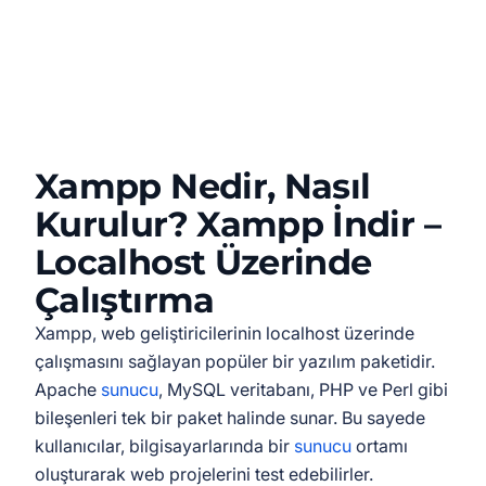
Xampp Nedir, Nasıl
Kurulur? Xampp İndir –
Localhost Üzerinde
Çalıştırma
Xampp, web geliştiricilerinin localhost üzerinde
çalışmasını sağlayan popüler bir yazılım paketidir.
Apache
sunucu
, MySQL veritabanı, PHP ve Perl gibi
bileşenleri tek bir paket halinde sunar. Bu sayede
kullanıcılar, bilgisayarlarında bir
sunucu
ortamı
oluşturarak web projelerini test edebilirler.