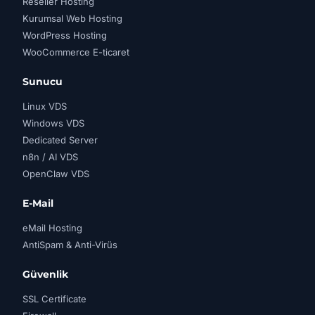
Reseller Hosting
Kurumsal Web Hosting
WordPress Hosting
WooCommerce E-ticaret
Sunucu
Linux VDS
Windows VDS
Dedicated Server
n8n / AI VDS
OpenClaw VDS
E-Mail
eMail Hosting
AntiSpam & Anti-Virüs
Güvenlik
SSL Certificate