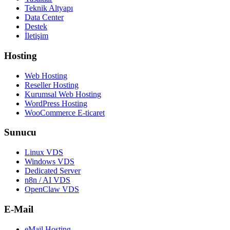
Teknik Altyapı
Data Center
Destek
İletişim
Hosting
Web Hosting
Reseller Hosting
Kurumsal Web Hosting
WordPress Hosting
WooCommerce E-ticaret
Sunucu
Linux VDS
Windows VDS
Dedicated Server
n8n / AI VDS
OpenClaw VDS
E-Mail
eMail Hosting