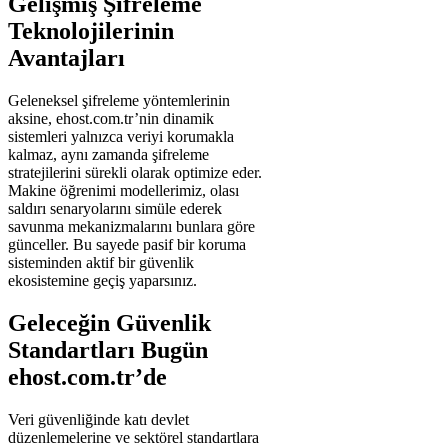
Gelişmiş Şifreleme
Teknolojilerinin
Avantajları
Geleneksel şifreleme yöntemlerinin
aksine, ehost.com.tr’nin dinamik
sistemleri yalnızca veriyi korumakla
kalmaz, aynı zamanda şifreleme
stratejilerini sürekli olarak optimize eder.
Makine öğrenimi modellerimiz, olası
saldırı senaryolarını simüle ederek
savunma mekanizmalarını bunlara göre
günceller. Bu sayede pasif bir koruma
sisteminden aktif bir güvenlik
ekosistemine geçiş yaparsınız.
Geleceğin Güvenlik
Standartları Bugün
ehost.com.tr’de
Veri güvenliğinde katı devlet
düzenlemelerine ve sektörel standartlara