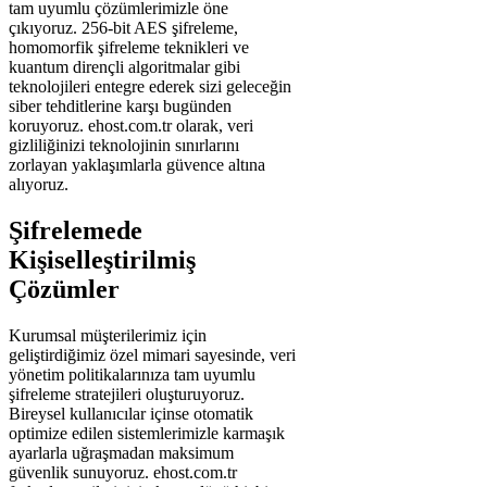
tam uyumlu çözümlerimizle öne
çıkıyoruz. 256-bit AES şifreleme,
homomorfik şifreleme teknikleri ve
kuantum dirençli algoritmalar gibi
teknolojileri entegre ederek sizi geleceğin
siber tehditlerine karşı bugünden
koruyoruz. ehost.com.tr olarak, veri
gizliliğinizi teknolojinin sınırlarını
zorlayan yaklaşımlarla güvence altına
alıyoruz.
Şifrelemede
Kişiselleştirilmiş
Çözümler
Kurumsal müşterilerimiz için
geliştirdiğimiz özel mimari sayesinde, veri
yönetim politikalarınıza tam uyumlu
şifreleme stratejileri oluşturuyoruz.
Bireysel kullanıcılar içinse otomatik
optimize edilen sistemlerimizle karmaşık
ayarlarla uğraşmadan maksimum
güvenlik sunuyoruz. ehost.com.tr