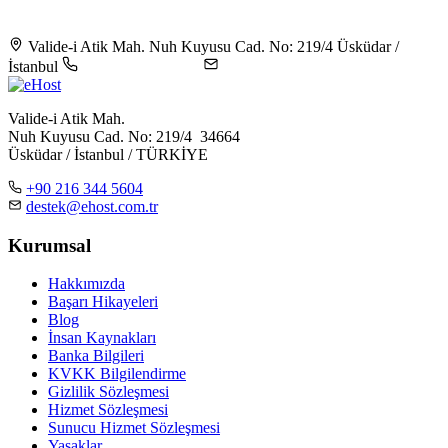
Valide-i Atik Mah. Nuh Kuyusu Cad. No: 219/4 Üsküdar /
İstanbul
+90 216 344 5604
destek@ehost.com.tr
Valide-i Atik Mah.
Nuh Kuyusu Cad. No: 219/4 34664
Üsküdar / İstanbul / TÜRKİYE
+90 216 344 5604
destek@ehost.com.tr
Kurumsal
Hakkımızda
Başarı Hikayeleri
Blog
İnsan Kaynakları
Banka Bilgileri
KVKK Bilgilendirme
Gizlilik Sözleşmesi
Hizmet Sözleşmesi
Sunucu Hizmet Sözleşmesi
Yasaklar