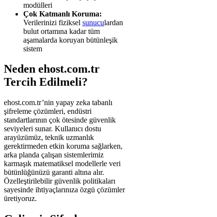
modülleri
Çok Katmanlı Koruma:
Verilerinizi fiziksel
sunucu
lardan
bulut ortamına kadar tüm
aşamalarda koruyan bütünleşik
sistem
Neden ehost.com.tr
Tercih Edilmeli?
ehost.com.tr’nin yapay zeka tabanlı
şifreleme çözümleri, endüstri
standartlarının çok ötesinde güvenlik
seviyeleri sunar. Kullanıcı dostu
arayüzümüz, teknik uzmanlık
gerektirmeden etkin koruma sağlarken,
arka planda çalışan sistemlerimiz
karmaşık matematiksel modellerle veri
bütünlüğünüzü garanti altına alır.
Özelleştirilebilir güvenlik politikaları
sayesinde ihtiyaçlarınıza özgü çözümler
üretiyoruz.