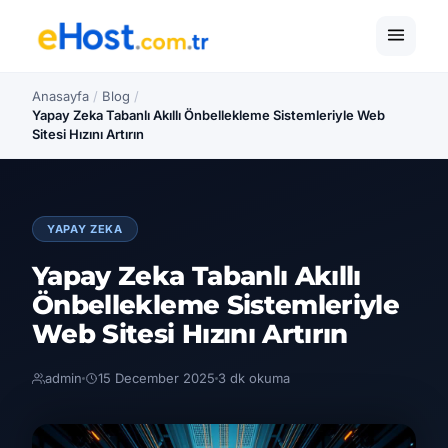
Anasayfa
/
Blog
/
Yapay Zeka Tabanlı Akıllı Önbellekleme Sistemleriyle Web
Sitesi Hızını Artırın
YAPAY ZEKA
Yapay Zeka Tabanlı Akıllı
Önbellekleme Sistemleriyle
Web Sitesi Hızını Artırın
admin
15 December 2025
3 dk okuma