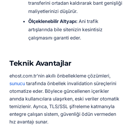
transferini ortadan kaldırarak bant genişliği
maliyetlerinizi düşürür.
Ölçeklenebilir Altyapı:
Ani trafik
artışlarında bile sitenizin kesintisiz
çalışmasını garanti eder.
Teknik Avantajlar
ehost.com.tr’nin akıllı önbellekleme çözümleri,
sunucu
tarafında önbellek invalidation süreçlerini
otomatize eder. Böylece güncellenen içerikler
anında kullanıcılara ulaşırken, eski veriler otomatik
temizlenir. Ayrıca, TLS/SSL şifreleme katmanıyla
entegre çalışan sistem, güvenliği ödün vermeden
hız avantajı sunar.