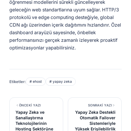
öğrenmesi modellerini sürekli güncelleyerek
geleceğin web standartlarına uyum sağlar. HTTP/3
protokolü ve edge computing desteğiyle, global
CDN ağı üzerinden içerik dağıtımını hızlandırır. Özel
dashboard arayüzü sayesinde, önbellek
performansınızı gerçek zamanlı izleyerek proaktif
optimizasyonlar yapabilirsiniz.
Etiketler:
# ehost
# yapay zeka
ÖNCEKİ YAZI
SONRAKİ YAZI
Yapay Zeka ve
Yapay Zeka Destekli
Sanallaştırma
Otomatik Failover
Teknolojilerinin
Sistemleriyle
Hosting Sektörüne
Yüksek Erişilebilirlik