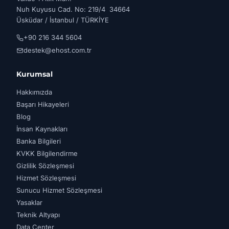
Nuh Kuyusu Cad. No: 219/4 34664
Üsküdar / İstanbul / TÜRKİYE
+90 216 344 5604
destek@ehost.com.tr
Kurumsal
Hakkımızda
Başarı Hikayeleri
Blog
İnsan Kaynakları
Banka Bilgileri
KVKK Bilgilendirme
Gizlilik Sözleşmesi
Hizmet Sözleşmesi
Sunucu Hizmet Sözleşmesi
Yasaklar
Teknik Altyapı
Data Center