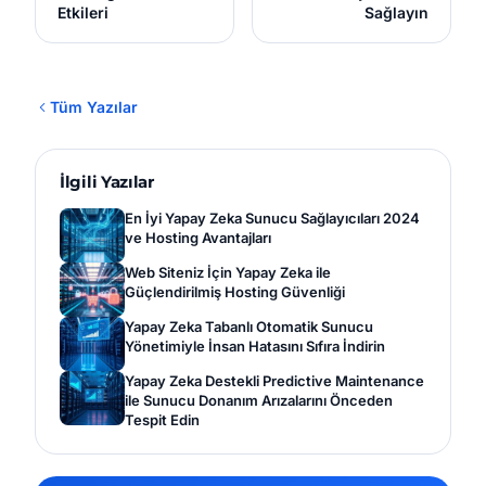
Etkileri
Sağlayın
Tüm Yazılar
İlgili Yazılar
En İyi Yapay Zeka Sunucu Sağlayıcıları 2024
ve Hosting Avantajları
Web Siteniz İçin Yapay Zeka ile
Güçlendirilmiş Hosting Güvenliği
Yapay Zeka Tabanlı Otomatik Sunucu
Yönetimiyle İnsan Hatasını Sıfıra İndirin
Yapay Zeka Destekli Predictive Maintenance
ile Sunucu Donanım Arızalarını Önceden
Tespit Edin