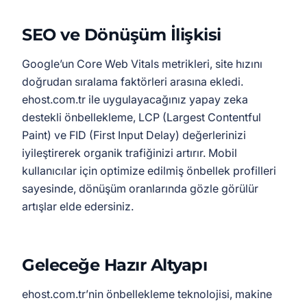
SEO ve Dönüşüm İlişkisi
Google’un Core Web Vitals metrikleri, site hızını
doğrudan sıralama faktörleri arasına ekledi.
ehost.com.tr ile uygulayacağınız yapay zeka
destekli önbellekleme, LCP (Largest Contentful
Paint) ve FID (First Input Delay) değerlerinizi
iyileştirerek organik trafiğinizi artırır. Mobil
kullanıcılar için optimize edilmiş önbellek profilleri
sayesinde, dönüşüm oranlarında gözle görülür
artışlar elde edersiniz.
Geleceğe Hazır Altyapı
ehost.com.tr’nin önbellekleme teknolojisi, makine