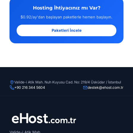
Hosting İhtiyacınız mı Var?
$0.92/ay'dan başlayan paketlerle hemen başlayın.
Paketleri İncele
Valide-i Atik Mah. Nuh Kuyusu Cad. No: 219/4 Üsküdar / İstanbul
+90 216 344 5604
destek@ehost.com.tr
Valide-i Atik Mah.