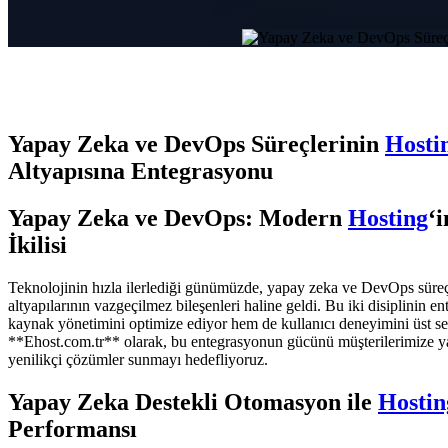
Yapay Zeka ve DevOps Süreçlerinin
Hosti
Altyapısına Entegrasyonu
Yapay Zeka ve DevOps: Modern
Hosting
‘
İkilisi
Teknolojinin hızla ilerlediği günümüzde, yapay zeka ve DevOps süreç
altyapılarının vazgeçilmez bileşenleri haline geldi. Bu iki disiplinin 
kaynak yönetimini optimize ediyor hem de kullanıcı deneyimini üst se
**Ehost.com.tr** olarak, bu entegrasyonun gücünü müşterilerimize y
yenilikçi çözümler sunmayı hedefliyoruz.
Yapay Zeka Destekli Otomasyon ile
Hostin
Performansı