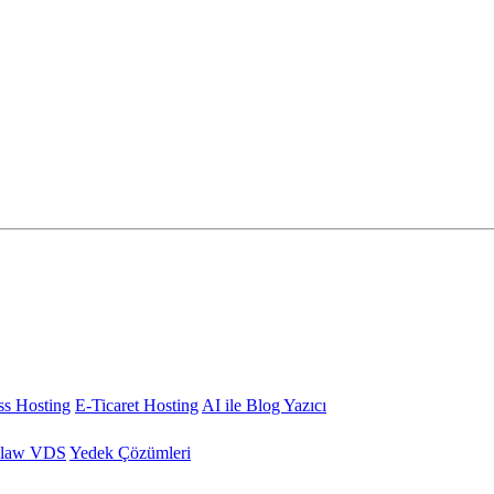
s Hosting
E-Ticaret Hosting
AI ile Blog Yazıcı
law VDS
Yedek Çözümleri