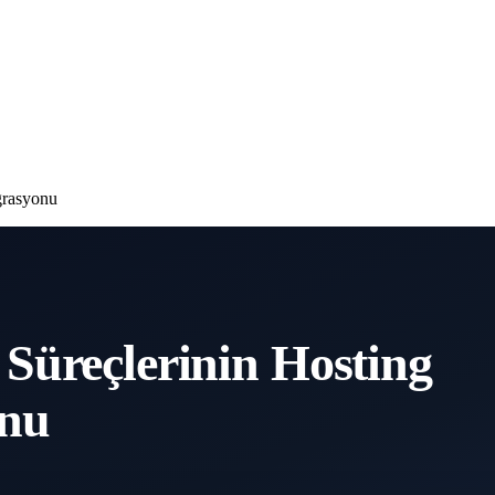
grasyonu
Süreçlerinin Hosting
onu