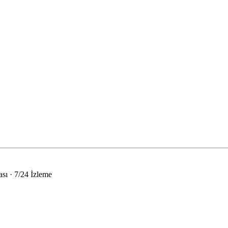
sı · 7/24 İzleme