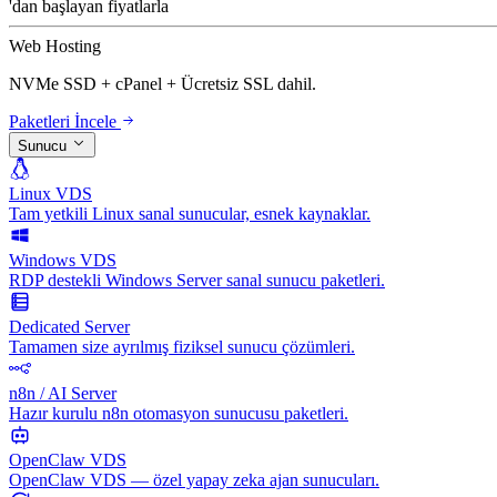
'dan başlayan fiyatlarla
Web Hosting
NVMe SSD + cPanel + Ücretsiz SSL dahil.
Paketleri İncele
Sunucu
Linux VDS
Tam yetkili Linux sanal sunucular, esnek kaynaklar.
Windows VDS
RDP destekli Windows Server sanal sunucu paketleri.
Dedicated Server
Tamamen size ayrılmış fiziksel sunucu çözümleri.
n8n / AI Server
Hazır kurulu n8n otomasyon sunucusu paketleri.
OpenClaw VDS
OpenClaw VDS — özel yapay zeka ajan sunucuları.