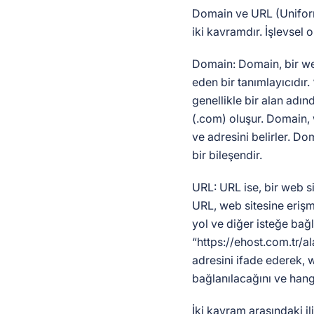
Domain ve URL (Unifor
iki kavramdır. İşlevsel o
Domain: Domain, bir web
eden bir tanımlayıcıdır.
genellikle bir alan adı
(.com) oluşur. Domain, w
ve adresini belirler. Do
bir bileşendir.
URL: URL ise, bir web si
URL, web sitesine erişm
yol ve diğer isteğe bağlı
“https://ehost.com.tr/al
adresini ifade ederek, 
bağlanılacağını ve hangi
İki kavram arasındaki il