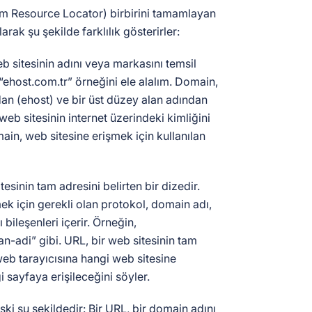
m Resource Locator) birbirini tamamlayan
larak şu şekilde farklılık gösterirler:
 sitesinin adını veya markasını temsil
 “ehost.com.tr” örneğini ele alalım. Domain,
ndan (ehost) ve bir üst düzey alan adından
eb sitesinin internet üzerindeki kimliğini
main, web sitesine erişmek için kullanılan
tesinin tam adresini belirten bir dizedir.
ek için gerekli olan protokol, domain adı,
 bileşenleri içerir. Örneğin,
an-adi” gibi. URL, bir web sitesinin tam
web tarayıcısına hangi web sitesine
 sayfaya erişileceğini söyler.
işki şu şekildedir: Bir URL, bir domain adını