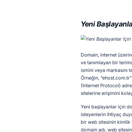
Yeni Başlayanl
Domain, internet üzerind
ve tanımlayan bir terimd
ismini veya markasını t
Örneğin, “ehost.com.tr”
(Internet Protocol) adres
sitelerine erişimini kolay
Yeni başlayanlar için d
isteyenlerin ihtiyaç du
bir web sitesinin kimlik
domain adı, web sitesini