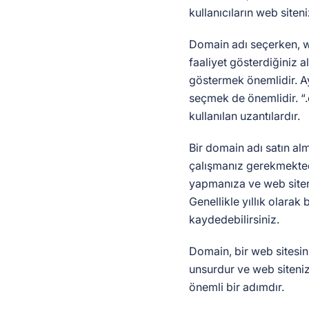
kullanıcıların web siteni
Domain adı seçerken, w
faaliyet gösterdiğiniz 
göstermek önemlidir. Ay
seçmek de önemlidir. “.
kullanılan uzantılardır.
Bir domain adı satın alm
çalışmanız gerekmektedi
yapmanıza ve web siten
Genellikle yıllık olarak
kaydedebilirsiniz.
Domain, bir web sitesini
unsurdur ve web siteni
önemli bir adımdır.