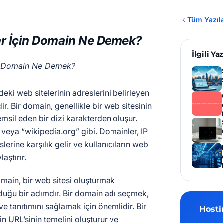
Tüm Yazıl
ar İçin Domain Ne Demek?
İlgili Yaz
eki web sitelerinin adreslerini belirleyen
ir. Bir domain, genellikle bir web sitesinin
emsil eden bir dizi karakterden oluşur.
 veya “wikipedia.org” gibi. Domainler, IP
lerine karşılık gelir ve kullanıcıların web
laştırır.
omain, bir web sitesi oluşturmak
yduğu bir adımdır. Bir domain adı seçmek,
 ve tanıtımını sağlamak için önemlidir. Bir
Hosti
n URL’sinin temelini oluşturur ve