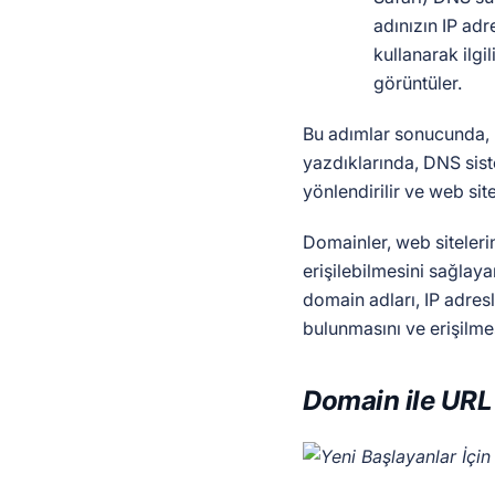
adınızın IP adre
kullanarak ilgi
görüntüler.
Bu adımlar sonucunda, k
yazdıklarında, DNS sis
yönlendirilir ve web sit
Domainler, web siteleri
erişilebilmesini sağlay
domain adları, IP adres
bulunmasını ve erişilmes
Domain ile URL 