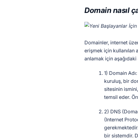
Domain nasıl ça
Domainler, internet üze
erişmek için kullanılan a
anlamak için aşağıdaki a
1) Domain Adı: 
kuruluş, bir d
sitesinin ismin
temsil eder. Ör
2) DNS (Domai
(Internet Proto
gerekmektedir.
bir sistemdir. 