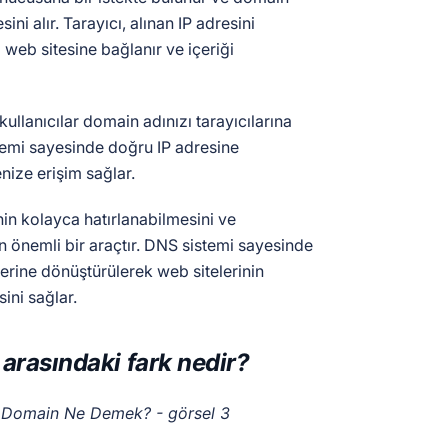
sini alır. Tarayıcı, alınan IP adresini
li web sitesine bağlanır ve içeriği
ullanıcılar domain adınızı tarayıcılarına
temi sayesinde doğru IP adresine
enize erişim sağlar.
nin kolayca hatırlanabilmesini ve
an önemli bir araçtır. DNS sistemi sayesinde
lerine dönüştürülerek web sitelerinin
ini sağlar.
arasındaki fark nedir?