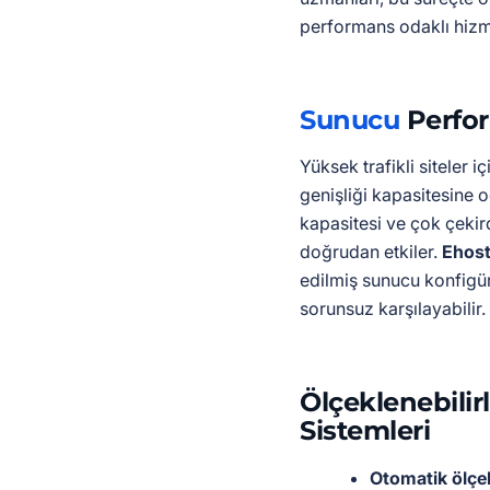
performans odaklı hizme
Sunucu
Perfor
Yüksek trafikli siteler 
genişliği kapasitesine 
kapasitesi ve çok çekirde
doğrudan etkiler.
Ehost
edilmiş sunucu konfigür
sorunsuz karşılayabilir.
Ölçeklenebilir
Sistemleri
Otomatik ölçe