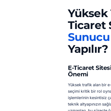
Yüksek T
Ticaret 
Sunucu
Yapılır?
E-Ticaret Sites
Önemi
Yüksek trafik alan bir e-
seçimi kritik bir rol oyn
işlemlerinin kesintisiz 
teknik altyapınızın sağ
uzmanları, bu süreçte ö