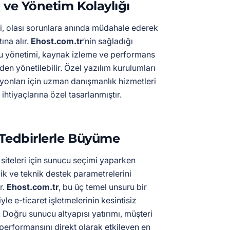
 ve Yönetim Kolaylığı
i, olası sorunlara anında müdahale ederek
tına alır.
Ehost.com.tr
‘nin sağladığı
cu yönetimi, kaynak izleme ve performans
zden yönetilebilir. Özel yazılım kurulumları
yonları için uzman danışmanlık hizmetleri
 ihtiyaçlarına özel tasarlanmıştır.
Tedbirlerle Büyüme
t siteleri için sunucu seçimi yaparken
lik ve teknik destek parametrelerini
r.
Ehost.com.tr
, bu üç temel unsuru bir
le e-ticaret işletmelerinin kesintisiz
 Doğru sunucu altyapısı yatırımı, müşteri
performansını direkt olarak etkileyen en