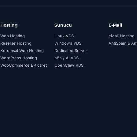
Hosting
Sunucu
E-Mail
Web Hosting
Linux VDS
eMail Hosting
Reseller Hosting
Windows VDS
AntiSpam & Ant
Kurumsal Web Hosting
Dedicated Server
WordPress Hosting
n8n / AI VDS
WooCommerce E-ticaret
OpenClaw VDS