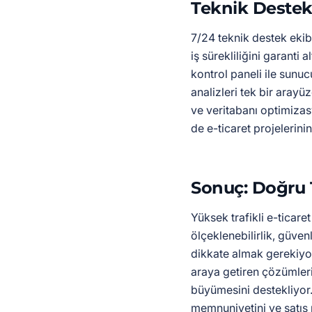
Teknik Destek
7/24 teknik destek ekib
iş sürekliliğini garanti al
kontrol paneli ile sunu
analizleri tek bir arayü
ve veritabanı optimizas
de e-ticaret projelerinin
Sonuç: Doğru 
Yüksek trafikli e-ticare
ölçeklenebilirlik, güven
dikkate almak gerekiyo
araya getiren çözümleriy
büyümesini destekliyor.
memnuniyetini ve satış 