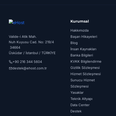
Kurumsal
Hakkımızda
Valide-i Atik Mah.
Başarı Hikayeleri
Nuh Kuyusu Cad. No: 219/4
Blog
34664
İnsan Kaynakları
Üsküdar / İstanbul / TÜRKİYE
Banka Bilgileri
KVKK Bilgilendirme
+90 216 344 5604
Gizlilik Sözleşmesi
destek@ehost.com.tr
Hizmet Sözleşmesi
Sunucu Hizmet
Sözleşmesi
Yasaklar
Teknik Altyapı
Data Center
Destek