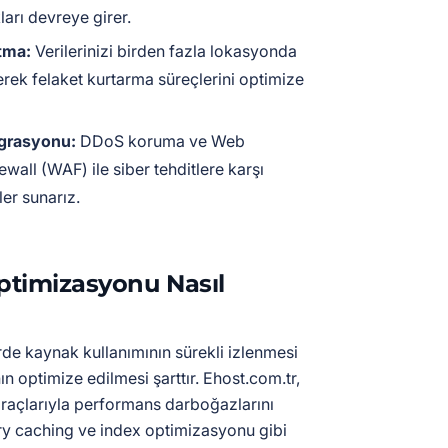
arı devreye girer.
tma:
Verilerinizi birden fazla lokasyonda
rek felaket kurtarma süreçlerini optimize
grasyonu:
DDoS koruma ve Web
ewall (WAF) ile siber tehditlere karşı
er sunarız.
timizasyonu Nasıl
erde kaynak kullanımının sürekli izlenmesi
ın optimize edilmesi şarttır. Ehost.com.tr,
araçlarıyla performans darboğazlarını
ry caching ve index optimizasyonu gibi