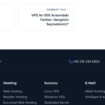
SONRAKİ YAZI
VPS ile VDS Arasındaki
Farklar: Hangisini
Seçmelisiniz?
l
+90 216 344 5604
Hosting
Sunucu
E-Mail
Web Hosting
Linux VDS
eMail Hosting
Reseller Hosting
Windows VDS
AntiSpam & An
Kurumsal Web Hosting
Dedicated Server