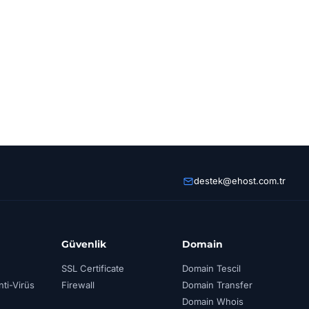
destek@ehost.com.tr
Güvenlik
Domain
SSL Certificate
Domain Tescil
ti-Virüs
Firewall
Domain Transfer
Domain Whois