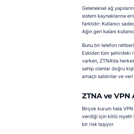
Geleneksel ağ yapıların
sistem kaynaklarına er
farklıdır: Kullanıcı sade
Ağın geri kalanı kullan
Bunu bir telefon rehber
Eskiden tüm şehirdeki 
varken, ZTNA’da herkes
sahip olanlar doğru kişi
amaçlı saldırılar ve veri
ZTNA ve VPN A
Birçok kurum hala VPN 
verdiği için kötü niyetl
bir risk taşıyor.