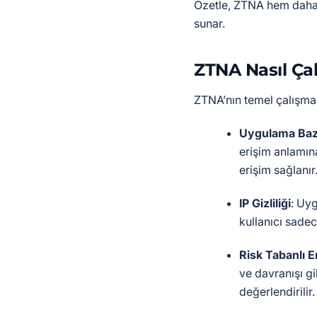
Özetle, ZTNA hem daha
sunar.
ZTNA Nasıl Çal
ZTNA’nın temel çalışma 
Uygulama Bazl
erişim anlamın
erişim sağlanır
IP Gizliliği
: Uy
kullanıcı sadec
Risk Tabanlı E
ve davranışı gi
değerlendirilir.