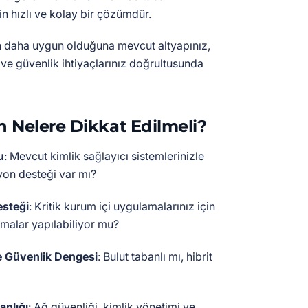
n hızlı ve kolay bir çözümdür.
in daha uygun olduğuna mevcut altyapınız,
 ve güvenlik ihtiyaçlarınız doğrultusunda
 Nelere Dikkat Edilmeli?
u
: Mevcut kimlik sağlayıcı sistemlerinizle
yon desteği var mı?
esteği
: Kritik kurum içi uygulamalarınız için
rmalar yapılabiliyor mu?
 Güvenlik Dengesi
: Bulut tabanlı mı, hibrit
anlığı
: Ağ güvenliği, kimlik yönetimi ve