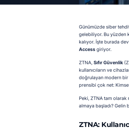
Günümüzde siber tehdit
gelebiliyor. Bu yüzden k
kalıyor. İşte burada de
Access
giriyor.
ZTNA,
Sıfır Güvenlik
(Z
kullanıcıların ve cihazla
doğrulayan modern bir e
prensibi çok net: Kims
Peki, ZTNA tam olarak n
almaya başladı? Gelin b
ZTNA: Kullanıc