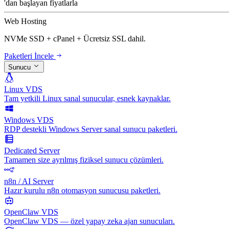
'dan başlayan fiyatlarla
Web Hosting
NVMe SSD + cPanel + Ücretsiz SSL dahil.
Paketleri İncele
Sunucu
Linux VDS
Tam yetkili Linux sanal sunucular, esnek kaynaklar.
Windows VDS
RDP destekli Windows Server sanal sunucu paketleri.
Dedicated Server
Tamamen size ayrılmış fiziksel sunucu çözümleri.
n8n / AI Server
Hazır kurulu n8n otomasyon sunucusu paketleri.
OpenClaw VDS
OpenClaw VDS — özel yapay zeka ajan sunucuları.