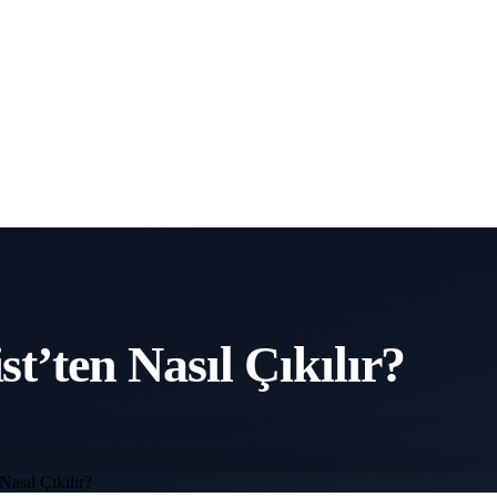
st’ten Nasıl Çıkılır?