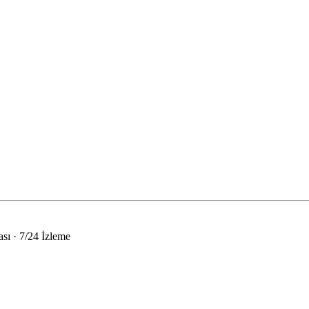
sı · 7/24 İzleme