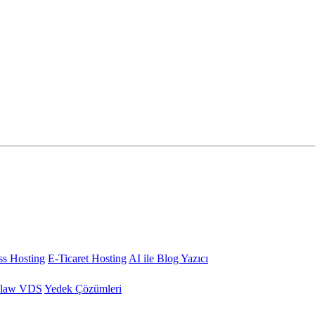
s Hosting
E-Ticaret Hosting
AI ile Blog Yazıcı
law VDS
Yedek Çözümleri