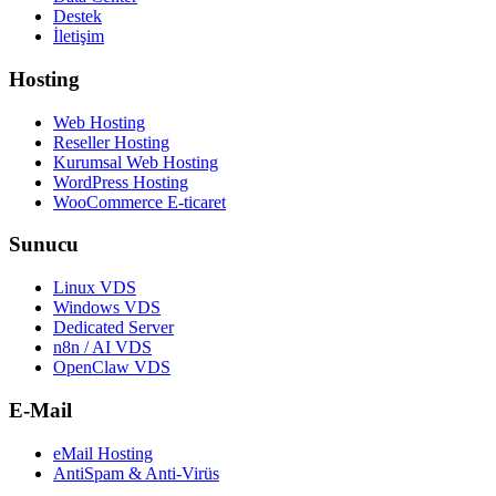
Destek
İletişim
Hosting
Web Hosting
Reseller Hosting
Kurumsal Web Hosting
WordPress Hosting
WooCommerce E-ticaret
Sunucu
Linux VDS
Windows VDS
Dedicated Server
n8n / AI VDS
OpenClaw VDS
E-Mail
eMail Hosting
AntiSpam & Anti-Virüs