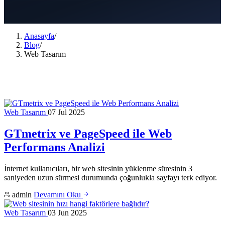
Anasayfa
/
Blog
/
Web Tasarım
Web Tasarım
07 Jul 2025
GTmetrix ve PageSpeed ile Web
Performans Analizi
İnternet kullanıcıları, bir web sitesinin yüklenme süresinin 3
saniyeden uzun sürmesi durumunda çoğunlukla sayfayı terk ediyor.
admin
Devamını Oku
Web Tasarım
03 Jun 2025