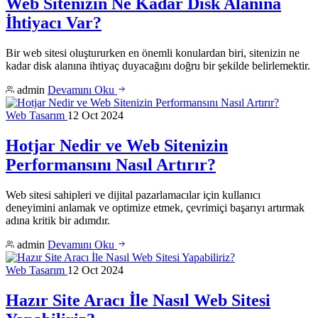
Web Sitenizin Ne Kadar Disk Alanına
İhtiyacı Var?
Bir web sitesi oluştururken en önemli konulardan biri, sitenizin ne
kadar disk alanına ihtiyaç duyacağını doğru bir şekilde belirlemektir.
admin
Devamını Oku
Web Tasarım
12 Oct 2024
Hotjar Nedir ve Web Sitenizin
Performansını Nasıl Artırır?
Web sitesi sahipleri ve dijital pazarlamacılar için kullanıcı
deneyimini anlamak ve optimize etmek, çevrimiçi başarıyı artırmak
adına kritik bir adımdır.
admin
Devamını Oku
Web Tasarım
12 Oct 2024
Hazır Site Aracı İle Nasıl Web Sitesi