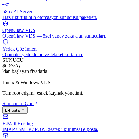
n8n / AI Server
Hazır kurulu n8n otomasyon sunucusu paketleri.
OpenClaw VDS
OpenClaw VDS — özel yapay zeka ajan sunucuları.
Yedek Çözümleri
Otomatik yedekleme ve felaket kurtarma.
SUNUCU
$
6.63
/Ay
'dan başlayan fiyatlarla
Linux & Windows VDS
Tam root erişimi, esnek kaynak yönetimi.
Sunucuları Gör
E-Posta
E-Mail Hosting
IMAP / SMTP / POP3 destekli kurumsal e-posta.