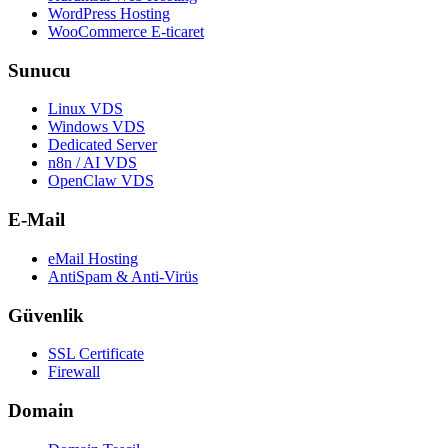
WordPress Hosting
WooCommerce E-ticaret
Sunucu
Linux VDS
Windows VDS
Dedicated Server
n8n / AI VDS
OpenClaw VDS
E-Mail
eMail Hosting
AntiSpam & Anti-Virüs
Güvenlik
SSL Certificate
Firewall
Domain