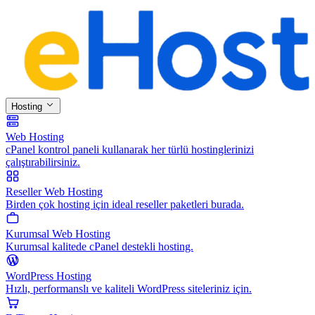
Hosting
Web Hosting
cPanel kontrol paneli kullanarak her türlü hostinglerinizi
çalıştırabilirsiniz.
Reseller Web Hosting
Birden çok hosting için ideal reseller paketleri burada.
Kurumsal Web Hosting
Kurumsal kalitede cPanel destekli hosting.
WordPress Hosting
Hızlı, performanslı ve kaliteli WordPress siteleriniz için.