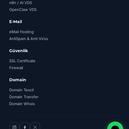
n8n / AI VDS
OpenClaw VDS
E-Mail
eMail Hosting
AntiSpam & Anti-Virüs
Güvenlik
SSL Certificate
Firewall
Domain
Domain Tescil
Domain Transfer
Domain Whois