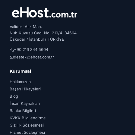
Valide-i Atik Mah.
Nuh Kuyusu Cad. No: 219/4 34664
Üsküdar / İstanbul / TÜRKİYE
+90 216 344 5604
destek@ehost.com.tr
Kurumsal
Hakkımızda
Başarı Hikayeleri
Blog
İnsan Kaynakları
Banka Bilgileri
KVKK Bilgilendirme
Gizlilik Sözleşmesi
Hizmet Sözleşmesi