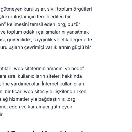
 gütmeyen kuruluşlar, sivil toplum örgütleri
 kuruluşlar için tercih edilen bir
n” kelimesini temsil eden .org, bu tür
ve toplum odaklı çalışmalarını yansıtmak
tısı, güvenilirlik, saygınlık ve etik değerlerle
 kuruluşların çevrimiçi varlıklarının güçlü bir
ıları, web sitelerinin amacını ve hedef
anı sıra, kullanıcıların siteleri hakkında
rine yardımcı olur. İnternet kullanıcıları
ı bir ticari web sitesiyle ilişkilendirirken,
e ağ hizmetleriyle bağdaştırılır. .org
izmet eden ve kar amacı gütmeyen
r.