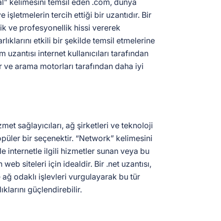
l” kelimesini temsil eden .com, dünya
 işletmelerin tercih ettiği bir uzantıdır. Bir
lik ve profesyonellik hissi vererek
rlıklarını etkili bir şekilde temsil etmelerine
m uzantısı internet kullanıcıları tarafından
ir ve arama motorları tarafından daha iyi
izmet sağlayıcıları, ağ şirketleri ve teknoloji
opüler bir seçenektir. “Network” kelimesini
le internetle ilgili hizmetler sunan veya bu
web siteleri için idealdir. Bir .net uzantısı,
 ağ odaklı işlevleri vurgulayarak bu tür
ıklarını güçlendirebilir.