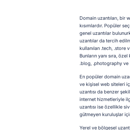
Domain uzantıları, bir 
kısımlardır. Popüler seç
genel uzantılar bulunurk
uzantılar da tercih edil
kullanılan .tech, .store
Bunların yanı sıra, özel
.blog, .photography ve .c
En popüler domain uzantı
ve kişisel web siteleri i
uzantısı da benzer şekil
internet hizmetleriyle ilg
uzantısı ise özellikle si
gütmeyen kuruluşlar için
Yerel ve bölgesel uzantıl