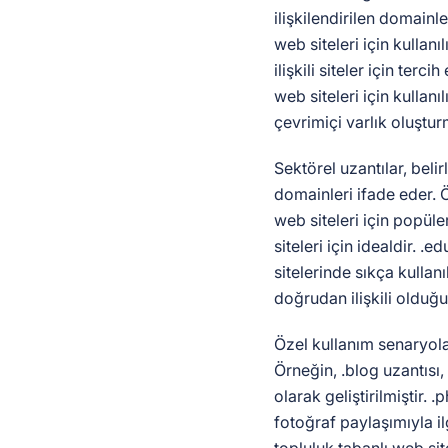
ilişkilendirilen domainle
web siteleri için kullanı
ilişkili siteler için tercih
web siteleri için kullanıl
çevrimiçi varlık oluştur
Sektörel uzantılar, belirl
domainleri ifade eder. Ör
web siteleri için popüler
siteleri için idealdir. .
sitelerinde sıkça kullanıl
doğrudan ilişkili olduğu
Özel kullanım senaryola
Örneğin, .blog uzantısı,
olarak geliştirilmiştir.
fotoğraf paylaşımıyla il