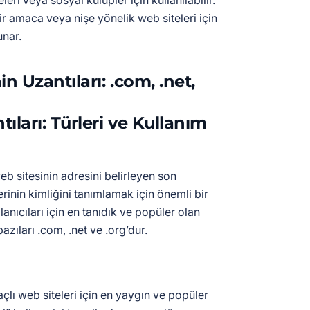
leri veya sosyal kulüpler için kullanılabilir.
 bir amaca veya nişe yönelik web siteleri için
unar.
 Uzantıları: .com, .net,
eb sitesinin adresini belirleyen son
erinin kimliğini tanımlamak için önemli bir
llanıcıları için en tanıdık ve popüler olan
zıları .com, .net ve .org’dur.
açlı web siteleri için en yaygın ve popüler