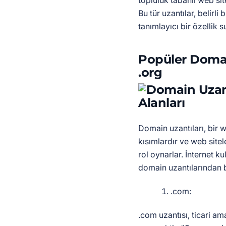
topluluk tabanlı web site
Bu tür uzantılar, belirli
tanımlayıcı bir özellik s
Popüler Domain
.org
Domain uzantıları, bir w
kısımlardır ve web sitel
rol oynarlar. İnternet ku
domain uzantılarından ba
.com:
.com uzantısı, ticari am