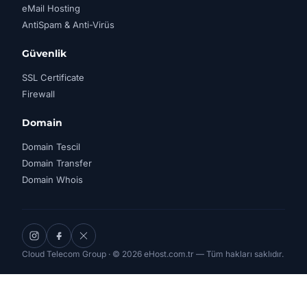
eMail Hosting
AntiSpam & Anti-Virüs
Güvenlik
SSL Certificate
Firewall
Domain
Domain Tescil
Domain Transfer
Domain Whois
Cloud Telecom Group · © 2026 eHost.com.tr — Tüm hakları saklıdır.