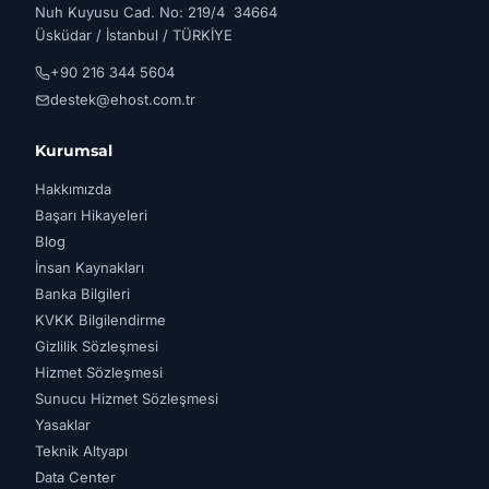
Nuh Kuyusu Cad. No: 219/4 34664
Üsküdar / İstanbul / TÜRKİYE
+90 216 344 5604
destek@ehost.com.tr
Kurumsal
Hakkımızda
Başarı Hikayeleri
Blog
İnsan Kaynakları
Banka Bilgileri
KVKK Bilgilendirme
Gizlilik Sözleşmesi
Hizmet Sözleşmesi
Sunucu Hizmet Sözleşmesi
Yasaklar
Teknik Altyapı
Data Center