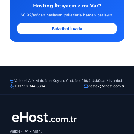
Hosting İhtiyacınız mı Var?
$0.92/ay'dan başlayan paketlerle hemen başlayın.
Paketleri İncele
Valide-i Atik Mah. Nuh Kuyusu Cad. No: 219/4 Üsküdar / İstanbul
+90 216 344 5604
destek@ehost.com.tr
Valide-i Atik Mah.