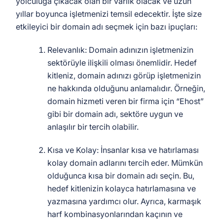
yolculuğa çıkacak olan bir varlık olacak ve uzun
yıllar boyunca işletmenizi temsil edecektir. İşte size
etkileyici bir domain adı seçmek için bazı ipuçları:
Relevanlık: Domain adınızın işletmenizin
sektörüyle ilişkili olması önemlidir. Hedef
kitleniz, domain adınızı görüp işletmenizin
ne hakkında olduğunu anlamalıdır. Örneğin,
domain hizmeti veren bir firma için “Ehost”
gibi bir domain adı, sektöre uygun ve
anlaşılır bir tercih olabilir.
Kısa ve Kolay: İnsanlar kısa ve hatırlaması
kolay domain adlarını tercih eder. Mümkün
olduğunca kısa bir domain adı seçin. Bu,
hedef kitlenizin kolayca hatırlamasına ve
yazmasına yardımcı olur. Ayrıca, karmaşık
harf kombinasyonlarından kaçının ve