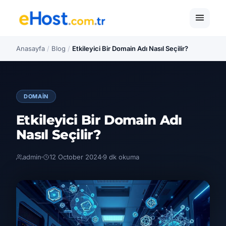
Anasayfa
/
Blog
/
Etkileyici Bir Domain Adı Nasıl Seçilir?
DOMAIN
Etkileyici Bir Domain Adı
Nasıl Seçilir?
admin
12 October 2024
9 dk okuma