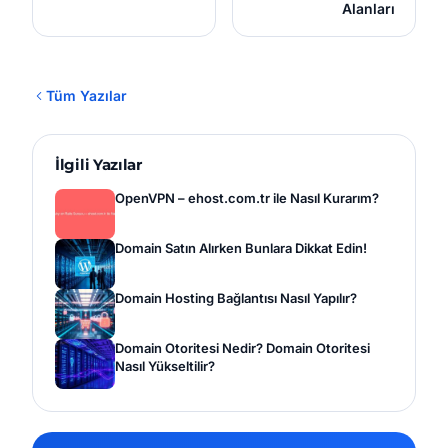
Alanları
Tüm Yazılar
İlgili Yazılar
OpenVPN – ehost.com.tr ile Nasıl Kurarım?
Domain Satın Alırken Bunlara Dikkat Edin!
Domain Hosting Bağlantısı Nasıl Yapılır?
Domain Otoritesi Nedir? Domain Otoritesi
Nasıl Yükseltilir?