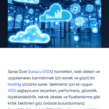
Sanal Özel
Sunucu
(
VDS
) hizmetleri, web siteleri ve
uygulamaları barındırmak için esnek ve güçlü bir
hosting
çözümü sunar. İşletmeniz için en uygun
VDS
sağlayıcısını seçerken, performans, güvenlik,
ölçeklenebilirlik, teknik destek ve fiyatlandırma gibi
kritik faktörleri göz önünde bulundurmanız