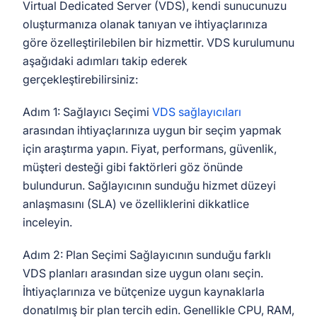
Virtual Dedicated Server (VDS), kendi sunucunuzu
oluşturmanıza olanak tanıyan ve ihtiyaçlarınıza
göre özelleştirilebilen bir hizmettir. VDS kurulumunu
aşağıdaki adımları takip ederek
gerçekleştirebilirsiniz:
Adım 1: Sağlayıcı Seçimi
VDS sağlayıcıları
arasından ihtiyaçlarınıza uygun bir seçim yapmak
için araştırma yapın. Fiyat, performans, güvenlik,
müşteri desteği gibi faktörleri göz önünde
bulundurun. Sağlayıcının sunduğu hizmet düzeyi
anlaşmasını (SLA) ve özelliklerini dikkatlice
inceleyin.
Adım 2: Plan Seçimi Sağlayıcının sunduğu farklı
VDS planları arasından size uygun olanı seçin.
İhtiyaçlarınıza ve bütçenize uygun kaynaklarla
donatılmış bir plan tercih edin. Genellikle CPU, RAM,