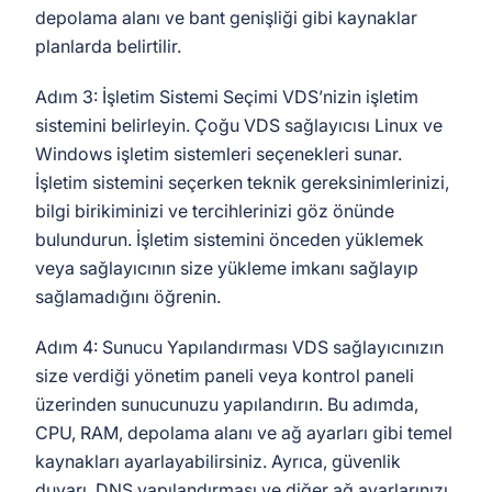
depolama alanı ve bant genişliği gibi kaynaklar
planlarda belirtilir.
Adım 3: İşletim Sistemi Seçimi VDS’nizin işletim
sistemini belirleyin. Çoğu VDS sağlayıcısı Linux ve
Windows işletim sistemleri seçenekleri sunar.
İşletim sistemini seçerken teknik gereksinimlerinizi,
bilgi birikiminizi ve tercihlerinizi göz önünde
bulundurun. İşletim sistemini önceden yüklemek
veya sağlayıcının size yükleme imkanı sağlayıp
sağlamadığını öğrenin.
Adım 4: Sunucu Yapılandırması VDS sağlayıcınızın
size verdiği yönetim paneli veya kontrol paneli
üzerinden sunucunuzu yapılandırın. Bu adımda,
CPU, RAM, depolama alanı ve ağ ayarları gibi temel
kaynakları ayarlayabilirsiniz. Ayrıca, güvenlik
duvarı, DNS yapılandırması ve diğer ağ ayarlarınızı