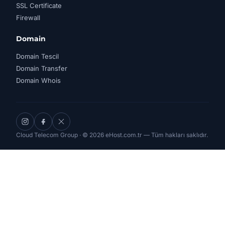
SSL Certificate
Firewall
Domain
Domain Tescil
Domain Transfer
Domain Whois
Cloud Telecom Group · © 2026 eHost.com.tr — Tüm hakları saklıdır.