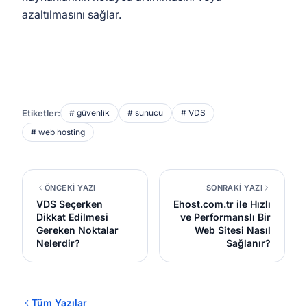
azaltılmasını sağlar.
Etiketler:
# güvenlik
# sunucu
# VDS
# web hosting
ÖNCEKİ YAZI
SONRAKİ YAZI
VDS Seçerken
Ehost.com.tr ile Hızlı
Dikkat Edilmesi
ve Performanslı Bir
Gereken Noktalar
Web Sitesi Nasıl
Nelerdir?
Sağlanır?
Tüm Yazılar