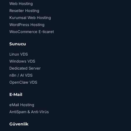
Web Hosting
Reseller Hosting
Kurumsal Web Hosting
WordPress Hosting
WooCommerce E-ticaret
Sunucu
Linux VDS
Windows VDS
Dedicated Server
n8n / AI VDS
OpenClaw VDS
E-Mail
eMail Hosting
AntiSpam & Anti-Virüs
Güvenlik