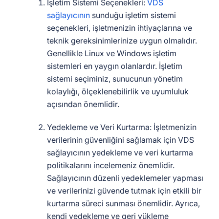
İşletim Sistemi Seçenekleri:
VDS
sağlayıcının
sunduğu işletim sistemi
seçenekleri, işletmenizin ihtiyaçlarına ve
teknik gereksinimlerinize uygun olmalıdır.
Genellikle Linux ve Windows işletim
sistemleri en yaygın olanlardır. İşletim
sistemi seçiminiz, sunucunun yönetim
kolaylığı, ölçeklenebilirlik ve uyumluluk
açısından önemlidir.
Yedekleme ve Veri Kurtarma: İşletmenizin
verilerinin güvenliğini sağlamak için VDS
sağlayıcının yedekleme ve veri kurtarma
politikalarını incelemeniz önemlidir.
Sağlayıcının düzenli yedeklemeler yapması
ve verilerinizi güvende tutmak için etkili bir
kurtarma süreci sunması önemlidir. Ayrıca,
kendi yedekleme ve geri yükleme