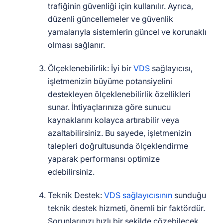
trafiğinin güvenliği için kullanılır. Ayrıca,
düzenli güncellemeler ve güvenlik
yamalarıyla sistemlerin güncel ve korunaklı
olması sağlanır.
Ölçeklenebilirlik: İyi bir
VDS
sağlayıcısı,
işletmenizin büyüme potansiyelini
destekleyen ölçeklenebilirlik özellikleri
sunar. İhtiyaçlarınıza göre sunucu
kaynaklarını kolayca artırabilir veya
azaltabilirsiniz. Bu sayede, işletmenizin
talepleri doğrultusunda ölçeklendirme
yaparak performansı optimize
edebilirsiniz.
Teknik Destek:
VDS sağlayıcısının
sunduğu
teknik destek hizmeti, önemli bir faktördür.
Sorunlarınızı hızlı bir şekilde çözebilecek