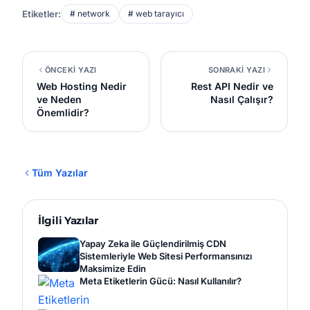
Etiketler:
# network
# web tarayıcı
ÖNCEKİ YAZI
SONRAKİ YAZI
Web Hosting Nedir
Rest API Nedir ve
ve Neden
Nasıl Çalışır?
Önemlidir?
Tüm Yazılar
İlgili Yazılar
Yapay Zeka ile Güçlendirilmiş CDN
Sistemleriyle Web Sitesi Performansınızı
Maksimize Edin
Meta Etiketlerin Gücü: Nasıl Kullanılır?