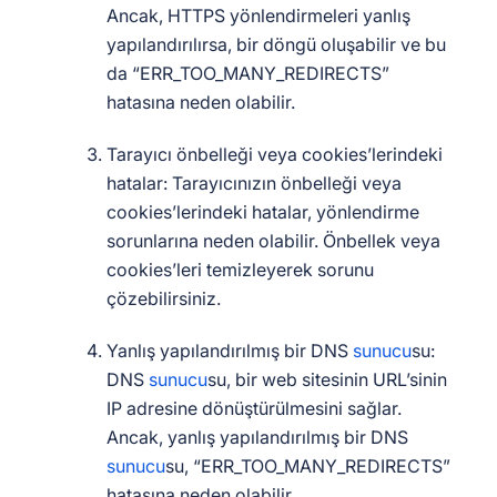
Ancak, HTTPS yönlendirmeleri yanlış
yapılandırılırsa, bir döngü oluşabilir ve bu
da “ERR_TOO_MANY_REDIRECTS”
hatasına neden olabilir.
Tarayıcı önbelleği veya cookies’lerindeki
hatalar: Tarayıcınızın önbelleği veya
cookies’lerindeki hatalar, yönlendirme
sorunlarına neden olabilir. Önbellek veya
cookies’leri temizleyerek sorunu
çözebilirsiniz.
Yanlış yapılandırılmış bir DNS
sunucu
su:
DNS
sunucu
su, bir web sitesinin URL’sinin
IP adresine dönüştürülmesini sağlar.
Ancak, yanlış yapılandırılmış bir DNS
sunucu
su, “ERR_TOO_MANY_REDIRECTS”
hatasına neden olabilir.