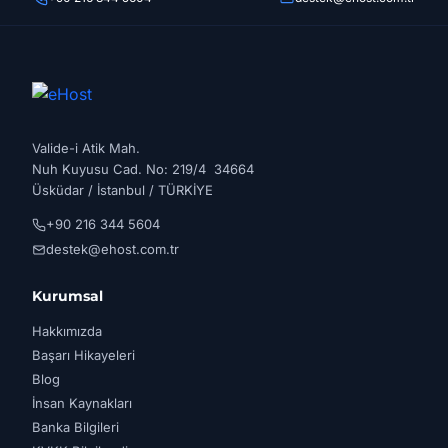
Valide-i Atik Mah.
Nuh Kuyusu Cad. No: 219/4 34664
Üsküdar / İstanbul / TÜRKİYE
+90 216 344 5604
destek@ehost.com.tr
Kurumsal
Hakkımızda
Başarı Hikayeleri
Blog
İnsan Kaynakları
Banka Bilgileri