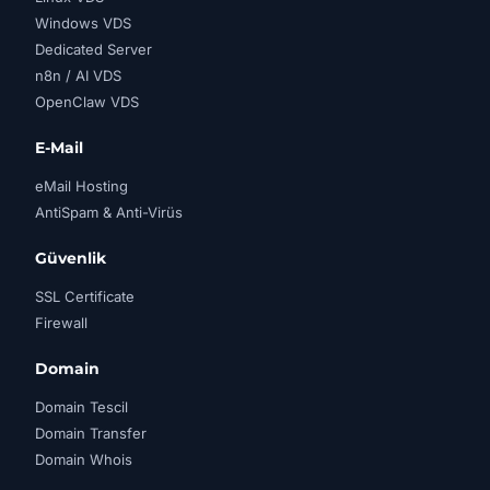
Windows VDS
Dedicated Server
n8n / AI VDS
OpenClaw VDS
E-Mail
eMail Hosting
AntiSpam & Anti-Virüs
Güvenlik
SSL Certificate
Firewall
Domain
Domain Tescil
Domain Transfer
Domain Whois