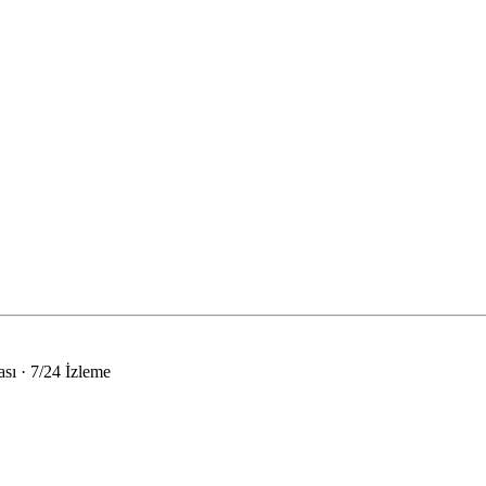
sı · 7/24 İzleme