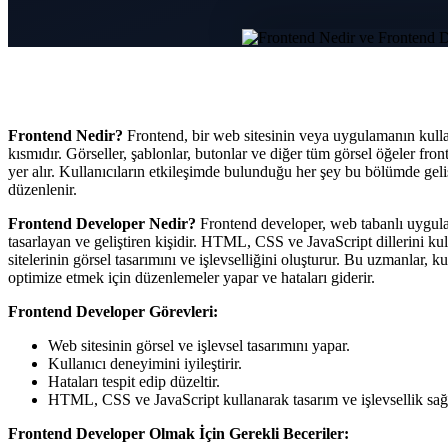
Frontend Nedir?
Frontend, bir web sitesinin veya uygulamanın kull
kısmıdır. Görseller, şablonlar, butonlar ve diğer tüm görsel öğeler fr
yer alır. Kullanıcıların etkileşimde bulunduğu her şey bu bölümde gelişt
düzenlenir.
Frontend Developer Nedir?
Frontend developer, web tabanlı uygul
tasarlayan ve geliştiren kişidir. HTML, CSS ve JavaScript dillerini k
sitelerinin görsel tasarımını ve işlevselliğini oluşturur. Bu uzmanlar, k
optimize etmek için düzenlemeler yapar ve hataları giderir.
Frontend Developer Görevleri:
Web sitesinin görsel ve işlevsel tasarımını yapar.
Kullanıcı deneyimini iyileştirir.
Hataları tespit edip düzeltir.
HTML, CSS ve JavaScript kullanarak tasarım ve işlevsellik sağl
Frontend Developer Olmak İçin Gerekli Beceriler: