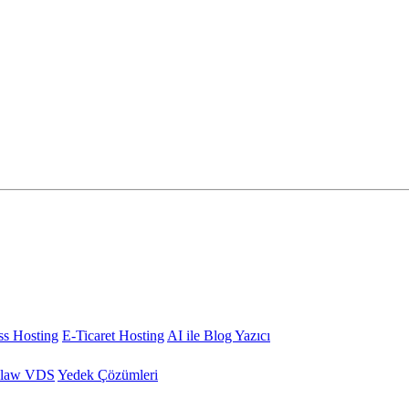
s Hosting
E-Ticaret Hosting
AI ile Blog Yazıcı
law VDS
Yedek Çözümleri