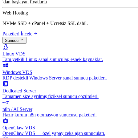
'dan başlayan fiyatlarla
Web Hosting
NVMe SSD + cPanel + Ücretsiz SSL dahil.
Paketleri İncele
Sunucu
Linux VDS
Tam yetkili Linux sanal sunucular, esnek kaynaklar.
Windows VDS
RDP destekli Windows Server sanal sunucu paketleri.
Dedicated Server
Tamamen size ayrılmış fiziksel sunucu çözümleri.
n8n / AI Server
Hazır kurulu n8n otomasyon sunucusu paketleri.
OpenClaw VDS
OpenClaw VDS — özel yapay zeka ajan sunucuları.