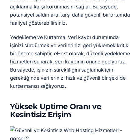
açıklarına karşı korunmasını sağlar. Bu sayede,
potansiyel saldırılara karşı daha güvenli bir ortamda
faaliyet gösterebilirsiniz.
Yedekleme ve Kurtarma: Veri kaybı durumunda
işinizi sürdürmek ve verilerinizi geri yüklemek kritik
bir öneme sahiptir. eHost olarak, düzenli yedekleme
hizmetleri sunarak, veri kaybının önüne geçiyoruz.
Bu sayede, işinizin sürekliliğini sağlamak için
gerektiğinde verilerinizi hızlı ve güvenli bir şekilde
kurtarmanızı sağlıyoruz.
Yüksek Uptime Oranı ve
Kesintisiz Erişim