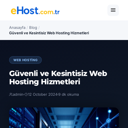
Anasayfa
/
Blog
/
Güvenli ve Kesintisiz Web Hosting Hizmetleri
WEB HOSTING
Güvenli ve Kesintisiz Web
Hosting Hizmetleri
admin
12 October 2024
9 dk okuma