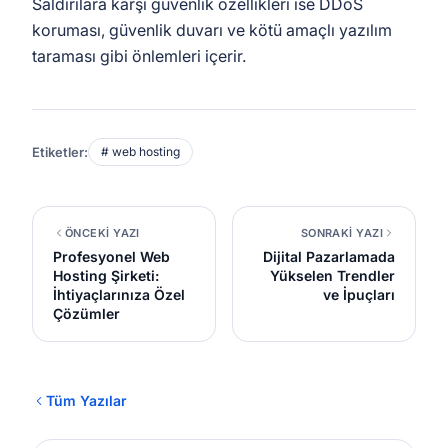
Saldırılara karşı güvenlik özellikleri ise DDoS
koruması, güvenlik duvarı ve kötü amaçlı yazılım
taraması gibi önlemleri içerir.
Etiketler:
# web hosting
ÖNCEKİ YAZI
SONRAKİ YAZI
Profesyonel Web
Dijital Pazarlamada
Hosting Şirketi:
Yükselen Trendler
İhtiyaçlarınıza Özel
ve İpuçları
Çözümler
Tüm Yazılar