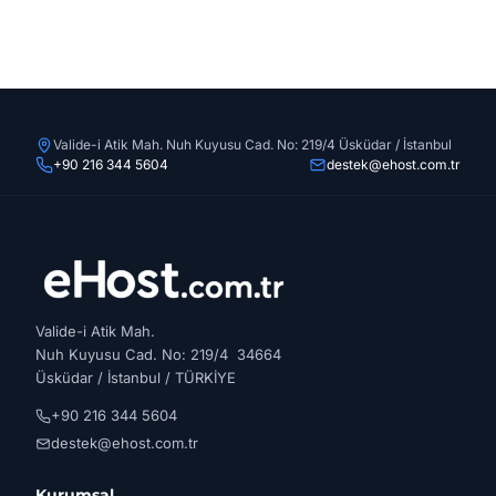
Valide-i Atik Mah. Nuh Kuyusu Cad. No: 219/4 Üsküdar / İstanbul
+90 216 344 5604
destek@ehost.com.tr
Valide-i Atik Mah.
Nuh Kuyusu Cad. No: 219/4 34664
Üsküdar / İstanbul / TÜRKİYE
+90 216 344 5604
destek@ehost.com.tr
Kurumsal