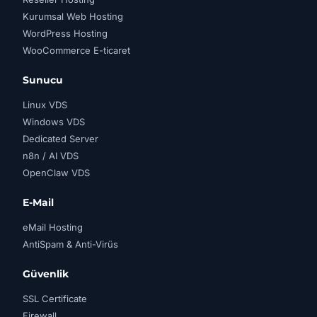
Kurumsal Web Hosting
WordPress Hosting
WooCommerce E-ticaret
Sunucu
Linux VDS
Windows VDS
Dedicated Server
n8n / AI VDS
OpenClaw VDS
E-Mail
eMail Hosting
AntiSpam & Anti-Virüs
Güvenlik
SSL Certificate
Firewall