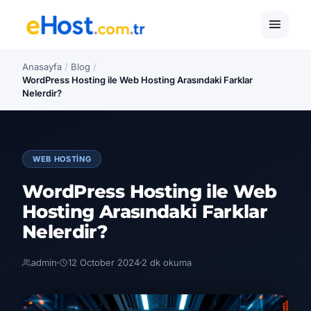
Anasayfa
/
Blog
/
WordPress Hosting ile Web Hosting Arasındaki Farklar
Nelerdir?
WEB HOSTING
WordPress Hosting ile Web
Hosting Arasındaki Farklar
Nelerdir?
admin
12 October 2024
2 dk okuma