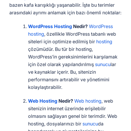
bazen kafa karışıklığı yaşanabilir. İşte bu terimler
arasındaki ayrımı anlamak için bazı önemli noktalar:
WordPress Hosting
Nedir?
WordPress
hosting
, özellikle WordPress tabanlı web
siteleri için optimize edilmiş bir
hosting
çözümüdür. Bu tür bir hosting,
WordPress’in gereksinimlerini karşılamak
için özel olarak yapılandırılmış
sunucu
lar
ve kaynaklar içerir. Bu, sitenizin
performansını artırabilir ve yönetimini
kolaylaştırabilir.
Web Hosting
Nedir?
Web hosting
, web
sitenizin internet üzerinde erişilebilir
olmasını sağlayan genel bir terimdir. Web
hosting, dosyalarınızı bir
sunucu
da