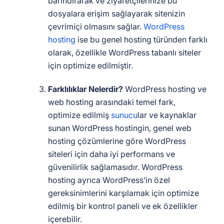
barındırarak ve ziyaretçilerinize bu
dosyalara erişim sağlayarak sitenizin
çevrimiçi olmasını sağlar.
WordPress
hosting
ise bu genel hosting türünden farklı
olarak, özellikle WordPress tabanlı siteler
için optimize edilmiştir.
Farklılıklar Nelerdir?
WordPress hosting ve
web hosting arasındaki temel fark,
optimize edilmiş
sunucu
lar ve kaynaklar
sunan WordPress hostingin, genel web
hosting çözümlerine göre WordPress
siteleri için daha iyi performans ve
güvenilirlik sağlamasıdır. WordPress
hosting ayrıca WordPress’in özel
gereksinimlerini karşılamak için optimize
edilmiş bir kontrol paneli ve ek özellikler
içerebilir.