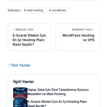
Etiketler:
# web hosting
# wordpress
ÖNCEKİ YAZI
SONRAKİ YAZI
E-ticaret Siteleri İçin
WordPress Hosting
En İyi Hosting Planı
vs VPS
Nasıl Seçilir?
Tüm Yazılar
İlgili Yazılar
Yapay Zeka İçin Özel Tasarlanmış Sunucu
Modelleri ve Web Hosting
E-ticaret Siteleri İçin En İyi Hosting Planı
Nasıl Seçilir?