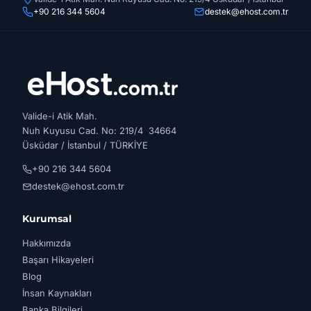
+90 216 344 5604
destek@ehost.com.tr
Valide-i Atik Mah.
Nuh Kuyusu Cad. No: 219/4 34664
Üsküdar / İstanbul / TÜRKİYE
+90 216 344 5604
destek@ehost.com.tr
Kurumsal
Hakkımızda
Başarı Hikayeleri
Blog
İnsan Kaynakları
Banka Bilgileri