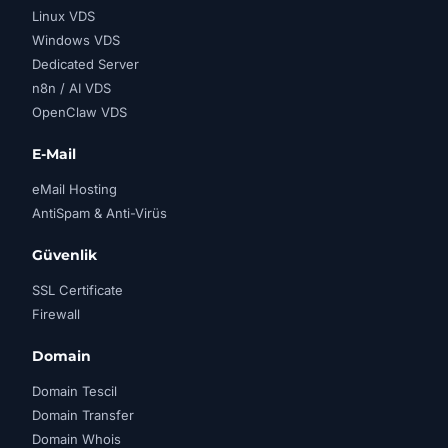
Linux VDS
Windows VDS
Dedicated Server
n8n / AI VDS
OpenClaw VDS
E-Mail
eMail Hosting
AntiSpam & Anti-Virüs
Güvenlik
SSL Certificate
Firewall
Domain
Domain Tescil
Domain Transfer
Domain Whois