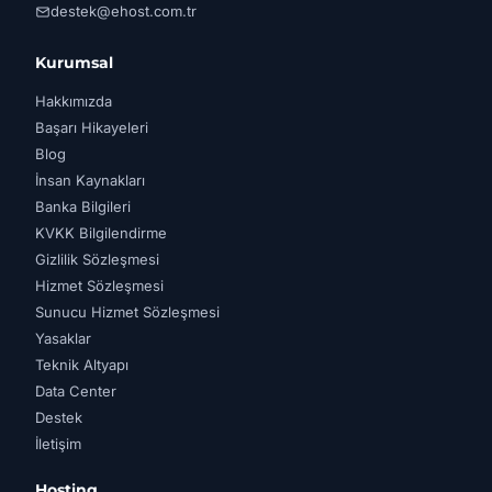
destek@ehost.com.tr
Kurumsal
Hakkımızda
Başarı Hikayeleri
Blog
İnsan Kaynakları
Banka Bilgileri
KVKK Bilgilendirme
Gizlilik Sözleşmesi
Hizmet Sözleşmesi
Sunucu Hizmet Sözleşmesi
Yasaklar
Teknik Altyapı
Data Center
Destek
İletişim
Hosting