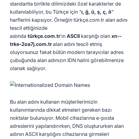
standartla birlikte dilimizdeki özel karakterler de
kullanılabiliyor, bu Türkçe için “
ı, ğ, ü, ş, ç, ö
”
harflerini kapsıyor. Örneğin türkçe.com.tr alan adını
tescil ettiğinizde
aslında
türkçe.com.tr
‘ın
ASCII
karşılığı olan
xn--
trke-2oa7j.com.tr
alan adını tescil etmiş
oluyorsunuz fakat bütün modern tarayıcılar adres
çubuğunda alan adınızın IDN halini görebilmenize
olanak sağlıyor.
Bu alan adını kullanan müşterilerimizin
kullanımlarında dikkat etmeleri gereken bazı
noktalar bulunuyor. Mobil cihazlarına e-posta
adreslerini yapılandırırken, DNS oluştururken alan
adının ASCII karşılığını cihazlarına girmeleri