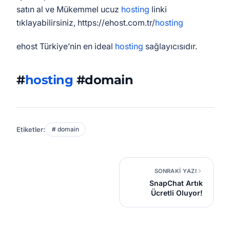
satın al ve Mükemmel ucuz
hosting
linki
tıklayabilirsiniz, https://ehost.com.tr/
hosting
ehost Türkiye’nin en ideal
hosting
sağlayıcısıdır.
#
hosting
#domain
Etiketler:
# domain
SONRAKİ YAZI
SnapChat Artık
Ücretli Oluyor!