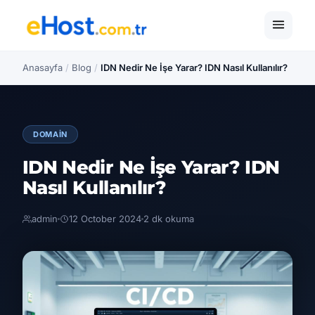
Anasayfa
/
Blog
/
IDN Nedir Ne İşe Yarar? IDN Nasıl Kullanılır?
DOMAIN
IDN Nedir Ne İşe Yarar? IDN
Nasıl Kullanılır?
admin
12 October 2024
2 dk okuma