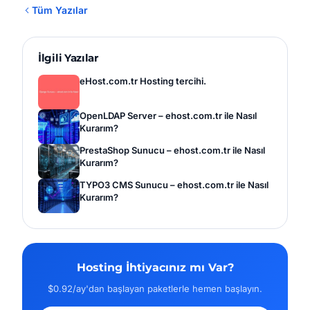
Tüm Yazılar
İlgili Yazılar
eHost.com.tr Hosting tercihi.
OpenLDAP Server – ehost.com.tr ile Nasıl
Kurarım?
PrestaShop Sunucu – ehost.com.tr ile Nasıl
Kurarım?
TYPO3 CMS Sunucu – ehost.com.tr ile Nasıl
Kurarım?
Hosting İhtiyacınız mı Var?
$0.92/ay'dan başlayan paketlerle hemen başlayın.