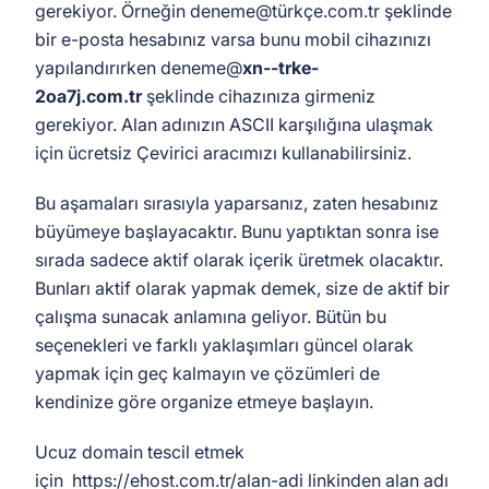
gerekiyor. Örneğin deneme@türkçe.com.tr şeklinde
bir e-posta hesabınız varsa bunu mobil cihazınızı
yapılandırırken deneme@
xn--trke-
2oa7j.com.tr
şeklinde cihazınıza girmeniz
gerekiyor. Alan adınızın ASCII karşılığına ulaşmak
için ücretsiz Çevirici aracımızı kullanabilirsiniz.
Bu aşamaları sırasıyla yaparsanız, zaten hesabınız
büyümeye başlayacaktır. Bunu yaptıktan sonra ise
sırada sadece aktif olarak içerik üretmek olacaktır.
Bunları aktif olarak yapmak demek, size de aktif bir
çalışma sunacak anlamına geliyor. Bütün bu
seçenekleri ve farklı yaklaşımları güncel olarak
yapmak için geç kalmayın ve çözümleri de
kendinize göre organize etmeye başlayın.
Ucuz domain tescil etmek
için https://ehost.com.tr/alan-adi linkinden alan adı