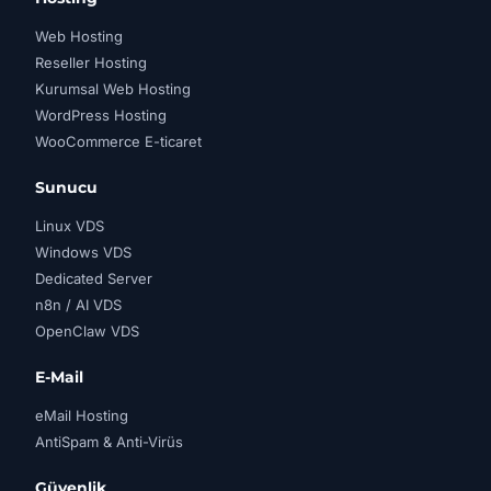
Web Hosting
Reseller Hosting
Kurumsal Web Hosting
WordPress Hosting
WooCommerce E-ticaret
Sunucu
Linux VDS
Windows VDS
Dedicated Server
n8n / AI VDS
OpenClaw VDS
E-Mail
eMail Hosting
AntiSpam & Anti-Virüs
Güvenlik