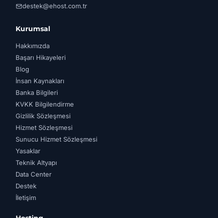
destek@ehost.com.tr
Kurumsal
Hakkımızda
Başarı Hikayeleri
Blog
İnsan Kaynakları
Banka Bilgileri
KVKK Bilgilendirme
Gizlilik Sözleşmesi
Hizmet Sözleşmesi
Sunucu Hizmet Sözleşmesi
Yasaklar
Teknik Altyapı
Data Center
Destek
İletişim