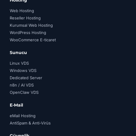
Hosting
Web Hosting
Reseller Hosting
Kurumsal Web Hosting
WordPress Hosting
WooCommerce E-ticaret
Sunucu
Linux VDS
Windows VDS
Dedicated Server
n8n / AI VDS
OpenClaw VDS
E-Mail
eMail Hosting
AntiSpam & Anti-Virüs
Güvenlik