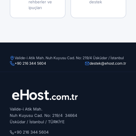
rehberler ve
destek
ipuçları
Valide-i Atik Mah. Nuh Kuyusu Cad. No: 219/4 Üsküdar / İstanbul
+90 216 344 5604
destek@ehost.com.tr
Valide-i Atik Mah.
Nuh Kuyusu Cad. No: 219/4 34664
Üsküdar / İstanbul / TÜRKİYE
+90 216 344 5604