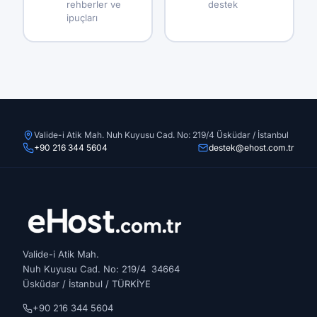
rehberler ve
destek
ipuçları
Valide-i Atik Mah. Nuh Kuyusu Cad. No: 219/4 Üsküdar / İstanbul
+90 216 344 5604
destek@ehost.com.tr
Valide-i Atik Mah.
Nuh Kuyusu Cad. No: 219/4 34664
Üsküdar / İstanbul / TÜRKİYE
+90 216 344 5604