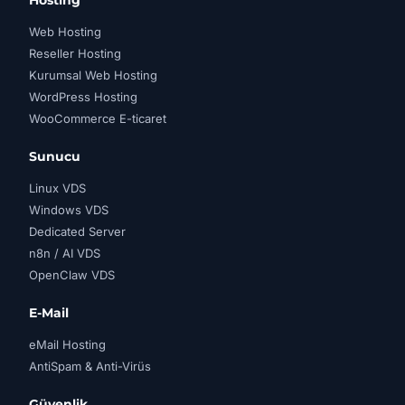
Hosting
Web Hosting
Reseller Hosting
Kurumsal Web Hosting
WordPress Hosting
WooCommerce E-ticaret
Sunucu
Linux VDS
Windows VDS
Dedicated Server
n8n / AI VDS
OpenClaw VDS
E-Mail
eMail Hosting
AntiSpam & Anti-Virüs
Güvenlik