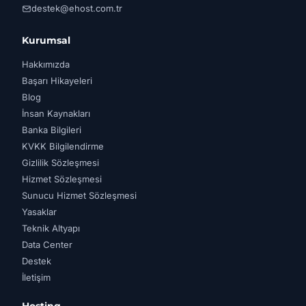
destek@ehost.com.tr
Kurumsal
Hakkımızda
Başarı Hikayeleri
Blog
İnsan Kaynakları
Banka Bilgileri
KVKK Bilgilendirme
Gizlilik Sözleşmesi
Hizmet Sözleşmesi
Sunucu Hizmet Sözleşmesi
Yasaklar
Teknik Altyapı
Data Center
Destek
İletişim